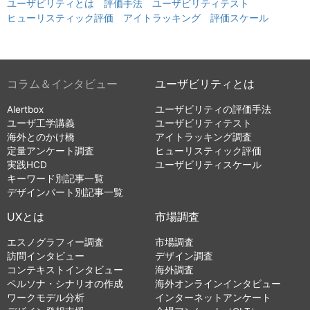
ユーザビリティとは
評価手法
ユーザビリティテスト
ヒューリスティック評価
アイトラッキング
評価スケール
コラム＆インタビュー
ユーザビリティとは
Alertbox
ユーザビリティの評価手法
ユーザ工学講義
ユーザビリティテスト
海外とのかけ橋
アイトラッキング調査
定量アンケート調査
ヒューリスティック評価
実践HCD
ユーザビリティスケール
キーワード別記事一覧
デザインパート別記事一覧
UXとは
市場調査
エスノグラフィー調査
市場調査
訪問インタビュー
デザイン調査
コンテキストインタビュー
海外調査
ペルソナ・シナリオの作成
海外オンラインインタビュー
ワークモデル分析
インターネットアンケート