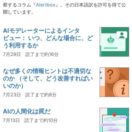
察するコラム『
Alertbox
』。その日本語訳を許可を得て公
開しています。
AIモデレーターによるインタ
ビュー： いつ、どんな場合に、ど
う利用するか
7月29日
読了まで約16分
なぜ多くの情報ヒントは不適切な
のか （そして、どう改善すればい
いのか）
7月23日
読了まで約8分
AIの人間化は罠だ
7月13日
読了まで約10分