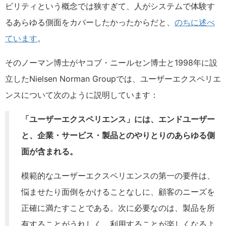
ビリティという概念では狭すぎて、人がシステムで体験す
るあらゆる側面をカバーしたかったからだと、
のちに述べ
ています
。
そのノーマン博士がヤコブ・ニールセン博士と1998年に設
立したNielsen Norman Groupでは、ユーザーエクスペリエ
ンスについて次のように説明しています：
「ユーザーエクスペリエンス」には、エンドユーザー
と、企業・サービス・製品とのやりとりのあらゆる側
面が含まれる。
模範的なユーザーエクスペリエンスの第一の要件は、
悩ませたり面倒をかけることなしに、顧客のニーズを
正確に満たすことである。次に必要なのは、製品を所
有することがうれしく、利用することが楽しくなるよ