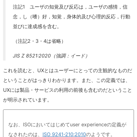
注記1 ユーザの知覚及び反応は，ユーザの感情，信
念，し（嗜）好，知覚，身体的及び心理的反応，行動
並びに達成感を含む。
（注記2・3・4は省略）
JIS Z 8521:2020
（強調：イード）
これを読むと、UXとはユーザーにとっての主観的なものだ
ということがはっきりわかります。また、この定義では、
UXには製品・サービスの利用の前後も含むのだということ
が明示されています。
なお、ISOにおいてはじめてuser experienceの定義が
なされたのは、
ISO 9241-210:2010
のようです。