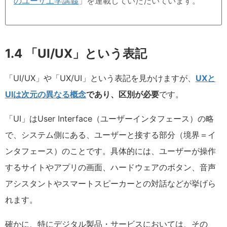
のユーザ工学講義
」を連載していただいています。
1.4 「UI/UX」という表記
「UI/UX」や「UX/UI」という表記を見かけますが、
UXと
UIは次元の異なる概念
であり、区別が必要
です。
「UI」はUser Interface（ユーザーインタフェース）の略
で、システム側にある、ユーザーと接する部分（境界＝イ
ンタフェース）のことです。具体的には、ユーザーが操作
するサイトやアプリの画面、ハードウェアのボタン、音声
アシスタントやスマートスピーカーとの対話などが挙げら
れます。
確かに、特にデジタル製品・サービスにおいては、その