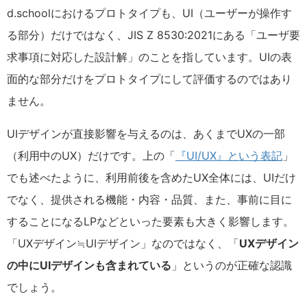
d.schoolにおけるプロトタイプも、UI（ユーザーが操作す
る部分）だけではなく、JIS Z 8530:2021にある「ユーザ要
求事項に対応した設計解」のことを指しています。UIの表
面的な部分だけをプロトタイプにして評価するのではあり
ません。
UIデザインが直接影響を与えるのは、あくまでUXの一部
（利用中のUX）だけです。上の「
『UI/UX』という表記
」
でも述べたように、利用前後を含めたUX全体には、UIだけ
でなく、提供される機能・内容・品質、また、事前に目に
することになるLPなどといった要素も大きく影響します。
「UXデザイン≒UIデザイン」なのではなく、「
UXデザイン
の中にUIデザインも含まれている
」というのが正確な認識
でしょう。