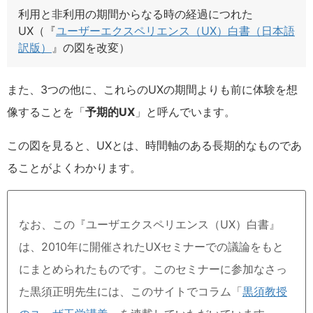
利用と非利用の期間からなる時の経過につれた
UX（『
ユーザーエクスペリエンス（UX）白書（日本語
訳版）
』の図を改変）
また、3つの他に、これらのUXの期間よりも前に体験を想
像することを「
予期的UX
」と呼んでいます。
この図を見ると、UXとは、時間軸のある長期的なものであ
ることがよくわかります。
なお、この『ユーザエクスペリエンス（UX）白書』
は、2010年に開催されたUXセミナーでの議論をもと
にまとめられたものです。このセミナーに参加なさっ
た黒須正明先生には、このサイトでコラム「
黒須教授