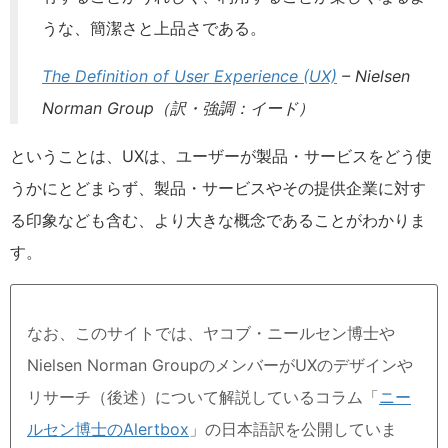
うな、簡潔さと上品さである。
The Definition of User Experience (UX)
– Nielsen
Norman Group（
訳
・強調：
イード）
ということは、UXは、ユーザーが製品・サービスをどう使
うかにとどまらず、製品・サービスやその提供企業に対す
る印象なども含む、より大きな概念であることがわかりま
す。
なお、このサイトでは、ヤコブ・ニールセン博士や
Nielsen Norman GroupのメンバーがUXのデザインや
リサーチ（後述）について解説しているコラム「
ニー
ルセン博士のAlertbox
」の日本語訳を公開していま