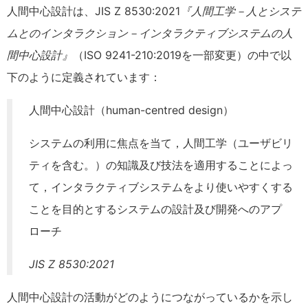
人間中心設計は、JIS Z 8530:2021
『人間工学－人とシステ
ムとのインタラクション－インタラクティブシステムの人
間中心設計』
（ISO 9241-210:2019を一部変更）の中で以
下のように定義されています：
人間中心設計（human-centred design）
システムの利用に焦点を当て，人間工学（ユーザビリ
ティを含む。）の知識及び技法を適用することによっ
て，インタラクティブシステムをより使いやすくする
ことを目的とするシステムの設計及び開発へのアプ
ローチ
JIS Z 8530:2021
人間中心設計の活動がどのようにつながっているかを示し