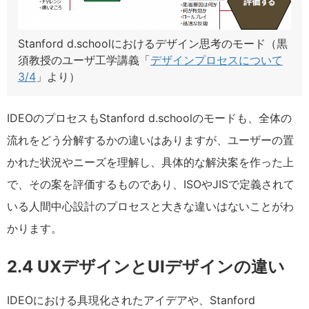
Stanford d.schoolにおけるデザイン思考のモード（黒
須教授のユーザ工学講義「
デザインプロセスについて
3/4
」より）
IDEOのプロセスもStanford d.schoolのモードも、全体の
流れをどう分解するかの違いはありますが、ユーザーの置
かれた状況やニーズを理解し、具体的な解決案を作った上
で、その案を評価するものであり、ISOやJISで定義されて
いる人間中心設計のプロセスと大きな違いはないことがわ
かります。
2.4 UXデザインとUIデザインの違い
IDEOにおける具現化されたアイデアや、Stanford