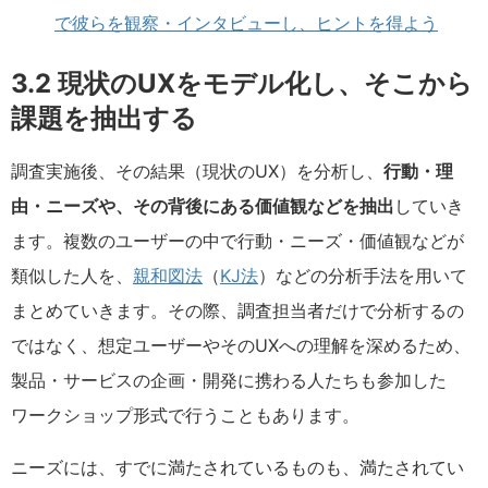
で彼らを観察・インタビューし、ヒントを得よう
3.2 現状のUXをモデル化し、そこから
課題を抽出する
調査実施後、その結果（現状のUX）を分析し、
行動・理
由・ニーズや、その背後にある価値観などを抽出
していき
ます。複数のユーザーの中で行動・ニーズ・価値観などが
類似した人を、
親和図法
（
KJ法
）などの分析手法を用いて
まとめていきます。その際、調査担当者だけで分析するの
ではなく、想定ユーザーやそのUXへの理解を深めるため、
製品・サービスの企画・開発に携わる人たちも参加した
ワークショップ形式で行うこともあります。
ニーズには、すでに満たされているものも、満たされてい