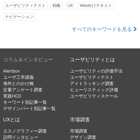
ユーザビリティテスト
戦略
UX
Web向けテキスト
ナビゲーション
すべてのキーワードを見る
コラム＆インタビュー
ユーザビリティとは
Alertbox
ユーザビリティの評価手法
ユーザ工学講義
ユーザビリティテスト
海外とのかけ橋
アイトラッキング調査
定量アンケート調査
ヒューリスティック評価
実践HCD
ユーザビリティスケール
キーワード別記事一覧
デザインパート別記事一覧
UXとは
市場調査
エスノグラフィー調査
市場調査
訪問インタビュー
デザイン調査