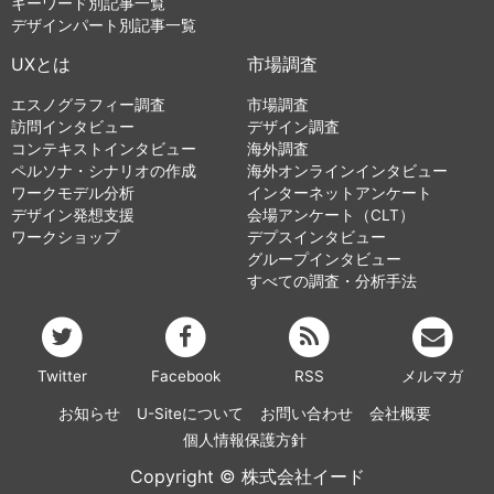
キーワード別記事一覧
デザインパート別記事一覧
UXとは
市場調査
エスノグラフィー調査
市場調査
訪問インタビュー
デザイン調査
コンテキストインタビュー
海外調査
ペルソナ・シナリオの作成
海外オンラインインタビュー
ワークモデル分析
インターネットアンケート
デザイン発想支援
会場アンケート（CLT）
ワークショップ
デプスインタビュー
グループインタビュー
すべての調査・分析手法
Twitter
Facebook
RSS
メルマガ
お知らせ
U-Siteについて
お問い合わせ
会社概要
個人情報保護方針
Copyright © 株式会社イード