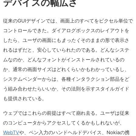
デバイスの幅広さ
従来のGUIデザインでは、画面上のすべてをピクセル単位で
コントロールできた。ダイアログボックスのレイアウトを
したら、ユーザの画面にも
まったく
そのままの形で表示さ
れるはずだと、安心していられたのである。どんなシステ
ムなのか、どんなフォントがインストールされているの
か、通常の画面サイズはどれくらいかもわかっているし、
システムベンダーからは、各種インタラクション部品をど
う組み合わせたらいいか、その法則を示すスタイルガイド
も提供されている。
ウェブではこれらの前提はすべて崩れ去る。ユーザは従来
のコンピュータからアクセスしてくるかもしれないが、
WebTV
や、ペン入力のハンドヘルドデバイス、Nokiaの携