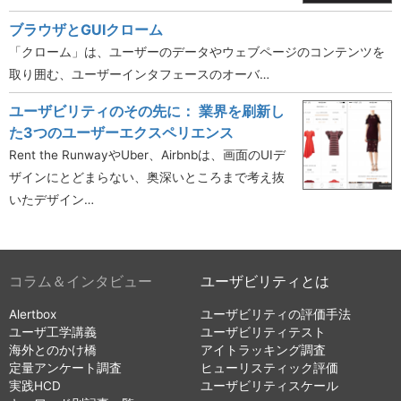
ブラウザとGUIクローム
「クローム」は、ユーザーのデータやウェブページのコンテンツを
取り囲む、ユーザーインタフェースのオーバ…
ユーザビリティのその先に： 業界を刷新し
た3つのユーザーエクスペリエンス
Rent the RunwayやUber、Airbnbは、画面のUIデ
ザインにとどまらない、奥深いところまで考え抜
いたデザイン…
コラム＆インタビュー
ユーザビリティとは
Alertbox
ユーザビリティの評価手法
ユーザ工学講義
ユーザビリティテスト
海外とのかけ橋
アイトラッキング調査
定量アンケート調査
ヒューリスティック評価
実践HCD
ユーザビリティスケール