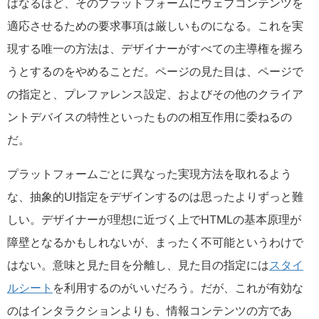
ばなるほど、そのプラットフォームにウェブコンテンツを
適応させるための要求事項は厳しいものになる。これを実
現する唯一の方法は、デザイナーがすべての主導権を握ろ
うとするのをやめることだ。ページの見た目は、ページで
の指定と、プレファレンス設定、およびその他のクライア
ントデバイスの特性といったものの相互作用に委ねるの
だ。
プラットフォームごとに異なった実現方法を取れるよう
な、抽象的UI指定をデザインするのは思ったよりずっと難
しい。デザイナーが理想に近づく上でHTMLの基本原理が
障壁となるかもしれないが、まったく不可能というわけで
はない。意味と見た目を分離し、見た目の指定には
スタイ
ルシート
を利用するのがいいだろう。だが、これが有効な
のはインタラクションよりも、情報コンテンツの方であ