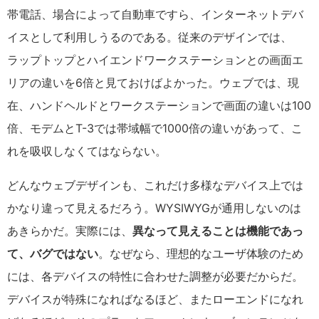
帯電話、場合によって自動車ですら、インターネットデバ
イスとして利用しうるのである。従来のデザインでは、
ラップトップとハイエンドワークステーションとの画面エ
リアの違いを6倍と見ておけばよかった。ウェブでは、現
在、ハンドヘルドとワークステーションで画面の違いは100
倍、モデムとT-3では帯域幅で1000倍の違いがあって、こ
れを吸収しなくてはならない。
どんなウェブデザインも、これだけ多様なデバイス上では
かなり違って見えるだろう。WYSIWYGが通用しないのは
あきらかだ。実際には、
異なって見えることは機能であっ
て、バグではない
。なぜなら、理想的なユーザ体験のため
には、各デバイスの特性に合わせた調整が必要だからだ。
デバイスが特殊になればなるほど、またローエンドになれ