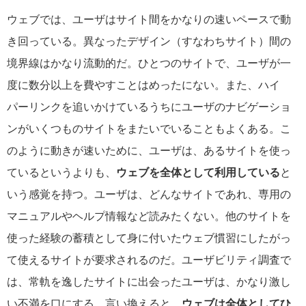
ウェブでは、ユーザはサイト間をかなりの速いペースで動
き回っている。異なったデザイン（すなわちサイト）間の
境界線はかなり流動的だ。ひとつのサイトで、ユーザが一
度に数分以上を費やすことはめったにない。また、ハイ
パーリンクを追いかけているうちにユーザのナビゲーショ
ンがいくつものサイトをまたいでいることもよくある。こ
のように動きが速いために、ユーザは、あるサイトを使っ
ているというよりも、
ウェブを全体として利用している
と
いう感覚を持つ。ユーザは、どんなサイトであれ、専用の
マニュアルやヘルプ情報など読みたくない。他のサイトを
使った経験の蓄積として身に付いたウェブ慣習にしたがっ
て使えるサイトが要求されるのだ。ユーザビリティ調査で
は、常軌を逸したサイトに出会ったユーザは、かなり激し
い不満を口にする。言い換えると、
ウェブは全体としてひ