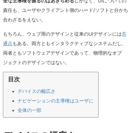
全な主導権を握るのはあきらめる
しかなく、UIについての
責任も、ユーザやクライアント側のハード/ソフトと分かち
合わざるをえない。
もちろん、ウェブ用のデザインと従来のUIデザインには
共
通点
もある。両方ともインタラクティブなシステムだし、
両者ともソフトウェアデザインであって、物理的なオブ
ジェクトのデザインではない。
目次
デバイスの幅広さ
ナビゲーションの主導権はユーザに
全体の一部