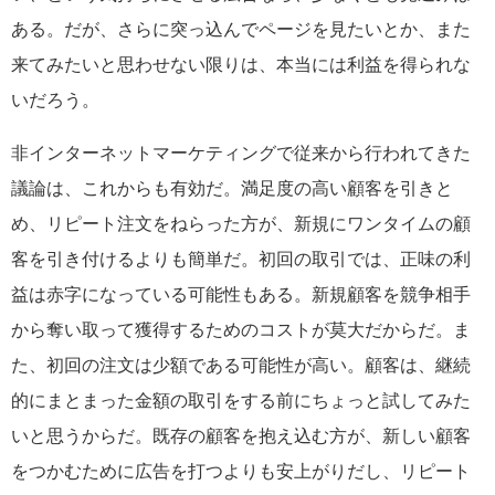
ある。だが、さらに突っ込んでページを見たいとか、また
来てみたいと思わせない限りは、本当には利益を得られな
いだろう。
非インターネットマーケティングで従来から行われてきた
議論は、これからも有効だ。満足度の高い顧客を引きと
め、リピート注文をねらった方が、新規にワンタイムの顧
客を引き付けるよりも簡単だ。初回の取引では、正味の利
益は赤字になっている可能性もある。新規顧客を競争相手
から奪い取って獲得するためのコストが莫大だからだ。ま
た、初回の注文は少額である可能性が高い。顧客は、継続
的にまとまった金額の取引をする前にちょっと試してみた
いと思うからだ。既存の顧客を抱え込む方が、新しい顧客
をつかむために広告を打つよりも安上がりだし、リピート