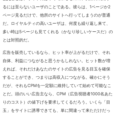
るには至らないユーザのことである。彼らは、1ページか2
ページ見るだけで、他所のサイトへ行ってしまうのが普通
だ。ロイヤルティの高いユーザは、何度も繰り返し来て、
多い時は5ページも見てくれる（かなり珍しいケースだ）の
とは対照的だ。
広告を販売しているなら、ヒット率が上がるだけで、それ
自体、利益につながると思うかもしれない。ヒット数が増
えれば、それだけあなたのサイトの広告を見る目玉を確保
することができ、つまりは高収入につながる。確かにそう
だが、それもCPMを一定額に維持していて始めて可能なこ
とだ。頭のいい広告主なら、CPM（広告視聴者1000名あた
りのコスト）の値下げを要求してくるだろう。いくら「目
玉」をサイトに誘導できても、単に間違って来ただけだっ