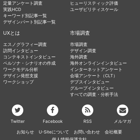
定量アンケート調査
ヒューリスティック評価
実践HCD
ユーザビリティスケール
キーワード別記事一覧
デザインパート別記事一覧
UXとは
市場調査
エスノグラフィー調査
市場調査
訪問インタビュー
デザイン調査
コンテキストインタビュー
海外調査
ペルソナ・シナリオの作成
海外オンラインインタビュー
ワークモデル分析
インターネットアンケート
デザイン発想支援
会場アンケート（CLT）
ワークショップ
デプスインタビュー
グループインタビュー
すべての調査・分析手法
Twitter
Facebook
RSS
メルマガ
お知らせ
U-Siteについて
お問い合わせ
会社概要
個人情報保護方針