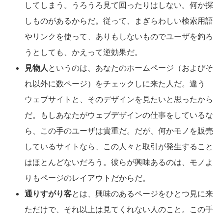
してしまう。うろうろ見て回ったりはしない。何か探
しものがあるからだ。従って、まぎらわしい検索用語
やリンクを使って、ありもしないものでユーザを釣ろ
うとしても、かえって逆効果だ。
見物人
というのは、あなたのホームページ（およびそ
れ以外に数ページ）をチェックしに来た人だ。違う
ウェブサイトと、そのデザインを見たいと思ったから
だ。もしあなたがウェブデザインの仕事をしているな
ら、この手のユーザは貴重だ。だが、何かモノを販売
しているサイトなら、この人々と取引が発生すること
はほとんどないだろう。彼らが興味あるのは、モノよ
りもページのレイアウトだからだ。
通りすがり客
とは、興味のあるページをひとつ見に来
ただけで、それ以上は見てくれない人のこと。この手