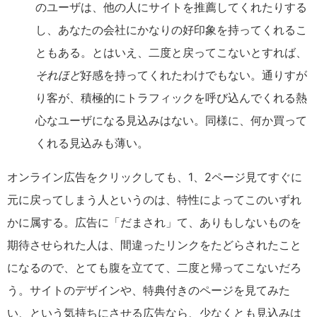
のユーザは、他の人にサイトを推薦してくれたりする
し、あなたの会社にかなりの好印象を持ってくれるこ
ともある。とはいえ、二度と戻ってこないとすれば、
それほど
好感を持ってくれたわけでもない。通りすが
り客が、積極的にトラフィックを呼び込んでくれる熱
心なユーザになる見込みはない。同様に、何か買って
くれる見込みも薄い。
オンライン広告をクリックしても、1、2ページ見てすぐに
元に戻ってしまう人というのは、特性によってこのいずれ
かに属する。広告に「だまされ」て、ありもしないものを
期待させられた人は、間違ったリンクをたどらされたこと
になるので、とても腹を立てて、二度と帰ってこないだろ
う。サイトのデザインや、特典付きのページを見てみた
い、という気持ちにさせる広告なら、少なくとも見込みは