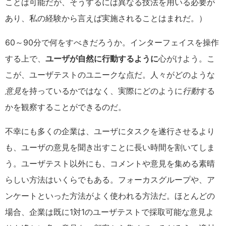
ことは可能だが、そうするには異なる技法を用いる必要が
あり、私の経験から言えば実施されることはまれだ。）
60～90分で何をすべきだろうか。インターフェイスを操作
する上で、
ユーザが自然に行動するように
心がけよう。こ
こが、ユーザテストのユニークな点だ。人々がどのような
意見
を持っているかではなく、実際にどのように
行動
する
かを観察することができるのだ。
不幸にも多くの企業は、ユーザにタスクを遂行させるより
も、ユーザの意見を聞き出すことに長い時間を割いてしま
う。ユーザテスト以外にも、コメントや意見を集める素晴
らしい方法はいくらでもある。フォーカスグループや、ア
ンケートといった方法がよく使われる方法だ。ほとんどの
場合、企業は既に1対1のユーザテストで採取可能な意見よ