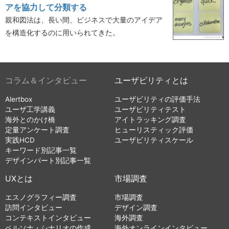
アを協力して分類する
親和図法は、長い間、ビジネスで大量のアイデア
を構造化するのに用いられてきた。
コラム＆インタビュー
ユーザビリティとは
Alertbox
ユーザビリティの評価手法
ユーザ工学講義
ユーザビリティテスト
海外とのかけ橋
アイトラッキング調査
定量アンケート調査
ヒューリスティック評価
実践HCD
ユーザビリティスケール
キーワード別記事一覧
デザインパート別記事一覧
UXとは
市場調査
エスノグラフィー調査
市場調査
訪問インタビュー
デザイン調査
コンテキストインタビュー
海外調査
ペルソナ・シナリオの作成
海外オンラインインタビュー