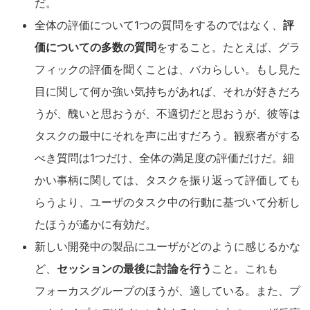
だ。
全体の評価について1つの質問をするのではなく、
評
価についての多数の質問
をすること。たとえば、グラ
フィックの評価を聞くことは、バカらしい。もし見た
目に関して何か強い気持ちがあれば、それが好きだろ
うが、醜いと思おうが、不適切だと思おうが、彼等は
タスクの最中にそれを声に出すだろう。観察者がする
べき質問は1つだけ、全体の満足度の評価だけだ。細
かい事柄に関しては、タスクを振り返って評価しても
らうより、ユーザのタスク中の行動に基づいて分析し
たほうが遙かに有効だ。
新しい開発中の製品にユーザがどのように感じるかな
ど、
セッションの最後に討論を行う
こと。これも
フォーカスグループのほうが、適している。また、プ