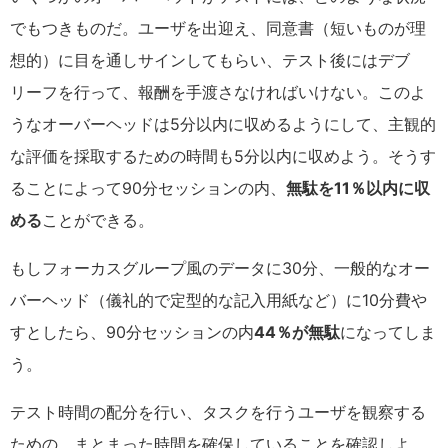
でもつきものだ。ユーザを出迎え、同意書（短いものが理
想的）に目を通しサインしてもらい、テスト後にはデブ
リーフを行って、報酬を手渡さなければいけない。このよ
うなオーバーヘッドは5分以内に収めるようにして、主観的
な評価を採取するための時間も5分以内に収めよう。そうす
ることによって90分セッションの内、
無駄を11％以内に収
める
ことができる。
もしフォーカスグループ風のデータに30分、一般的なオー
バーヘッド（儀礼的で定型的な記入用紙など）に10分費や
すとしたら、90分セッションの内
44％が無駄
になってしま
う。
テスト時間の配分を行い、タスクを行うユーザを観察する
ための、まとまった時間を確保していることを確認しよ