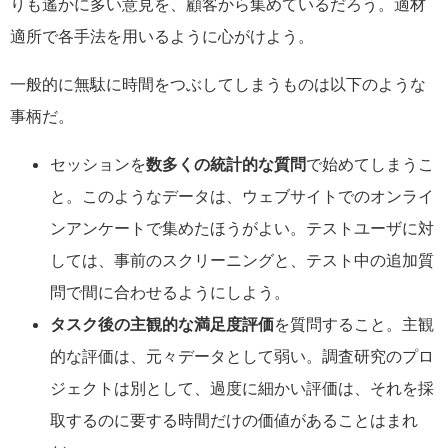
りも遙かに多い意見を、顧客から集めているだろう。適材
適所で各手法を用いるように心がけよう。
一般的に無駄に時間をつぶしてしまうものは以下のような
事柄だ。
セッションを
数多くの統計的な質問
で始めてしまうこ
と。このようなデータは、ウェブサイトでのオンライ
ンアンケートで集めたほうがよい。テストユーザに対
しては、事前のスクリーニングと、テスト中の追加質
問で間に合わせるようにしよう。
タスク後の主観的な満足度評価
を質問すること。主観
的な評価は、元々データとして弱い。調査研究のプロ
ジェクトは別として、過度に細かい評価は、それを採
取するのに要する時間だけの価値があることはまれ