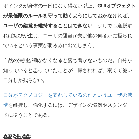
ポインタが身体の一部になり得ない以上、
GUIオブジェクト
が最低限のルールを守って動くようにしておかなければ、
ユーザの錯覚を維持することはできない
。少しでも逸脱す
れば綻びが生じ、ユーザの運命が実は他の何者かに握られ
ているという事実が明るみに出てしまう。
自然の法則が働かなくなると落ち着かないものだ。自分が
知っていると思っていたことが一掃されれば、弱くて脆い
自分しか残らない。
自分がテクノロジーを支配しているのだというユーザの感
情
を維持し、強化するには、デザインの慣例やスタンダー
ドに従うことである。
解決策