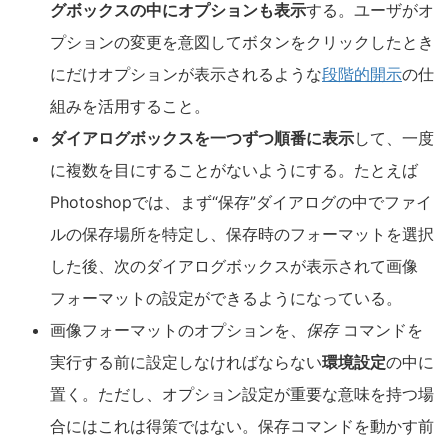
グボックスの中にオプションも表示
する。ユーザがオ
プションの変更を意図してボタンをクリックしたとき
にだけオプションが表示されるような
段階的開示
の仕
組みを活用すること。
ダイアログボックスを一つずつ順番に表示
して、一度
に複数を目にすることがないようにする。たとえば
Photoshopでは、まず“保存”ダイアログの中でファイ
ルの保存場所を特定し、保存時のフォーマットを選択
した後、次のダイアログボックスが表示されて画像
フォーマットの設定ができるようになっている。
画像フォーマットのオプションを、
保存
コマンドを
実行する前に設定しなければならない
環境設定
の中に
置く。ただし、オプション設定が重要な意味を持つ場
合にはこれは得策ではない。保存コマンドを動かす前