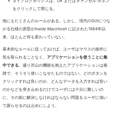
ダイアログボックスは、
OK
または
キャンセル
ボタン
をクリックして閉じる。
他にもたくさんのルールがある。しかし、現代のGUIにつな
がる仕様の原型が
Inside Macintosh
に記された1984年以
来、ほとんど何も変わっていない。
基本的なルールに従っておけば、ユーザはマウスの操作に
気を取られることなく、
アプリケーションを使うことに集
中できる
。盛り沢山の機能を抱えたアプリケーションは複
雑で、そうそう使いこなせたものではない。どのボタンを
クリックすれば良いのか、どんなデータを入力すれば良い
のかなどを突き止めるだけでユーザには十分に難しいの
に、その前に解決しなければならない問題をユーザに強い
て困らせるのは止めにしよう。