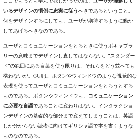
ここでもっとも学んで欲しかったのは、
ユーザが理解して
いるデザインの慣例に忠実に従う
べきであるということ。
何をデザインするにしても、ユーザが期待するように動か
してあげるべきなのである。
ユーザとコミュニケーションをとるときに使うボキャブラ
リーの意味までデザインし直してはならない。“スタンダー
ド”の範囲にある言葉を使う限りは、それらをどう並べても
構わないが。GUIは、ボタンやウィンドウのような視覚的な
表現を使ってユーザとコミュニケーションをとろうとする
ものである。ボタンやウィンドウも、
コミュニケーション
に必要な言語
であることに変わりはない。インタラクショ
ンデザインの基礎的な部分まで変えてしまうことは、英語
しか分からない読者に向けてギリシャ語で本を書くような
ものなのである。