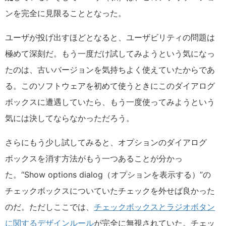
ンを完全に見限ることとなった。
ユーザが投げ出すほどとなると、ユーザビリティの問題は
極めて深刻だ。もう一度だけ試してみようという気になっ
たのは、古いバージョンを気持ちよく使えていたからであ
る。このソフトウェアを初めて使うときにこのダイアログ
ボックスに遭遇していたら、もう一度使ってみようという
気には決してならなかっただろう。
さらにもう少し試してみると、オプションのダイアログ
ボックスを消す方法がもう一つあることが分かっ
た。“Show options dialog（オプションを表示する）”の
チェックボックスについていたチェックを外せば良かった
のだ。ただしここでは、
チェックボックスとラジオボタン
に関するデザインルール
が完全に無視されていた。チェッ