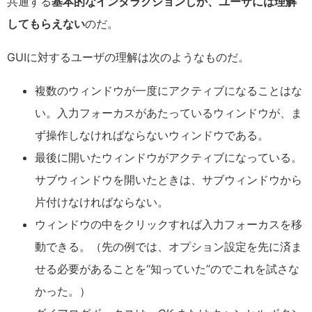
共通する
基本的なインタラクションしか、ユーザには理解
してもらえない
のだ。
GUIに対するユーザの理解は次のようなものだ。
複数のウィンドウが一度にアクティブになることはな
い。入力フォーカスがあたっているウィンドウが、ま
ず操作しなければならないウィンドウである。
最後に開いたウィンドウがアクティブになっている。
サブウィンドウを開いたときは、サブウィンドウから
片付けなければならない。
ウィンドウの中をクリックすれば入力フォーカスを移
動できる。（先の例では、オプション設定を先に済ま
せる必要があることを“知っていた”のでこれを試さな
かった。）