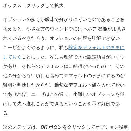
ボックス（クリックして拡大）
オプションの多くが曖昧で分かりにくいものであることを
考えると、小さな方のウィンドウには
ヘルプ
機能が用意さ
れているべきだろう。オプションの内容を理解できない
ユーザがよくやるように、私も
設定をデフォルトのままに
しておく
ことにした。私にも理解できた設定項目がいくつ
かあり、それらのデフォルト値に納得がいったので、その
他の分からない項目も含めてデフォルトのままにするのが
賢明と判断したからだ。
適切なデフォルト値
を入れておい
てあげれば、ユーザはこの通り、小難しいオプションを飛
ばして先へ進むことができるということを示す好例であ
る。
次のステップは、
OK
ボタンをクリック
してオプション設定