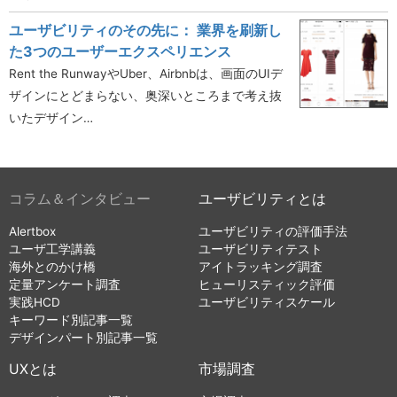
ユーザビリティのその先に： 業界を刷新し
た3つのユーザーエクスペリエンス
Rent the RunwayやUber、Airbnbは、画面のUIデ
ザインにとどまらない、奥深いところまで考え抜
いたデザイン…
コラム＆インタビュー
ユーザビリティとは
Alertbox
ユーザビリティの評価手法
ユーザ工学講義
ユーザビリティテスト
海外とのかけ橋
アイトラッキング調査
定量アンケート調査
ヒューリスティック評価
実践HCD
ユーザビリティスケール
キーワード別記事一覧
デザインパート別記事一覧
UXとは
市場調査