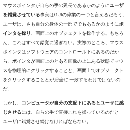
マウスポインタが自らの手の延長であるかのように
ユーザ
を錯覚させている
事実はGUIの偉業の一つと言えるだろう。
ユーザは、さも自分の身体の一部ででもあるかのように
ポ
インタを操り
、画面上のオブジェクトを操作する。もちろ
ん、これはすべて錯覚に過ぎない。実際のところ、マウス
ポインタはソフトウェアのコントロール下にあるのだか
ら。ポインタが画面上のとある画像の上にある状態でマウ
スを物理的にクリックすることと、画面上でオブジェクト
をクリックすることとが
完全に
一致するわけではないの
だ。
しかし、
コンピュータが自分の支配下にあるとユーザに感
じさせる
には、自らの手で直接これを操っているのだと
ユーザに錯覚させ続けなければならない。