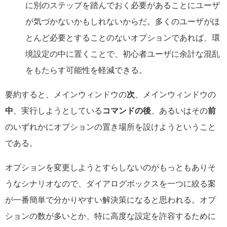
に別のステップを踏んでおく必要があることにユーザ
が気づかないかもしれないからだ。多くのユーザがほ
とんど必要とすることのないオプションであれば、環
境設定の中に置くことで、初心者ユーザに余計な混乱
をもたらす可能性を軽減できる。
要約すると、メインウィンドウの
次
、メインウィンドウの
中
、実行しようとしている
コマンドの後
、あるいはその
前
のいずれかにオプションの置き場所を設けようということ
である。
オプションを変更しようとすらしないのがもっともありそ
うなシナリオなので、ダイアログボックスを一つに絞る案
が一番簡単で分かりやすい解決策になると思われる。オプ
ションの数が多いとか、特に高度な設定を許容するために