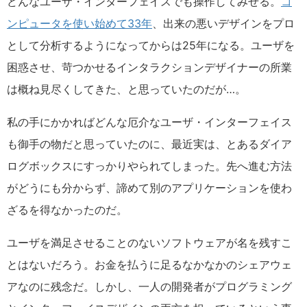
どんなユーザ・インターフェイスでも操作してみせる。
コ
ンピュータを使い始めて33年
、出来の悪いデザインをプロ
として分析するようになってからは25年になる。ユーザを
困惑させ、苛つかせるインタラクションデザイナーの所業
は概ね見尽くしてきた、と思っていたのだが…。
私の手にかかればどんな厄介なユーザ・インターフェイス
も御手の物だと思っていたのに、最近実は、とあるダイア
ログボックスにすっかりやられてしまった。先へ進む方法
がどうにも分からず、諦めて別のアプリケーションを使わ
ざるを得なかったのだ。
ユーザを満足させることのないソフトウェアが名を残すこ
とはないだろう。お金を払うに足るなかなかのシェアウェ
アなのに残念だ。しかし、一人の開発者がプログラミング