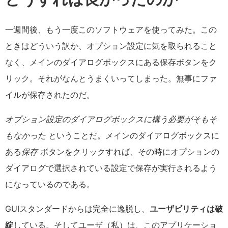
一週間後、もう一度このソフトウェアを使ってみた。この
ときはどういう訳か、オプション設定に気を取られること
なく、メインのダイアログボックスにある保存ボタンをク
リック。それがなんとうまくいってしまった。無事にファ
イルが保存されたのだ。
オプション設定のダイアログボックスに構う必要がそもそ
もなかった
ということだ。メインのダイアログボックスに
ある
保存
ボタンをクリックすれば、その時にオプションの
ダイアログで選択されている設定で保存が実行されるよう
になっているのである。
GUIスタンダードからは完全に逸脱し、
ユーザビリティは破
綻
している。そしてユーザ（私）は、このアプリケーショ