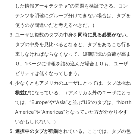
した情報アーキテクチャ”の問題を検証できる。コン
テンツを明確にグループ分けできない場合は、タブを
使うのが間違いだと考えるべきだ。）
ユーザは複数のタブの中身を
同時に見る必要がない
。
タブの中身を見比べるとなると、タブをあちこち行き
来しなければならなくなって、短期記憶の負荷が高ま
り、1ページに情報を詰め込んだ場合よりも、ユーザ
ビリティは低くなってしまう。
少なくともアメリカのユーザにとっては、タブは概ね
横並び
になっている。（アメリカ以外のユーザにとっ
ては、“Europe”や“Asia”と並ぶ“US”のタブは、“North
America”や“Americas”となっていた方が分かりやす
いかもしれない。）
選択中のタブが強調
されている。ここでは、タブの色