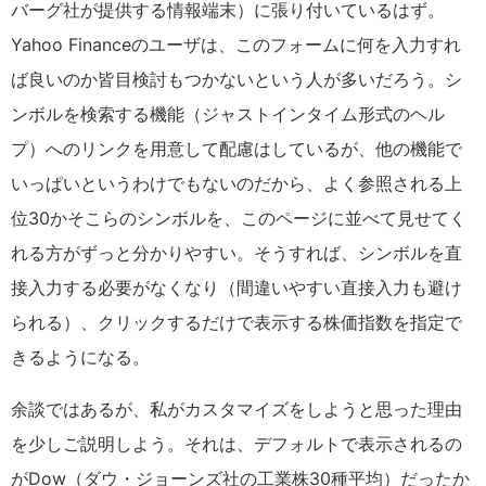
バーグ社が提供する情報端末）に張り付いているはず。
Yahoo Financeのユーザは、このフォームに何を入力すれ
ば良いのか皆目検討もつかないという人が多いだろう。シ
ンボルを検索する機能（ジャストインタイム形式のヘル
プ）へのリンクを用意して配慮はしているが、他の機能で
いっぱいというわけでもないのだから、よく参照される上
位30かそこらのシンボルを、このページに並べて見せてく
れる方がずっと分かりやすい。そうすれば、シンボルを直
接入力する必要がなくなり（間違いやすい直接入力も避け
られる）、クリックするだけで表示する株価指数を指定で
きるようになる。
余談ではあるが、私がカスタマイズをしようと思った理由
を少しご説明しよう。それは、デフォルトで表示されるの
がDow（ダウ・ジョーンズ社の工業株30種平均）だったか