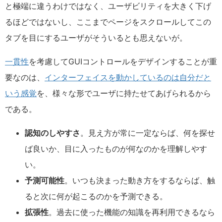
と極端に違うわけではなく、ユーザビリティを大きく下げ
るほどではないし、ここまでページをスクロールしてこの
タブを目にするユーザがそういるとも思えないが。
一貫性
を考慮してGUIコントロールをデザインすることが重
要なのは、
インターフェイスを動かしているのは自分だと
いう感覚
を、様々な形でユーザに持たせてあげられるから
である。
認知のしやすさ
。見え方が常に一定ならば、何を探せ
ば良いか、目に入ったものが何なのかを理解しやす
い。
予測可能性
。いつも決まった動き方をするならば、触
ると次に何が起こるのかを予測できる。
拡張性
。過去に使った機能の知識を再利用できるなら