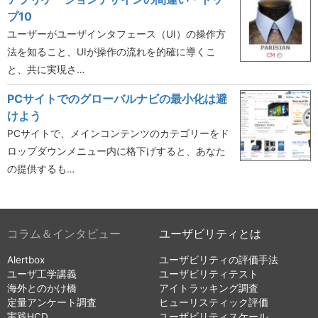
プ10
ユーザーがユーザインタフェース（UI）の操作方
法を知ること、UIが操作の流れを的確に導くこ
と、共に実現さ…
PCサイトでのグローバルナビの最小化は避
けよう
PCサイトで、メインコンテンツのカテゴリーをド
ロップダウンメニュー内に格下げすると、あなた
の提供するも…
コラム＆インタビュー
ユーザビリティとは
Alertbox
ユーザビリティの評価手法
ユーザ工学講義
ユーザビリティテスト
海外とのかけ橋
アイトラッキング調査
定量アンケート調査
ヒューリスティック評価
実践HCD
ユーザビリティスケール