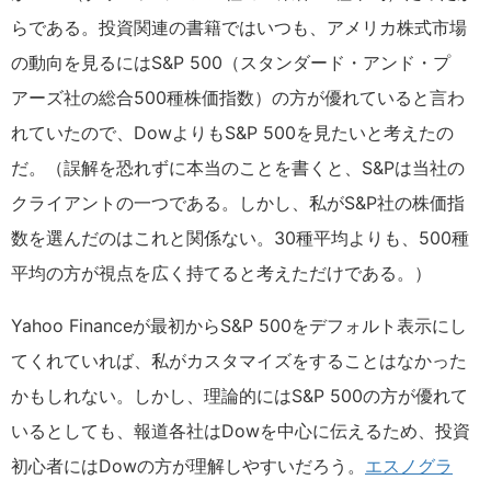
らである。投資関連の書籍ではいつも、アメリカ株式市場
の動向を見るにはS&P 500（スタンダード・アンド・プ
アーズ社の総合500種株価指数）の方が優れていると言わ
れていたので、DowよりもS&P 500を見たいと考えたの
だ。（誤解を恐れずに本当のことを書くと、S&Pは当社の
クライアントの一つである。しかし、私がS&P社の株価指
数を選んだのはこれと関係ない。30種平均よりも、500種
平均の方が視点を広く持てると考えただけである。）
Yahoo Financeが最初からS&P 500をデフォルト表示にし
てくれていれば、私がカスタマイズをすることはなかった
かもしれない。しかし、理論的にはS&P 500の方が優れて
いるとしても、報道各社はDowを中心に伝えるため、投資
初心者にはDowの方が理解しやすいだろう。
エスノグラ