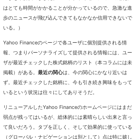
はとても時間がかかることが分かっているので、急激な進
歩のニュースが飛び込んできてもなかなか信用できないで
いる。）
Yahoo Financeのページで各ユーザに個別提供される情
報、つまりパーソナライズして提供される情報には、ユー
ザが最近チェックした株式銘柄のリスト（本コラムには未
掲載）がある。
最近の関心
は、今の関心にかなり近いは
ず。最近チェックした銘柄に、今も引き続き興味をもって
いるという状況は往々にしてありそうだ。
リニューアルしたYahoo Financeのホームページにはまだ
弱点が残ってはいるが、総体的には素晴らしい出来と言っ
て良いだろう。タブを正しく、そして効果的に使っている
（グローバル・ナビゲーションは別として）点は特に嬉し