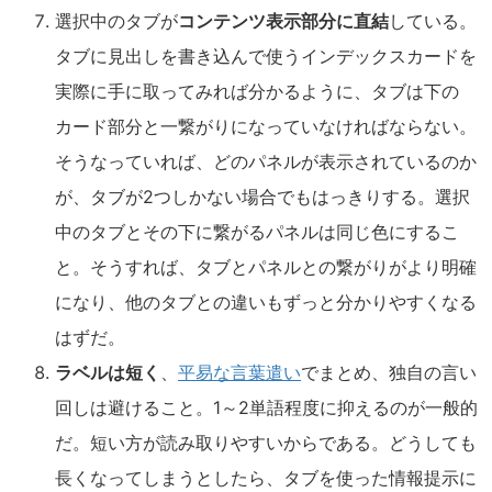
選択中のタブが
コンテンツ表示部分に直結
している。
タブに見出しを書き込んで使うインデックスカードを
実際に手に取ってみれば分かるように、タブは下の
カード部分と一繋がりになっていなければならない。
そうなっていれば、どのパネルが表示されているのか
が、タブが2つしかない場合でもはっきりする。選択
中のタブとその下に繋がるパネルは同じ色にするこ
と。そうすれば、タブとパネルとの繋がりがより明確
になり、他のタブとの違いもずっと分かりやすくなる
はずだ。
ラベルは短く
、
平易な言葉遣い
でまとめ、独自の言い
回しは避けること。1～2単語程度に抑えるのが一般的
だ。短い方が読み取りやすいからである。どうしても
長くなってしまうとしたら、タブを使った情報提示に