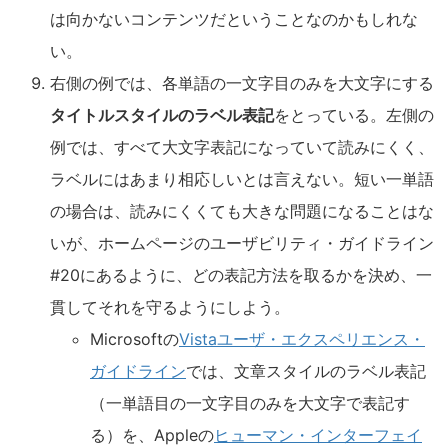
は向かないコンテンツだということなのかもしれな
い。
右側の例では、各単語の一文字目のみを大文字にする
タイトルスタイルのラベル表記
をとっている。左側の
例では、すべて大文字表記になっていて読みにくく、
ラベルにはあまり相応しいとは言えない。短い一単語
の場合は、読みにくくても大きな問題になることはな
いが、ホームページのユーザビリティ・ガイドライン
#20にあるように、どの表記方法を取るかを決め、一
貫してそれを守るようにしよう。
Microsoftの
Vistaユーザ・エクスペリエンス・
ガイドライン
では、文章スタイルのラベル表記
（一単語目の一文字目のみを大文字で表記す
る）を、Appleの
ヒューマン・インターフェイ