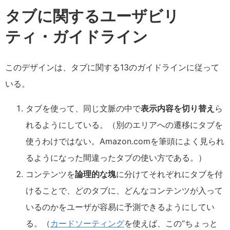
タブに関するユーザビリ
ティ・ガイドライン
このデザインは、タブに関する13のガイドラインに従って
いる。
タブを使って、同じ文脈の中で
表示内容を切り替え
ら
れるようにしている。（別のエリアへの遷移にタブを
使うわけではない。Amazon.comを筆頭によく見られ
るようになった間違ったタブの使い方である。）
コンテンツを
論理的な塊
に分けてそれぞれにタブを付
けることで、どのタブに、どんなコンテンツが入って
いるのかをユーザが容易に予測できるようにしてい
る。（
カードソーティング
を使えば、この“ちょっと