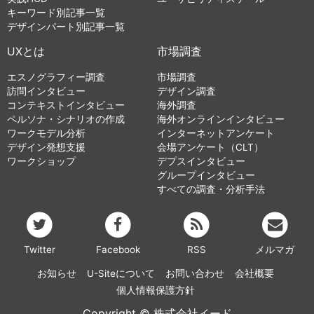
キーワード別記事一覧
デザインパート別記事一覧
UXとは
市場調査
エスノグラフィー調査
市場調査
訪問インタビュー
デザイン調査
コンテキストインタビュー
海外調査
ペルソナ・シナリオの作成
海外オンラインインタビュー
ワークモデル分析
インターネットアンケート
デザイン発想支援
会場アンケート（CLT）
ワークショップ
デプスインタビュー
グループインタビュー
すべての調査・分析手法
Twitter
Facebook
RSS
メルマガ
お知らせ
U-Siteについて
お問い合わせ
会社概要
個人情報保護方針
Copyright © 株式会社イード