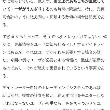
ザに知らせている。絶えず、
画面上のあちこちが点滅して
いてユーザがうんざりする
のも時間の問題だ。特に、売買
高合計のように絶え間なく変動する数値の場合は尚更であ
る。
できる
からと言って、そう
すべき
というわけではない。確
かに、更新情報をユーザに知らせるべしとするガイドライ
ンはあるが、それはユーザがそれを必要とする場合の話
だ。今回の例でユーザが必要とする情報は、数値が最新の
ものであり、それが絶えず更新されているという事実であ
る。
デイトレーダー向けのトレーディングシステムであれば、
話は別だ。複数の証券を扱い、絶えず市況をモニターしな
ければならないユーザが相手なら、色をちらつかせてユー