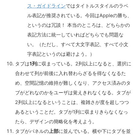
ス・ガイドライン
ではタイトルスタイルのラベ
ル表記が推奨されている。今回はAppleの勝ち、
というのは冗談！ 本当のところは、どちらかの
表記方法に統一していればどちらでも問題な
い。（ただし、すべて大文字表記、すべて小文
字表記というのは避けよう。）
タブは
1列
に収まっている。2列以上になると、選択に
合わせて列が前後に入れ替わらざるを得なくなるた
め、空間記憶の維持が難しくなり、アクセス済みのタ
ブがどれなのかをユーザは覚えきれなくなる。タブが
2列以上になるということは、複雑さが度を超しつつ
あるということだ。タブが1列に収まりきらなくなっ
たら、デザインの簡略化を考えよう。
タブがパネルの
上部
に並んでいる。横や下にタブを並