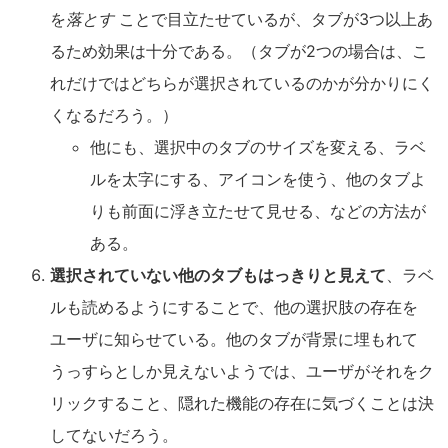
を
落とす
ことで目立たせているが、タブが3つ以上あ
るため効果は十分である。（タブが2つの場合は、こ
れだけではどちらが選択されているのかが分かりにく
くなるだろう。）
他にも、選択中のタブのサイズを変える、ラベ
ルを太字にする、アイコンを使う、他のタブよ
りも前面に浮き立たせて見せる、などの方法が
ある。
選択されていない他のタブもはっきりと見えて
、ラベ
ルも読めるようにすることで、他の選択肢の存在を
ユーザに知らせている。他のタブが背景に埋もれて
うっすらとしか見えないようでは、ユーザがそれをク
リックすること、隠れた機能の存在に気づくことは決
してないだろう。