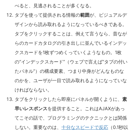
べると、見逃されることが多くなる。
タブを使って提供される情報の
範囲
が、ビジュアルデ
ザインから読み取れるようになっているべきである。
タブをクリックすることは、例えて言うなら、昔なが
らのカードカタログの引き出しに並んでいるインデッ
クスカードを1枚ずつめくっていくようなもの。1枚
の“インデックスカード”（ウェブで言えば“タブの付い
たパネル”）の構成要素、つまり中身がどんなものな
のかを、ユーザが一目で読み取れるようになっていな
ければならない。
タブをクリックしたら即座にパネルが開くように、
素
早いレスポンス
を提供すること。これはAJAXがあっ
てこその話で、プログラミングのテクニックとは関係
しない。重要なのは、
十分なスピードで反応
（0.1秒以