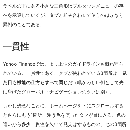
ラベルの下にある小さな三角形はプルダウンメニューの存
在を示唆しているが、タブと組み合わせて使うのはかなり
異例のことである。
一貫性
Yahoo Financeでは、より上位のガイドラインも概ね守ら
れている。一貫性である。タブが使われている3箇所は、
見
た目も機能の仕方もすべて同じ
だ（嘆かわしい例として先
に挙げたグローバル・ナビゲーションのタブは別）。
しかし残念なことに、ホームページを下にスクロールする
とさらにもう1箇所、違う色を使ったタブが目に入る。色の
違いから多少一貫性を欠いて見えはするものの、他の3箇所