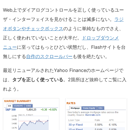
Web上でダイアログコントロールを正しく使っているユー
ザ・インターフェイスを見かけることは滅多にない。
ラジ
オボタンやチェックボックス
のように単純なものでさえ、
正しく使われていないことが大半だ。
ドロップダウンメ
ニュー
に至ってはもっとひどい状態だし、Flashサイトを台
無しにする
自作のスクロールバー
も後を絶たない。
最近リニューアルされたYahoo Financeのホームページで
は、
タブを正しく使っている
。2箇所ほど抜粋してご覧に入
れよう。