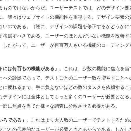
るものではないからだ。ユーザーテストでは、どのデザイン要
に、我々はウェブサイトの機能性を重視する。デザイン要素の
ないのである。（逆に、デザインの課題を修正するかどうかに
ず考慮すべきである。ユーザーのほとんどいない機能を改善す
。したがって、ユーザーが何百万人もいる機能のコーディング
トには何百もの機能がある」
。これは、少数の機能に焦点を当
とへの論拠であって、テストごとのユーザー数を増やすことへ
とに疲れるまで、手に負えないほどの数のタスクを依頼するこ
なデザインには全体としてもっと多くのユーザーが必要となる
一部に焦点を当てた様々な調査に分散させる必要がある。
いろである」
。これはより大人数のユーザーでテストするため
プごとの代表的なユーザーが必要とされるからである。しかし