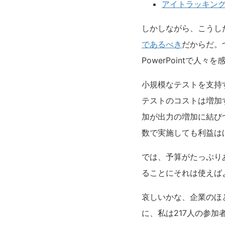
アイトラッキン
しかしながら、こうし
であるべき
だからだ。
PowerPointで
小規模なテストを支持
テストのコストは増加
加が出力の増加に結び
数で実施しても利益は
では、予算がたっぷり
ることにそれは使えば
哀しいかな、企業のほ
に、私は217人の参