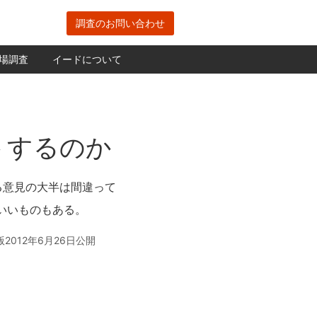
調査のお問い合わせ
場調査
イードについて
トするのか
る意見の大半は間違って
いいものもある。
2012年6月26日公開