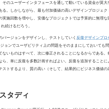
、そのユーザーインタフェースを通して動いている資金が莫大
ある。しかしながら、最も付加価値の高いデザインプロジェク
の実施回数を増やし、安価なプロジェクトでは予算的に無理な
され続けるだろう。
のバージョンをデザインし、テストしていく
反復デザインプロ
ージョンでユーザビリティ上の問題をそのままにしておいても
てないものはすべて、次に修正されることになるからである。
なら、単に反復を多数計画すればよい。反復を追加することに
テストするより、質の高い（そして、結果的にビジネス価値の
ススタディ