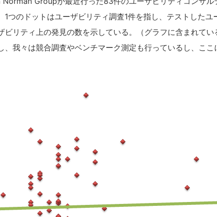
en Norman Groupが最近行った83件のユーザビリティコン
。1つのドットはユーザビリティ調査1件を指し、テストしたユ
ザビリティ上の発見の数を示している。（グラフに含まれてい
し、我々は競合調査やベンチマーク測定も行っているし、ここ
。