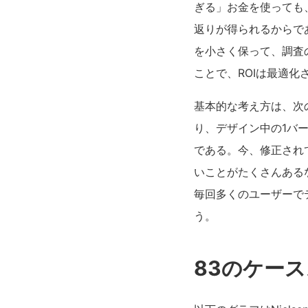
ぎる」お金を使っても
返りが得られるからで
を小さく保って、調査
ことで、ROIは最適化
基本的な考え方は、次
り、デザイン中の1バ
である。今、修正され
いことがたくさんある
毎回多くのユーザーで
う。
83のケー