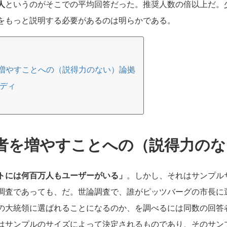
人
というのがそこでの平均回答だった。推奨人数の倍以上だ。
をもっと説明する必要があるのは明らかである。
増やすことへの（説得力のない）論拠
タディ
者を増やすことへの（説得力のな
トには何百万人もユーザーがいる」
。しかし、それはサンプル
調査であっても、だ。世論調査で、誰がピッツバーグの市長に
の大統領に選ばれることになるのか、を調べるには同数の回答
はサンプルのサイズによって決定されるものであり、そのサン