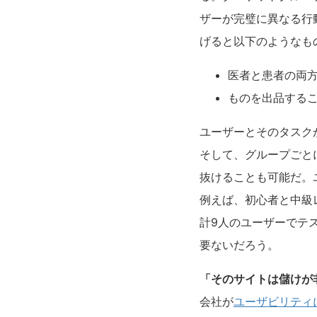
ザーが完璧に異なる行
げると以下のようなも
医者と患者の両
ものを出品する
ユーザーとそのタスク
そして、グループごと
抜けることも可能だ。
例えば、初心者と中級
計9人のユーザーでテ
要ないだろう。
「そのサイトは儲けが
会社が
ユーザビリティ