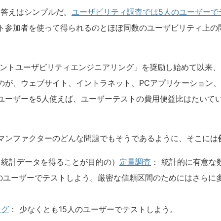
、答えはシンプルだ。
ユーザビリティ調査では5人のユーザーで
ト参加者を使って得られるのとほぼ同数のユーザビリティ上の
カウントユーザビリティエンジニアリング」を奨励し始めて以来
のが、ウェブサイト、イントラネット、PCアプリケーション
ユーザーを5人使えば、ユーザーテストの費用便益比はたいて
マンファクターのどんな問題でもそうであるように、そこには
、統計データを得ることが目的の）
定量調査
： 統計的に有意な
のユーザーでテストしよう。厳密な信頼区間のためにはさらに
ング
： 少なくとも15人のユーザーでテストしよう。