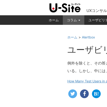
UXコンサル
ホーム
コラム
ユーザビリ
ホーム
Alertbox
ユーザビ
例外を除くと、その答
いる。しかし、中には
How Many Test Users in a