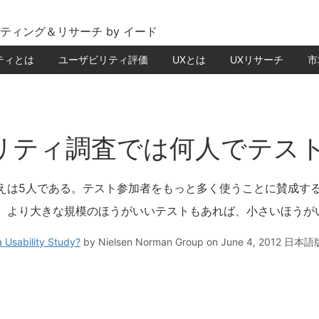
ティング＆リサーチ by イード
ティとは
ユーザビリティ評価
UXとは
UXリサーチ
市
リティ調査では何人でテス
えは5人である。テスト参加者をもっと多く使うことに賛成す
、より大きな規模のほうがいいテストもあれば、小さいほうが
 Usability Study?
by
Nielsen Norman Group
on June 4, 2012
日本語版