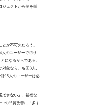
ロジェクトから例を挙
ことが不可欠だろう。
4人のユーザーで切り
ことになるからである。
が対象なら、各回3人、
計15人のユーザーは必
認できない」
。裕福な
一つの品質改善に「多す