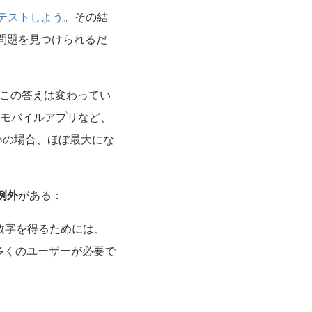
テストしよう
。その結
問題を見つけられるだ
、この答えは変わってい
、モバイルアプリなど、
いの場合、ほぼ最大にな
例外
がある：
数字を得るためには、
多くのユーザーが必要で