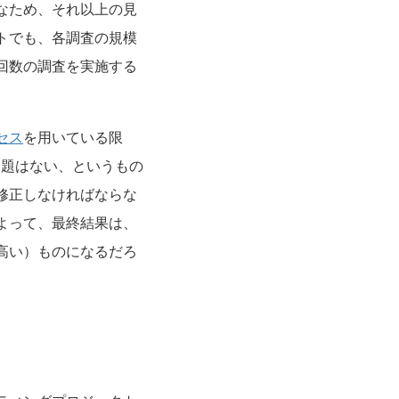
なため、それ以上の見
トでも、各調査の規模
回数の調査を実施する
セス
を用いている限
問題はない、というもの
修正しなければならな
よって、最終結果は、
高い）ものになるだろ