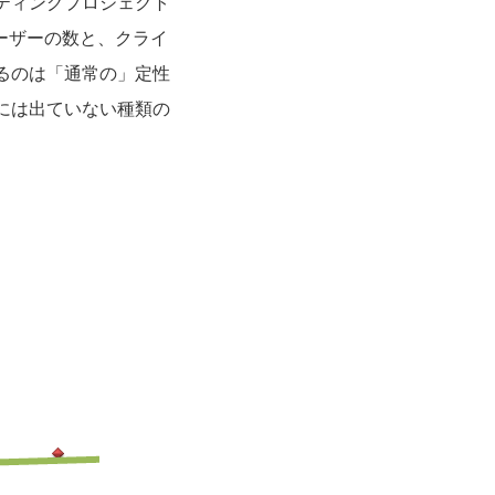
サルティングプロジェクト
ーザーの数と、クライ
るのは「通常の」定性
には出ていない種類の