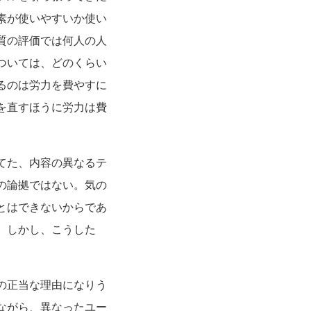
素が使いやすいか使い
質の評価では何人の人
ついては、どのくらい
るのは労力を費やすに
を直すほうに労力は費
てた、内容の異なるテ
の論拠ではない。気の
とはできないからであ
。しかし、こうした
の正当な理由になりう
ながら、異なったユー