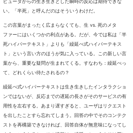
ピュータからの生き生きとした瞬時の反応は期待できな
い。「半死」と呼んだのはそういうわけだ。
この言葉がまったく広まらなくても、生 vs. 死のメタ
ファーにはいくつかの利点がある。だが、今では私は「半
死ハイパーテキスト」よりも「繰延べ式ハイパーテキス
ト」という言い方のほうが気に入っている。この新しい言
葉から、重要な疑問が生まれてくる。すなわち：繰延べっ
て、どれくらい待たされるの？
繰延べ式ハイパーテキストは生き生きしたインタラクショ
ンではないが、反応までの遅延の長さがそのサービスの有
用性を左右する。あまり遅すぎると、ユーザはリクエスト
を出したことすら忘れてしまう。回答の中でそのコンテク
ストを再構築できなければ、回答自体が無意味になってし