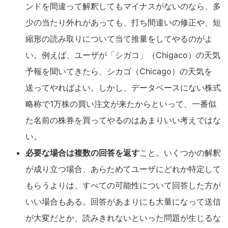
ンドを間違って解釈してもマイナスがないのなら、多
少の当たり外れがあっても、打ち間違いの修正や、短
縮形の読み取りについて当て推量をしてやるのがよ
い。例えば、ユーザが「シガコ」（Chigaco）の天気
予報を聞いてきたら、シカゴ（Chicago）の天気を
送ってやればよい。しかし、データベースにない株式
略称で1万株の買い注文が来たからといって、一番似
た名前の株券を買ってやるのはあまりいい考えではな
い。
必要な場合は複数の回答を返す
こと。いくつかの解釈
が成り立つ場合、あらためてユーザにどれか特定して
もらうよりは、すべての可能性について回答した方が
いい場合もある。回答があまりにも大量になって送信
が大変だとか、読みきれないといった問題が生じるな