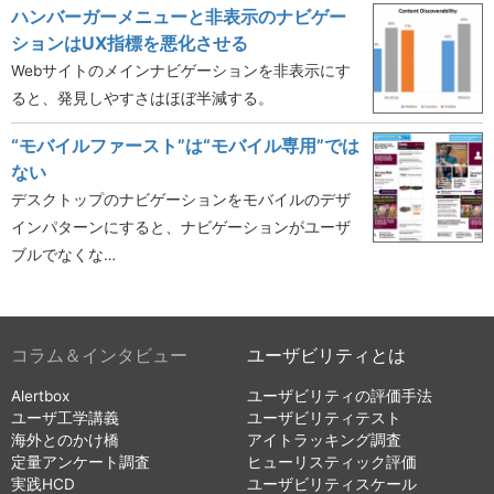
ハンバーガーメニューと非表示のナビゲー
ションはUX指標を悪化させる
Webサイトのメインナビゲーションを非表示にす
ると、発見しやすさはほぼ半減する。
“モバイルファースト”は“モバイル専用”では
ない
デスクトップのナビゲーションをモバイルのデザ
インパターンにすると、ナビゲーションがユーザ
ブルでなくな…
コラム＆インタビュー
ユーザビリティとは
Alertbox
ユーザビリティの評価手法
ユーザ工学講義
ユーザビリティテスト
海外とのかけ橋
アイトラッキング調査
定量アンケート調査
ヒューリスティック評価
実践HCD
ユーザビリティスケール