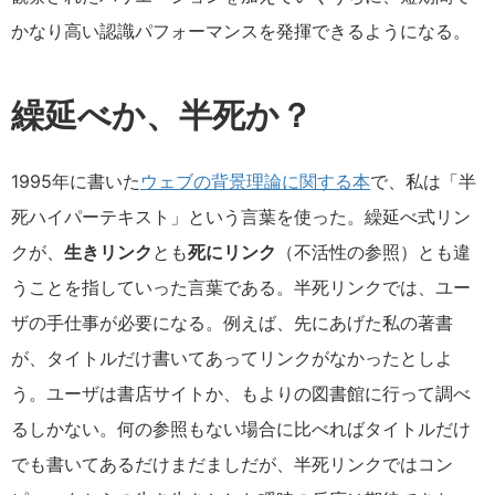
かなり高い認識パフォーマンスを発揮できるようになる。
繰延べか、半死か？
1995年に書いた
ウェブの背景理論に関する本
で、私は「半
死ハイパーテキスト」という言葉を使った。繰延べ式リン
クが、
生きリンク
とも
死にリンク
（不活性の参照）とも違
うことを指していった言葉である。半死リンクでは、ユー
ザの手仕事が必要になる。例えば、先にあげた私の著書
が、タイトルだけ書いてあってリンクがなかったとしよ
う。ユーザは書店サイトか、もよりの図書館に行って調べ
るしかない。何の参照もない場合に比べればタイトルだけ
でも書いてあるだけまだましだが、半死リンクではコン