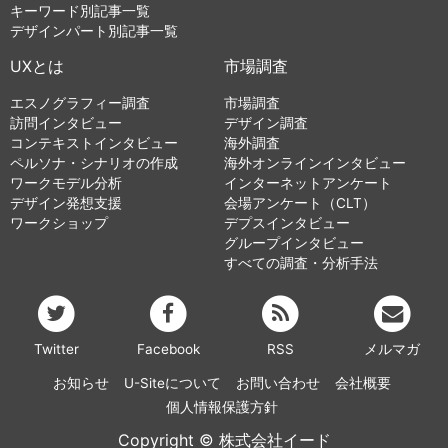
キーワード別記事一覧
デザインパート別記事一覧
UXとは
市場調査
エスノグラフィー調査
市場調査
訪問インタビュー
デザイン調査
コンテキストインタビュー
海外調査
ペルソナ・シナリオの作成
海外オンラインインタビュー
ワークモデル分析
インターネットアンケート
デザイン発想支援
会場アンケート（CLT）
ワークショップ
デプスインタビュー
グループインタビュー
すべての調査・分析手法
Twitter
Facebook
RSS
メルマガ
お知らせ
U-Siteについて
お問い合わせ
会社概要
個人情報保護方針
Copyright © 株式会社イード