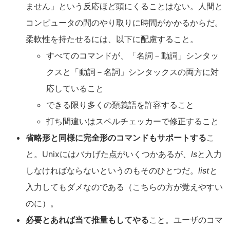
ません」という反応ほど頭にくることはない。人間と
コンピュータの間のやり取りに時間がかかるからだ。
柔軟性を持たせるには、以下に配慮すること。
すべてのコマンドが、「名詞－動詞」シンタッ
クスと「動詞－名詞」シンタックスの両方に対
応していること
できる限り多くの類義語を許容すること
打ち間違いはスペルチェッカーで修正すること
省略形と同様に完全形のコマンドもサポートする
こ
と。Unixにはバカげた点がいくつかあるが、
ls
と入力
しなければならないというのもそのひとつだ。
list
と
入力してもダメなのである（こちらの方が覚えやすい
のに）。
必要とあれば当て推量もしてやる
こと。ユーザのコマ