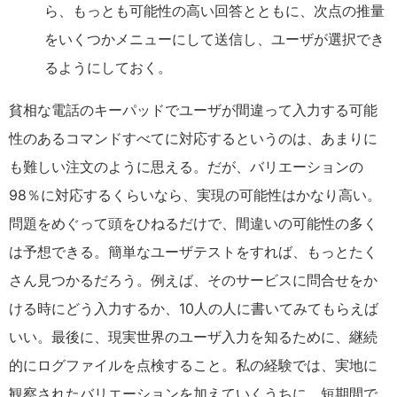
ら、もっとも可能性の高い回答とともに、次点の推量
をいくつかメニューにして送信し、ユーザが選択でき
るようにしておく。
貧相な電話のキーパッドでユーザが間違って入力する可能
性のあるコマンドすべてに対応するというのは、あまりに
も難しい注文のように思える。だが、バリエーションの
98％に対応するくらいなら、実現の可能性はかなり高い。
問題をめぐって頭をひねるだけで、間違いの可能性の多く
は予想できる。簡単なユーザテストをすれば、もっとたく
さん見つかるだろう。例えば、そのサービスに問合せをか
ける時にどう入力するか、10人の人に書いてみてもらえば
いい。最後に、現実世界のユーザ入力を知るために、継続
的にログファイルを点検すること。私の経験では、実地に
観察されたバリエーションを加えていくうちに、短期間で