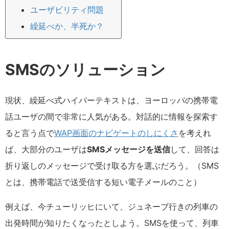
ユーザビリティ問題
繰延べか、半死か？
SMSのソリューション
現状、繰延べ式ハイパーテキストは、ヨーロッパの携帯電
話ユーザの間で非常に人気がある。対話的に情報を探索す
ると言う点で
WAP画面のナビゲートのしにくさ
を考えれ
ば、大部分のユーザは
SMSメッセージを送信
して、回答は
折り返しのメッセージで受け取る方を選ぶだろう。（SMS
とは、携帯電話で送受信する短い電子メールのこと）
例えば、今チューリッヒにいて、ジュネーブ行きの列車の
出発時間が知りたくなったとしよう。SMSを使って、列車