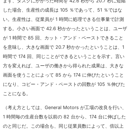
まず、タスクにかかった時間を 42.6 秒から 20.7 秒に短縮
した場合、生産性の成長は 105 ％であって、51 ％ではな
い。生産性は、従業員が 1 時間に処理できる仕事量で計測
する。小さい画面で 42.6 秒かかったということは、ユーザ
が 1 時間で 85 回、カット・アンド・ペーストできること
を意味し、大きな画面で 20.7 秒かかったということは、1
時間で 174 回、同じことができるということを示す。言い
方を変えれば、ユーザの働きから得られた成果は、大きな
画面を使うことによって 85 から 174 に伸びたということ
になり、コピー・アンド・ペーストの回数が 105 ％伸びた
ことになる。
（考え方としては、General Motors が工場の改良を行い、
1 時間毎の生産台数を以前の 82 台から、174 台に伸ばした
のと同じだ。この場合も、同じ従業員数によって、倍以上