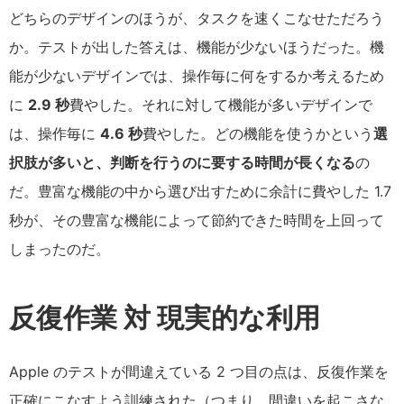
どちらのデザインのほうが、タスクを速くこなせただろう
か。テストが出した答えは、機能が少ないほうだった。機
能が少ないデザインでは、操作毎に何をするか考えるため
に
2.9 秒
費やした。それに対して機能が多いデザインで
は、操作毎に
4.6 秒
費やした。どの機能を使うかという
選
択肢が多いと、判断を行うのに要する時間が長くなる
の
だ。豊富な機能の中から選び出すために余計に費やした 1.7
秒が、その豊富な機能によって節約できた時間を上回って
しまったのだ。
反復作業 対 現実的な利用
Apple のテストが間違えている 2 つ目の点は、反復作業を
正確にこなすよう訓練された（つまり、間違いを起こさな