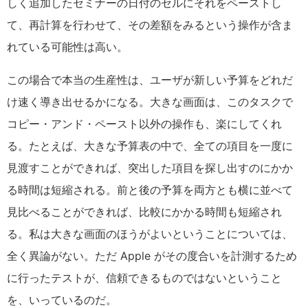
しく追加したセミナーの日付のセルにそれをペーストし
て、再計算を行わせて、その差額をみるという操作が含ま
れている可能性は高い。
この場合で本当の生産性は、ユーザが新しい予算をどれだ
け速く導き出せるかになる。大きな画面は、このタスクで
コピー・アンド・ペースト以外の操作も、楽にしてくれ
る。たとえば、大きな予算表の中で、全ての項目を一度に
見渡すことができれば、突出した項目を探し出すのにかか
る時間は短縮される。前と後の予算を両方とも横に並べて
見比べることができれば、比較にかかる時間も短縮され
る。私は大きな画面のほうがよいということについては、
全く異論がない。ただ Apple がその度合いを計測するため
に行ったテストが、信頼できるものではないということ
を、いっているのだ。