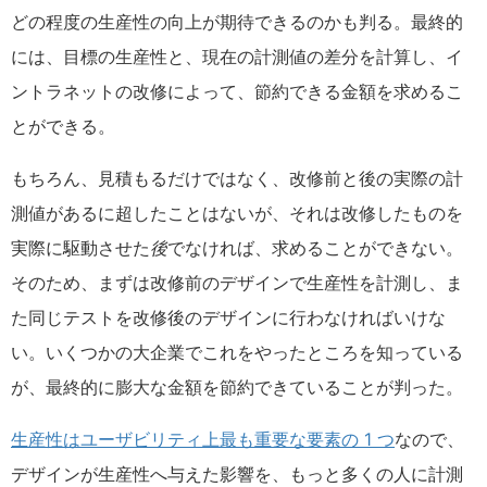
どの程度の生産性の向上が期待できるのかも判る。最終的
には、目標の生産性と、現在の計測値の差分を計算し、イ
ントラネットの改修によって、節約できる金額を求めるこ
とができる。
もちろん、見積もるだけではなく、改修前と後の実際の計
測値があるに超したことはないが、それは改修したものを
実際に駆動させた
後
でなければ、求めることができない。
そのため、まずは改修前のデザインで生産性を計測し、ま
た同じテストを改修後のデザインに行わなければいけな
い。いくつかの大企業でこれをやったところを知っている
が、最終的に膨大な金額を節約できていることが判った。
生産性はユーザビリティ上最も重要な要素の 1 つ
なので、
デザインが生産性へ与えた影響を、もっと多くの人に計測