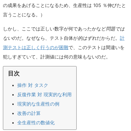
の成果をあげることになるため、生産性は 105 ％伸びたと
言うことになる。）
しかし、ここでは正しい数字が何であったかなど
問題では
ない
のだ。なぜなら、テスト自体が
的はずれ
だからだ。
計
測テストは正しく行うのが困難
で、このテストは間違いを
犯しすぎていて、計測値には何の意味もないのだ。
目次
操作 対 タスク
反復作業 対 現実的な利用
現実的な生産性の例
改善の計算
全生産性の数値化