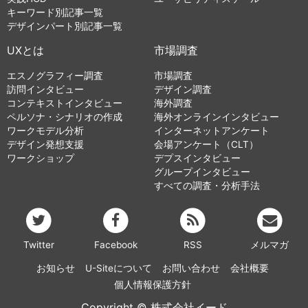
キーワード別記事一覧
デザインパート別記事一覧
UXとは
市場調査
エスノグラフィー調査
市場調査
訪問インタビュー
デザイン調査
コンテキストインタビュー
海外調査
ペルソナ・シナリオの作成
海外オンラインインタビュー
ワークモデル分析
インターネットアンケート
デザイン発想支援
会場アンケート（CLT）
ワークショップ
デプスインタビュー
グループインタビュー
すべての調査・分析手法
Twitter
Facebook
RSS
メルマガ
お知らせ
U-Siteについて
お問い合わせ
会社概要
個人情報保護方針
Copyright © 株式会社イード