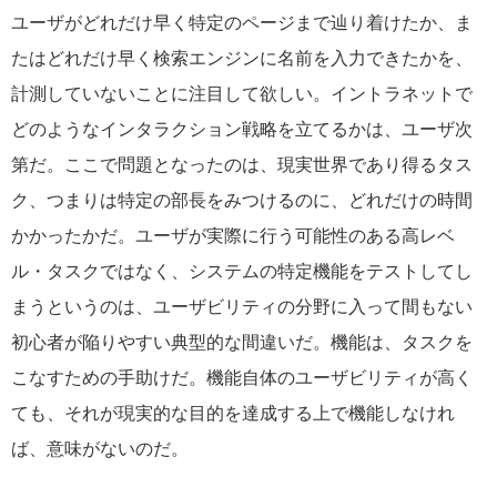
ユーザがどれだけ早く特定のページまで辿り着けたか、ま
たはどれだけ早く検索エンジンに名前を入力できたかを、
計測していないことに注目して欲しい。イントラネットで
どのようなインタラクション戦略を立てるかは、ユーザ次
第だ。ここで問題となったのは、現実世界であり得るタス
ク、つまりは特定の部長をみつけるのに、どれだけの時間
かかったかだ。ユーザが実際に行う可能性のある高レベ
ル・タスクではなく、システムの特定機能をテストしてし
まうというのは、ユーザビリティの分野に入って間もない
初心者が陥りやすい典型的な間違いだ。機能は、タスクを
こなすための手助けだ。機能自体のユーザビリティが高く
ても、それが現実的な目的を達成する上で機能しなけれ
ば、意味がないのだ。