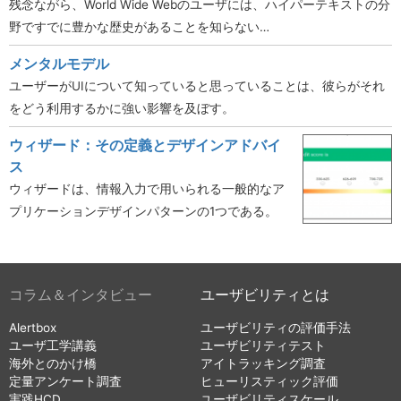
残念ながら、World Wide Webのユーザには、ハイパーテキストの分
野ですでに豊かな歴史があることを知らない…
メンタルモデル
ユーザーがUIについて知っていると思っていることは、彼らがそれ
をどう利用するかに強い影響を及ぼす。
ウィザード：その定義とデザインアドバイ
ス
ウィザードは、情報入力で用いられる一般的なア
プリケーションデザインパターンの1つである。
コラム＆インタビュー
ユーザビリティとは
Alertbox
ユーザビリティの評価手法
ユーザ工学講義
ユーザビリティテスト
海外とのかけ橋
アイトラッキング調査
定量アンケート調査
ヒューリスティック評価
実践HCD
ユーザビリティスケール