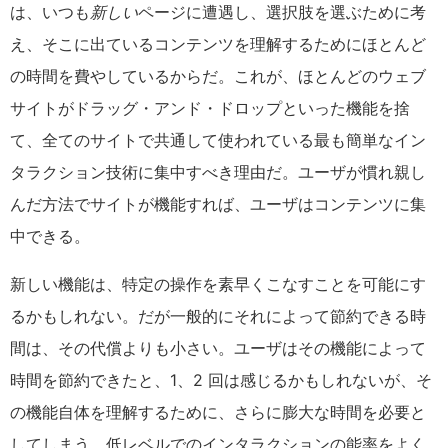
は、いつも
新しい
ページに遭遇し、選択肢を選ぶために考
え、そこに出ているコンテンツを理解するためにほとんど
の時間を費やしているからだ。これが、ほとんどのウェブ
サイトがドラッグ・アンド・ドロップといった機能を捨
て、全てのサイトで共通して使われている最も簡単なイン
タラクション技術に集中すべき理由だ。ユーザが慣れ親し
んだ方法でサイトが機能すれば、ユーザはコンテンツに集
中できる。
新しい機能は、特定の操作を素早くこなすことを可能にす
るかもしれない。だが一般的にそれによって節約できる時
間は、その代償よりも小さい。ユーザはその機能によって
時間を節約できたと、1、2 回は感じるかもしれないが、そ
の機能自体を理解するために、さらに膨大な時間を必要と
してしまう。低レベルでのインタラクションの能率をよく