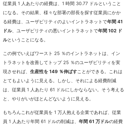
従業員 1 人あたりの経費は、1 時間 30.77 ドルということ
になる。その結果、様々な部署の部長を探す従業員にかか
る経費は、ユーザビリティのよいイントラネットで
年間 41
ドル
、ユーザビリティの悪いイントラネットで
年間 102 ド
ル
ということになる。
この例でいえばワースト 25 ％のイントラネットは、イン
トラネットを改善してトップ 25 ％のユーザビリティを実
現させれば、
生産性を 149 ％伸ばす
ことができる。これは
とてもよいように見える。しかし、それによる経費削減
は、従業員 1 人あたり 61 ドルにしかならない。そう考える
と、やりがいがほとんどないように見える。
もちろんこれが従業員を 1 万人抱える企業であれば、従業
員 1 人あたり年間 61 ドルの削減は、
年間 61 万ドル
の経費