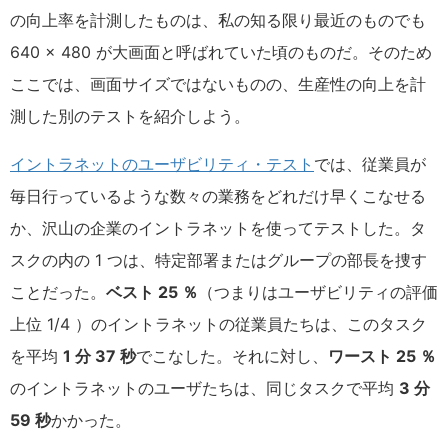
の向上率を計測したものは、私の知る限り最近のものでも
640 × 480 が大画面と呼ばれていた頃のものだ。そのため
ここでは、画面サイズではないものの、生産性の向上を計
測した別のテストを紹介しよう。
イントラネットのユーザビリティ・テスト
では、従業員が
毎日行っているような数々の業務をどれだけ早くこなせる
か、沢山の企業のイントラネットを使ってテストした。タ
スクの内の 1 つは、特定部署またはグループの部長を捜す
ことだった。
ベスト 25 ％
（つまりはユーザビリティの評価
上位 1/4 ）のイントラネットの従業員たちは、このタスク
を平均
1 分 37 秒
でこなした。それに対し、
ワースト 25 ％
のイントラネットのユーザたちは、同じタスクで平均
3 分
59 秒
かかった。