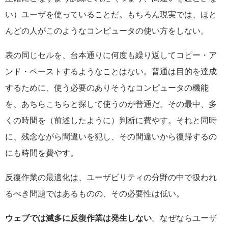
い）ユーザを使っていることだ。もちろん現実では、ほと
んどの人がこのようなコンピュータの使い方をしない。
表の同じセルを、台本通りに何度も繰り返してコピー・ア
ンド・ペーストするようなことはない。普通は目的を達成
するために、使う必要のありそうなコンピュータの機能
を、あちらこちらと探して使うのが普通だ。その最中、多
くの時間を（前述したように）判断に費やす。それと同時
に、残念ながら間違いを犯し、その間違いから復帰するの
にも時間を費やす。
反復作業の最適化は、ユーザビリティの分野の中で扱われ
るべき問題ではあるものの、その必要性は低い。
ウェブでは滅多に反復作業は発生しない
。なぜならユーザ