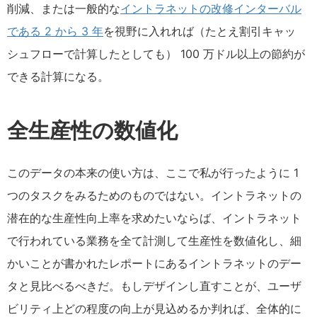
削減、または一般的な
イントラネットの改修インターバル
である 2 から 3 年
を視野に入れれば（たとえ割引キャッ
シュフローで計算したとしても） 100 万ドル以上の節約が
できる計算になる。
全生産性の数値化
このデータの本来の使い方は、ここで私が行ったように 1
つのタスクをみるためのものではない。イントラネットの
潜在的な生産性向上率を求めたいならば、イントラネット
で行われている業務を全て計測して生産性を数値化し、細
かいことが書かれたレポートにあるイントラネットのデー
タと見比べるべきだ。もしデザインし直すことが、ユーザ
ビリティ上どの程度の向上が見込めるか判れば、全体的に