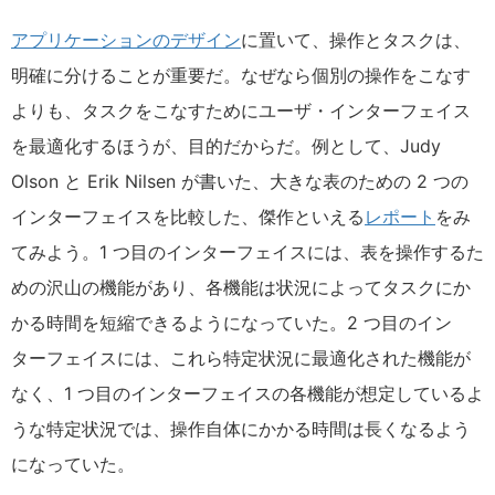
アプリケーションのデザイン
に置いて、操作とタスクは、
明確に分けることが重要だ。なぜなら個別の操作をこなす
よりも、タスクをこなすためにユーザ・インターフェイス
を最適化するほうが、目的だからだ。例として、Judy
Olson と Erik Nilsen が書いた、大きな表のための 2 つの
インターフェイスを比較した、傑作といえる
レポート
をみ
てみよう。1 つ目のインターフェイスには、表を操作するた
めの沢山の機能があり、各機能は状況によってタスクにか
かる時間を短縮できるようになっていた。2 つ目のイン
ターフェイスには、これら特定状況に最適化された機能が
なく、1 つ目のインターフェイスの各機能が想定しているよ
うな特定状況では、操作自体にかかる時間は長くなるよう
になっていた。