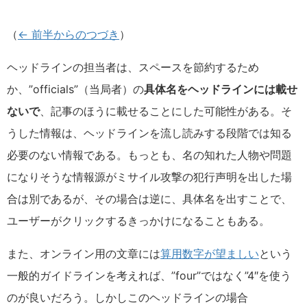
（
← 前半からのつづき
）
ヘッドラインの担当者は、スペースを節約するため
か、”officials”（当局者）の
具体名をヘッドラインには載せ
ないで
、記事のほうに載せることにした可能性がある。そ
うした情報は、ヘッドラインを流し読みする段階では知る
必要のない情報である。もっとも、名の知れた人物や問題
になりそうな情報源がミサイル攻撃の犯行声明を出した場
合は別であるが、その場合は逆に、具体名を出すことで、
ユーザーがクリックするきっかけになることもある。
また、オンライン用の文章には
算用数字が望ましい
という
一般的ガイドラインを考えれば、”four”ではなく”4″を使う
のが良いだろう。しかしこのヘッドラインの場合