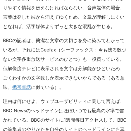
りやすく情報を伝えなければならない。音声媒体の場合、
言葉は発した端から消えてゆくため、文章が理解しにくい
となれば、活字媒体よりずっと大きな混乱が生じる。
BBCの記者は、簡潔な文章の大切さを身に染みてわかって
いるが、それにはCeefax（シーファックス：今も残る数少
ない文字多重放送サービスのひとつ）も一役買っている。
低解像度テレビに表示される文字は分解能がひどいため、
ごくわずかの文字数しか表示できないからである（ある意
味、
携帯電話
に似ている）。
理由は何にせよ、ウェブユーザビリティに関して言えば、
BBC Newsのヘッドラインはほぼいつでも最高の水準で書
かれている。BBCのサイトに1週間毎日アクセスして、BBC
の編集者のやりかたを自分のサイトのヘッドラインにも真