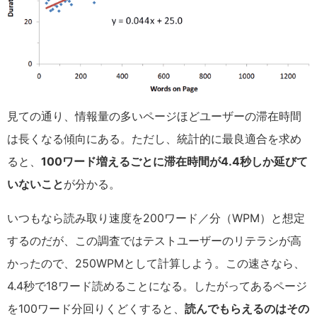
見ての通り、情報量の多いページほどユーザーの滞在時間
は長くなる傾向にある。ただし、統計的に最良適合を求め
ると、
100ワード増えるごとに滞在時間が4.4秒しか延びて
いないこと
が分かる。
いつもなら読み取り速度を200ワード／分（WPM）と想定
するのだが、この調査ではテストユーザーのリテラシが高
かったので、250WPMとして計算しよう。この速さなら、
4.4秒で18ワード読めることになる。したがってあるページ
を100ワード分回りくどくすると、
読んでもらえるのはその