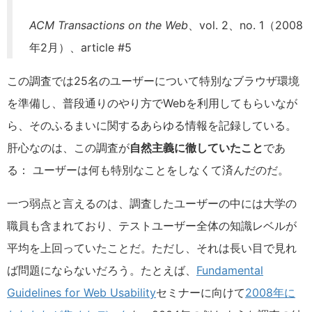
ACM Transactions on the Web
、vol. 2、no. 1（2008
年2月）、article #5
この調査では25名のユーザーについて特別なブラウザ環境
を準備し、普段通りのやり方でWebを利用してもらいなが
ら、そのふるまいに関するあらゆる情報を記録している。
肝心なのは、この調査が
自然主義に徹していたこと
であ
る： ユーザーは何も特別なことをしなくて済んだのだ。
一つ弱点と言えるのは、調査したユーザーの中には大学の
職員も含まれており、テストユーザー全体の知識レベルが
平均を上回っていたことだ。ただし、それは長い目で見れ
ば問題にならないだろう。たとえば、
Fundamental
Guidelines for Web Usability
セミナーに向けて
2008年に