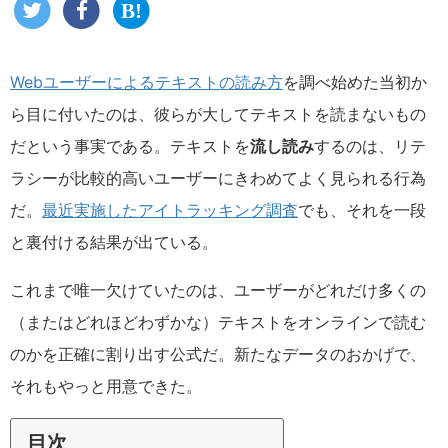
Webユーザーによるテキストの読み方
を調べ始めた当初か
ら目に付いたのは、彼らが大してテキストを読まないもの
だという事実である。テキストを
流し読み
するのは、リテ
ラシーが比較的高いユーザーにきわめてよく見られる行為
だ。
最近実施したアイトラッキング調査
でも、それを一段
と裏付ける結果が出ている。
これまで唯一欠けていたのは、ユーザーがどれだけ多くの
（またはどれほどわずかな）テキストをオンラインで読む
のかを正確に割り出す公式だ。新たなデータのおかげで、
それもやっと用意できた。
目次