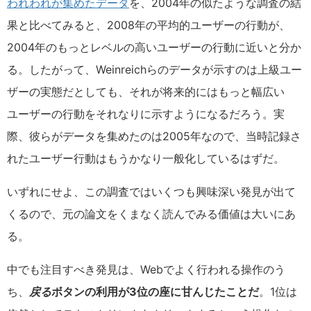
われわれが集めたデータ
を、2004年の似たような調査の結
果と比べてみると、2008年の平均的ユーザーの行動が、
2004年のもっとレベルの高いユーザーの行動に近いと分か
る。したがって、Weinreichらのデータが示すのは上級ユー
ザーの実態だとしても、それが将来的にはもっと幅広い
ユーザーの行動をそれなりに示すようになるだろう。実
際、彼らがデータを集めたのは2005年なので、当時記録さ
れたユーザー行動はもうかなり一般化しているはずだ。
いずれにせよ、この調査ではいくつも興味深い発見が出て
くるので、元の論文をくまなく読んでみる価値は大いにあ
る。
中でも注目すべき発見は、Webでよく行われる操作のう
ち、
戻る
ボタンの利用が3位の座に甘んじたことだ
。1位は