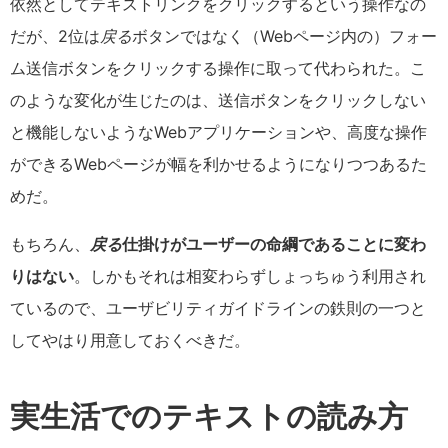
依然としてテキストリンクをクリックするという操作なの
だが、2位は
戻る
ボタンではなく（Webページ内の）フォー
ム送信ボタンをクリックする操作に取って代わられた。こ
のような変化が生じたのは、送信ボタンをクリックしない
と機能しないようなWebアプリケーションや、高度な操作
ができるWebページが幅を利かせるようになりつつあるた
めだ。
もちろん、
戻る
仕掛けがユーザーの命綱であることに変わ
りはない
。しかもそれは相変わらずしょっちゅう利用され
ているので、ユーザビリティガイドラインの鉄則の一つと
してやはり用意しておくべきだ。
実生活でのテキストの読み方