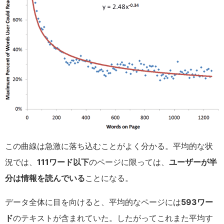
この曲線は急激に落ち込むことがよく分かる。平均的な状
況では、
111ワード以下
のページに限っては、
ユーザーが半
分は情報を読んでいる
ことになる。
データ全体に目を向けると、平均的なページには
593ワー
ド
のテキストが含まれていた。したがってこれまた平均す