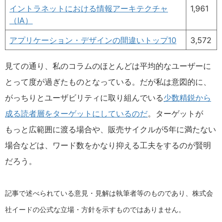
イントラネットにおける情報アーキテクチャ
1,961
（IA）
アプリケーション・デザインの間違いトップ10
3,572
見ての通り、私のコラムのほとんどは平均的なユーザーに
とって度が過ぎたものとなっている。だが私は意図的に、
がっちりとユーザビリティに取り組んでいる
少数精鋭から
成る読者層をターゲットにしているのだ
。ターゲットが
もっと広範囲に渡る場合や、販売サイクルが5年に満たない
場合などは、ワード数をかなり抑える工夫をするのが賢明
だろう。
記事で述べられている意見・見解は執筆者等のものであり、株式会
社イードの公式な立場・方針を示すものではありません。