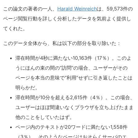
この論文の著者の一人、
Harald Weinreich
は、59,573件の
ページ閲覧行動を詳しく分析したデータを気前よく提供し
てくれた。
このデータ全体から、私は以下の部分を取り除いた：
滞在時間が4秒に満たない10,163件（17％）。このよ
うにほんの束の間の“訪問”の場合、ユーザーがその
ページを本当の意味で“利用”せずに引き返したことは
明らかだ。
滞在時間が10分を超える2,615件（4％）。この場合、
ユーザーはほぼ間違いなくブラウザを立ち上げたまま
他のことをしていたはず。
ページ内のテキストが20ワードに満たない1,558件
（3％）。そのようなページはおそらくサーバのエ