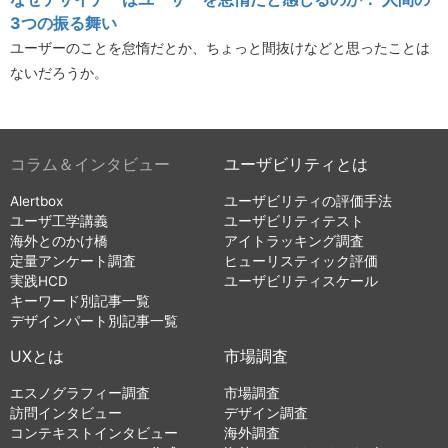
3つの振る舞い
ユーザーのことを怠惰だとか、ちょっと間抜けなどと思ったことは
ないだろうか。
コラム＆インタビュー
ユーザビリティとは
Alertbox
ユーザビリティの評価手法
ユーザ工学講義
ユーザビリティテスト
海外とのかけ橋
アイトラッキング調査
定量アンケート調査
ヒューリスティック評価
実践HCD
ユーザビリティスケール
キーワード別記事一覧
デザインパート別記事一覧
UXとは
市場調査
エスノグラフィー調査
市場調査
訪問インタビュー
デザイン調査
コンテキストインタビュー
海外調査