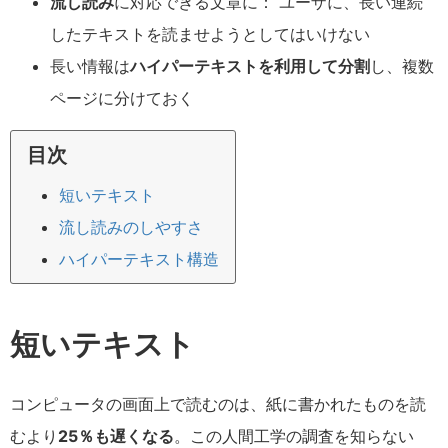
流し読み
に対応できる文章に： ユーザに、長い連続
したテキストを読ませようとしてはいけない
長い情報は
ハイパーテキストを利用して分割
し、複数
ページに分けておく
目次
短いテキスト
流し読みのしやすさ
ハイパーテキスト構造
短いテキスト
コンピュータの画面上で読むのは、紙に書かれたものを読
むより
25％も遅くなる
。この人間工学の調査を知らない