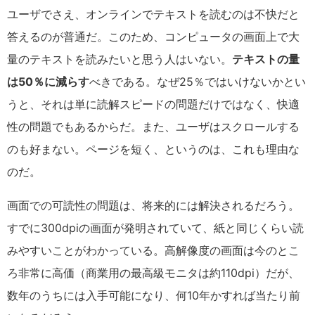
ユーザでさえ、オンラインでテキストを読むのは不快だと
答えるのが普通だ。このため、コンピュータの画面上で大
量のテキストを読みたいと思う人はいない。
テキストの量
は50％に減らす
べきである。なぜ25％ではいけないかとい
うと、それは単に読解スピードの問題だけではなく、快適
性の問題でもあるからだ。また、ユーザはスクロールする
のも好まない。ページを短く、というのは、これも理由な
のだ。
画面での可読性の問題は、将来的には解決されるだろう。
すでに300dpiの画面が発明されていて、紙と同じくらい読
みやすいことがわかっている。高解像度の画面は今のとこ
ろ非常に高価（商業用の最高級モニタは約110dpi）だが、
数年のうちには入手可能になり、何10年かすれば当たり前