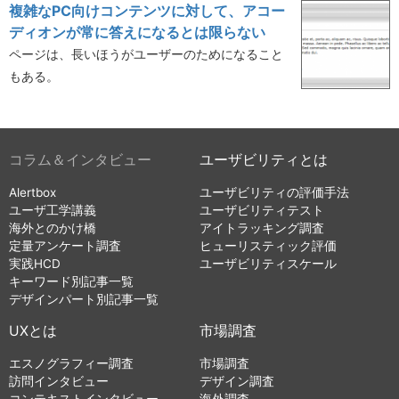
複雑なPC向けコンテンツに対して、アコー
ディオンが常に答えになるとは限らない
ページは、長いほうがユーザーのためになること
もある。
コラム＆インタビュー
ユーザビリティとは
Alertbox
ユーザビリティの評価手法
ユーザ工学講義
ユーザビリティテスト
海外とのかけ橋
アイトラッキング調査
定量アンケート調査
ヒューリスティック評価
実践HCD
ユーザビリティスケール
キーワード別記事一覧
デザインパート別記事一覧
UXとは
市場調査
エスノグラフィー調査
市場調査
訪問インタビュー
デザイン調査