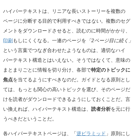
ハイパーテキストは、リニアな長いストーリーを複数の
ページに分断する目的で利用すべきでは
ない
。複数のセグ
メントをダウンロードさせると、読むのに時間がかかり、
印刷
もしにくくなる。一連のページを
「2ページ目に続く」
という言葉でつなぎ合わせたようなものは、適切なハイ
パーテキスト構造とはいえない。そうではなくて、意味の
まとまりごとに情報を切り分け、各部で
特定のトピックに
焦点
を当てるようにすべきなのだ。ガイドとなる原則とし
ては、もっとも関心の高いトピックを選び、そのページだ
けを読者がダウンロードできるようにしておくことだ。言
い換えれば、ハイパーテキスト構造は、
読者分析
を元に行
うべきだということだ。
各ハイパーテキストページは、「
逆ピラミッド
」原則にし