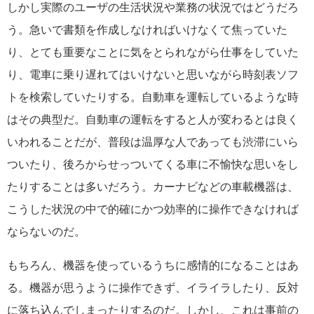
しかし実際のユーザの生活状況や業務の状況ではどうだろ
う。急いで書類を作成しなければいけなくて焦っていた
り、とても重要なことに気をとられながら仕事をしていた
り、電車に乗り遅れてはいけないと思いながら時刻表ソフ
トを検索していたりする。自動車を運転しているような時
はその典型だ。自動車の運転をすると人が変わるとは良く
いわれることだが、普段は温厚な人であっても渋滞にいら
ついたり、後ろからせっついてくる車に不愉快な思いをし
たりすることは多いだろう。カーナビなどの車載機器は、
こうした状況の中で的確にかつ効率的に操作できなければ
ならないのだ。
もちろん、機器を使っているうちに感情的になることはあ
る。機器が思うように操作できず、イライラしたり、反対
に落ち込んでしまったりするのだ。しかし、これは事前の