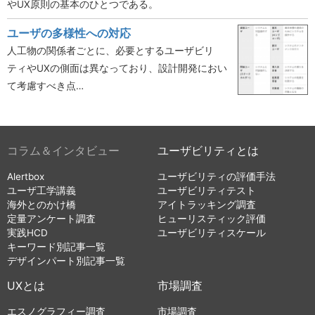
やUX原則の基本のひとつである。
ユーザの多様性への対応
人工物の関係者ごとに、必要とするユーザビリ
ティやUXの側面は異なっており、設計開発におい
て考慮すべき点…
コラム＆インタビュー
ユーザビリティとは
Alertbox
ユーザビリティの評価手法
ユーザ工学講義
ユーザビリティテスト
海外とのかけ橋
アイトラッキング調査
定量アンケート調査
ヒューリスティック評価
実践HCD
ユーザビリティスケール
キーワード別記事一覧
デザインパート別記事一覧
UXとは
市場調査
エスノグラフィー調査
市場調査