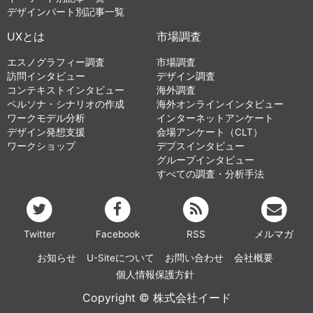
デザインパート別記事一覧
UXとは
市場調査
エスノグラフィー調査
市場調査
訪問インタビュー
デザイン調査
コンテキストインタビュー
海外調査
ペルソナ・シナリオの作成
海外オンラインインタビュー
ワークモデル分析
インターネットアンケート
デザイン発想支援
会場アンケート（CLT）
ワークショップ
デプスインタビュー
グループインタビュー
すべての調査・分析手法
Twitter
Facebook
RSS
メルマガ
お知らせ
U-Siteについて
お問い合わせ
会社概要
個人情報保護方針
Copyright © 株式会社イード