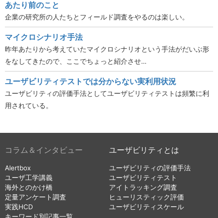
あたり前のこと
企業の研究所の人たちとフィールド調査をやるのは楽しい。
マイクロシナリオ手法
昨年あたりから考えていたマイクロシナリオという手法がだいぶ形
をなしてきたので、ここでちょっと紹介させ…
ユーザビリティテストでは分からない実利用状況
ユーザビリティの評価手法としてユーザビリティテストは頻繁に利
用されている。
コラム＆インタビュー
ユーザビリティとは
Alertbox
ユーザビリティの評価手法
ユーザ工学講義
ユーザビリティテスト
海外とのかけ橋
アイトラッキング調査
定量アンケート調査
ヒューリスティック評価
実践HCD
ユーザビリティスケール
キーワード別記事一覧