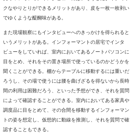
クなやりとりができるメリットがあり、皮を一枚一枚剥い
でゆくような醍醐味がある。
また現場観察にもインタビューへのきっかけを得られると
いうメリットがある。インフォーマントの居宅でインタ
ビューをしていれば、室内においてあるノートパソコンに
目をとめ、それをその置き場所で使っているのかどうかを
聞くことができる。棚からテーブルに移動するには重いだ
ろうし、その場で使うには腰を曲げざるを得ないから長時
間の利用は困難だろう、といった予想ができ、それを質問
によって確認することができる。室内においてある家具や
調度品に目をとめて、その合間を移動するインフォーマン
トの姿を想定し、仮想的に動線を推測し、それを質問で確
認することもできる。