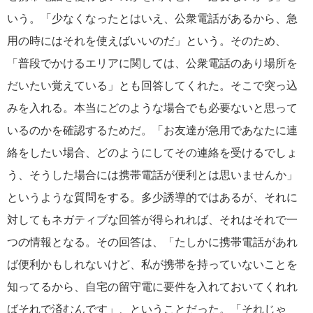
いう。「少なくなったとはいえ、公衆電話があるから、急
用の時にはそれを使えばいいのだ」という。そのため、
「普段でかけるエリアに関しては、公衆電話のあり場所を
だいたい覚えている」とも回答してくれた。そこで突っ込
みを入れる。本当にどのような場合でも必要ないと思って
いるのかを確認するためだ。「お友達が急用であなたに連
絡をしたい場合、どのようにしてその連絡を受けるでしょ
う、そうした場合には携帯電話が便利とは思いませんか」
というような質問をする。多少誘導的ではあるが、それに
対してもネガティブな回答が得られれば、それはそれで一
つの情報となる。その回答は、「たしかに携帯電話があれ
ば便利かもしれないけど、私が携帯を持っていないことを
知ってるから、自宅の留守電に要件を入れておいてくれれ
ばそれで済むんです」、ということだった。「それじゃ