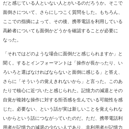
だと感じている人といない人とがいるのだろうか。そこで
面倒さについて、さらにしつこく質問をした。もちろん、
ここでの指摘によって、その後、携帯電話を利用している
高齢者についても面倒かどうかを確認することが必要に
なった。
「それではどのような場合に面倒だと感じられますか」と
聞く。するとインフォーマントは「操作が長かったり、い
ろいろと選ばなければならないと面倒に感じる」と答え、
さらに「そういうの覚えきれないから」と言った。このあ
たりで核心に近づいたと感じられた。記憶力の減退とその
自覚が複雑な操作に対する拒否感を生んでいる可能性を感
じた。必要ない、という話が実は新しいことを覚えられな
いからという話につながっていたのだ。ただ、携帯電話利
用者が記憶力の減退の少ない人であり、非利用者が記憶力