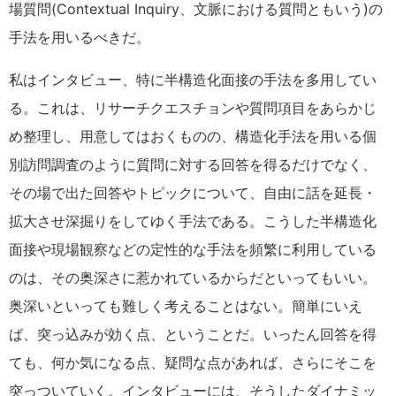
場質問(Contextual Inquiry、文脈における質問ともいう)の
手法を用いるべきだ。
私はインタビュー、特に半構造化面接の手法を多用してい
る。これは、リサーチクエスチョンや質問項目をあらかじ
め整理し、用意してはおくものの、構造化手法を用いる個
別訪問調査のように質問に対する回答を得るだけでなく、
その場で出た回答やトピックについて、自由に話を延長・
拡大させ深掘りをしてゆく手法である。こうした半構造化
面接や現場観察などの定性的な手法を頻繁に利用している
のは、その奥深さに惹かれているからだといってもいい。
奥深いといっても難しく考えることはない。簡単にいえ
ば、突っ込みが効く点、ということだ。いったん回答を得
ても、何か気になる点、疑問な点があれば、さらにそこを
突っついていく。インタビューには、そうしたダイナミッ