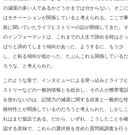
の減退の多い人であるかどうかまでは分からない。そこに
はモチベーションが関係していると考えられる。ここで事
前に聞いていたライフヒストリーの話が関係してきた。そ
のインフォーマントは、これまでの人生で諦める時はさっ
ぱりと諦めてしまう傾向があった。ようするに、もう少
し、と粘る傾向が低かった。たぶんこれも関係しているだ
ろうな、と考えられた。
このような形で、インタビューによる突っ込みとライフヒ
ストリーなどの一般的情報とを総合し、その人が携帯電話
を使わないのは、記憶力の減退に関する自覚と一般的な性
格特性とが関係しているのだろうと考えられた。しかしこ
れはまだ仮説である。だから、いずれ、こうしたことを確
認する意味で、これらの選択肢を含めた質問紙調査を行う