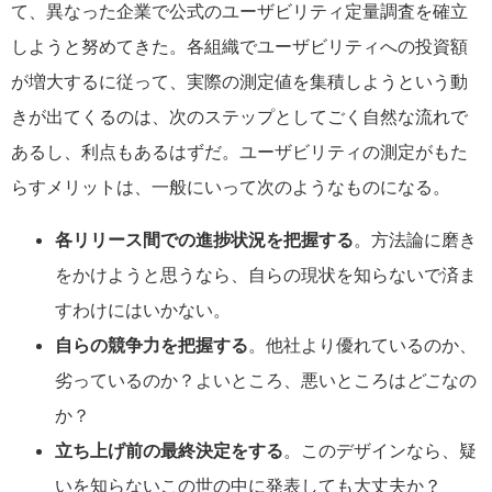
て、異なった企業で公式のユーザビリティ定量調査を確立
しようと努めてきた。各組織でユーザビリティへの投資額
が増大するに従って、実際の測定値を集積しようという動
きが出てくるのは、次のステップとしてごく自然な流れで
あるし、利点もあるはずだ。ユーザビリティの測定がもた
らすメリットは、一般にいって次のようなものになる。
各リリース間での進捗状況を把握する
。方法論に磨き
をかけようと思うなら、自らの現状を知らないで済ま
すわけにはいかない。
自らの競争力を把握する
。他社より優れているのか、
劣っているのか？よいところ、悪いところは
どこ
なの
か？
立ち上げ前の最終決定をする
。このデザインなら、疑
いを知らないこの世の中に発表しても大丈夫か？