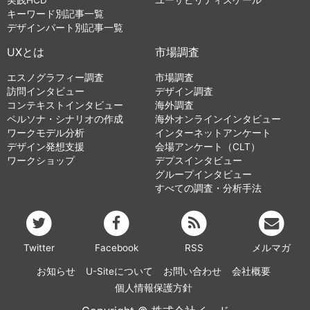
実践HCD
ユーザビリティスケール
キーワード別記事一覧
デザインパート別記事一覧
UXとは
市場調査
エスノグラフィー調査
市場調査
訪問インタビュー
デザイン調査
コンテキストインタビュー
海外調査
ペルソナ・シナリオの作成
海外オンラインインタビュー
ワークモデル分析
インターネットアンケート
デザイン発想支援
会場アンケート（CLT）
ワークショップ
デプスインタビュー
グループインタビュー
すべての調査・分析手法
Twitter
Facebook
RSS
メルマガ
お知らせ
U-Siteについて
お問い合わせ
会社概要
個人情報保護方針