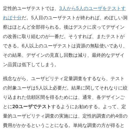
定性的ユーザテストでは、
3人から5人のユーザをテストす
れば十分
だ。5人目のユーザテストが終われば、めぼしい洞
察はほとんど全部得られる。後はデスクに戻ってデザイン
の改善に取り組むのが一番だ。そうすれば、またテストが
できる。6人以上のユーザテストは資源の無駄使いであり、
その結果、デザインの見直し回数は減り、最終的なデザイ
ン品質は低下してしまう。
残念ながら、ユーザビリティ定量調査をするなら、テスト
の対象ユーザは5人以上必要だ。結果に関してそれなりに絞
り込まれた信頼区間を得るためには、通常、各デザインご
とに
20ユーザでテスト
するようにお勧めする。よって、定
量的ユーザビリティ調査の実施には、定性的調査の約4倍の
費用がかかるということになる。単純な調査の方が得ると