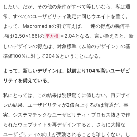
したい。だが、その他の条件がすべて等しいなら、私は通
常、すべてのユーザビリティ測定に同じウエイトを置く。
よって、Macromediaの例で言えば、一連の得点の幾何平
均は(2.50×1.66)の
＝2.04となる。言い換えると、新
平方根
しいデザインの得点は、対象標準（以前のデザイン）の基
準値100％に対して204％ということになる。
よって、新しいデザインは、以前より104％高いユーザビ
リティを備えている
。
私にとっては、この結果は別段驚くに値しない。再デザイ
ンの結果、ユーザビリティが2倍向上するのは普通だ。事
実、システマチックなユーザビリティ・プロセス抜きで作
られたウェブサイトを再デザインすると、さらに大幅な
ユーザビリティの向上が実測されることも珍しくない。し