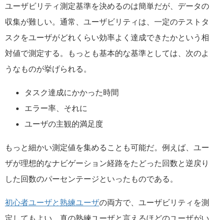
ユーザビリティ測定基準を決めるのは簡単だが、データの
収集が難しい。通常、ユーザビリティは、一定のテストタ
スクをユーザがどれくらい効率よく達成できたかという相
対値で測定する。もっとも基本的な基準としては、次のよ
うなものが挙げられる。
タスク達成にかかった時間
エラー率、それに
ユーザの主観的満足度
もっと細かい測定値を集めることも可能だ。例えば、ユー
ザが理想的なナビゲーション経路をたどった回数と逆戻り
した回数のパーセンテージといったものである。
初心者ユーザと熟練ユーザ
の両方で、ユーザビリティを測
定してもよい。真の熟練ユーザと言えるほどのユーザがい