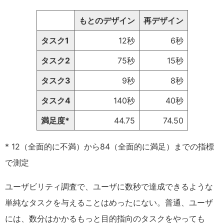
もとのデザイン
再デザイン
タスク1
12秒
6秒
タスク2
75秒
15秒
タスク3
9秒
8秒
タスク4
140秒
40秒
満足度*
44.75
74.50
* 12（全面的に不満）から84（全面的に満足）までの指標
で測定
ユーザビリティ調査で、ユーザに数秒で達成できるような
単純なタスクを与えることはめったにない。普通、ユーザ
には、数分はかかるもっと目的指向のタスクをやっても