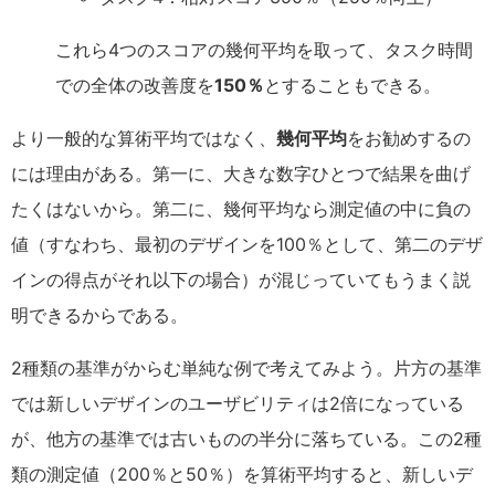
これら4つのスコアの幾何平均を取って、タスク時間
での全体の改善度を
150％
とすることもできる。
より一般的な算術平均ではなく、
幾何平均
をお勧めするの
には理由がある。第一に、大きな数字ひとつで結果を曲げ
たくはないから。第二に、幾何平均なら測定値の中に負の
値（すなわち、最初のデザインを100％として、第二のデザ
インの得点がそれ以下の場合）が混じっていてもうまく説
明できるからである。
2種類の基準がからむ単純な例で考えてみよう。片方の基準
では新しいデザインのユーザビリティは2倍になっている
が、他方の基準では古いものの半分に落ちている。この2種
類の測定値（200％と50％）を算術平均すると、新しいデ