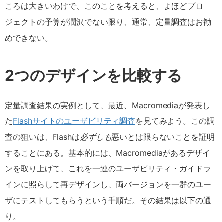
ころは大きいわけで、このことを考えると、よほどプロ
ジェクトの予算が潤沢でない限り、通常、定量調査はお勧
めできない。
2つのデザインを比較する
定量調査結果の実例として、最近、Macromediaが発表し
た
Flashサイトのユーザビリティ調査
を見てみよう。この調
査の狙いは、Flashは
必ずしも
悪いとは限らないことを証明
することにある。基本的には、Macromediaがあるデザイ
ンを取り上げて、これを一連のユーザビリティ・ガイドラ
インに照らして再デザインし、両バージョンを一群のユー
ザにテストしてもらうという手順だ。その結果は以下の通
り。