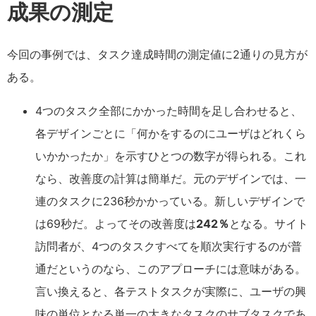
成果の測定
今回の事例では、タスク達成時間の測定値に2通りの見方が
ある。
4つのタスク全部にかかった時間を足し合わせると、
各デザインごとに「何かをするのにユーザはどれくら
いかかったか」を示すひとつの数字が得られる。これ
なら、改善度の計算は簡単だ。元のデザインでは、一
連のタスクに236秒かかっている。新しいデザインで
は69秒だ。よってその改善度は
242％
となる。サイト
訪問者が、4つのタスクすべてを順次実行するのが普
通だというのなら、このアプローチには意味がある。
言い換えると、各テストタスクが実際に、ユーザの興
味の単位となる単一の大きなタスクのサブタスクであ