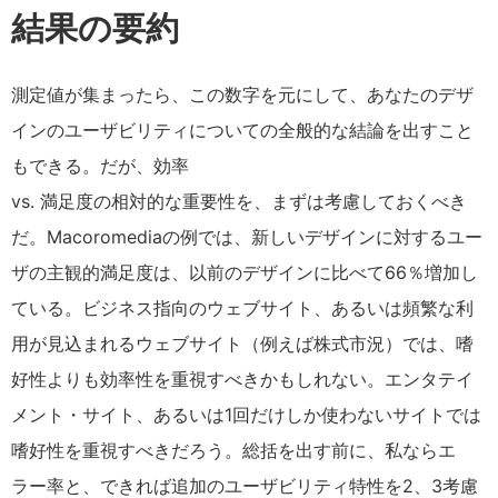
結果の要約
測定値が集まったら、この数字を元にして、あなたのデザ
インのユーザビリティについての全般的な結論を出すこと
もできる。だが、効率
vs. 満足度の相対的な重要性を、まずは考慮しておくべき
だ。Macoromediaの例では、新しいデザインに対するユー
ザの主観的満足度は、以前のデザインに比べて66％増加し
ている。ビジネス指向のウェブサイト、あるいは頻繁な利
用が見込まれるウェブサイト（例えば株式市況）では、嗜
好性よりも効率性を重視すべきかもしれない。エンタテイ
メント・サイト、あるいは1回だけしか使わないサイトでは
嗜好性を重視すべきだろう。総括を出す前に、私ならエ
ラー率と、できれば追加のユーザビリティ特性を2、3考慮