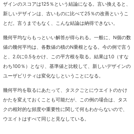
ザインのスコアは125％という結論になる。言い換えると、
新しいデザインは、古いものに比べて25％の改善というこ
とだ。言うまでもなく、こんな結論は納得できない。
幾何平均ならもっといい解答が得られる。一般に、N個の数
値の幾何平均は、各数値の積のN乗根となる。今の例で言う
と、2.0に0.5をかけ、この平方根を取る。結果は1.0（すな
わち100％）となり、基準値と比較して、新しいデザインの
ユーザビリティは変化なしということになる。
幾何平均を取るにあたって、タスクごとにウエイトのかけ
かたを変えておくことも可能だが、この例の場合は、タス
クの相対的な頻度や重要性に関して何もわからないので、
ウエイトはすべて同じと見なしている。