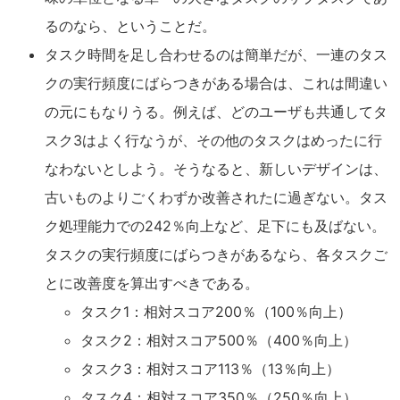
るのなら、ということだ。
タスク時間を足し合わせるのは簡単だが、一連のタス
クの実行頻度にばらつきがある場合は、これは間違い
の元にもなりうる。例えば、どのユーザも共通してタ
スク3はよく行なうが、その他のタスクはめったに行
なわないとしよう。そうなると、新しいデザインは、
古いものよりごくわずか改善されたに過ぎない。タス
ク処理能力での242％向上など、足下にも及ばない。
タスクの実行頻度にばらつきがあるなら、各タスクご
とに改善度を算出すべきである。
タスク1：相対スコア200％（100％向上）
タスク2：相対スコア500％（400％向上）
タスク3：相対スコア113％（13％向上）
タスク4：相対スコア350％（250％向上）