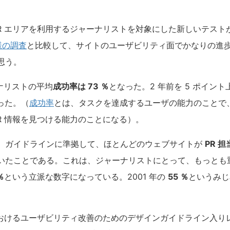
PR エリアを利用するジャーナリストを対象にした新しいテスト
様の調査
と比較して、サイトのユーザビリティ面でかなりの進
思う。
ーナリストの平均
成功率は 73 ％
となった。2 年前を 5 ポイン
った。（
成功率
とは、タスクを達成するユーザの能力のことで
R 情報を見つける能力のことになる）。
、ガイドラインに準拠して、ほとんどのウェブサイトが
PR 
いたことである。これは、ジャーナリストにとって、もっとも
％
という立派な数字になっている。2001 年の
55 ％
というみじ
アにおけるユーザビリティ改善のためのデザインガイドライン入り