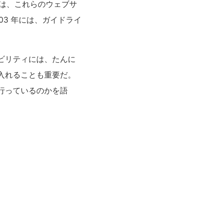
年には、これらのウェブサ
03 年には、ガイドライ
ビリティには、たんに
入れることも重要だ。
行っているのかを語