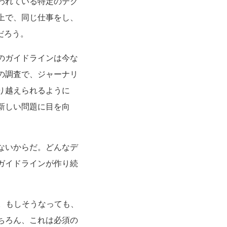
われている特定のテク
上で、同じ仕事をし、
だろう。
のガイドラインは今な
の調査で、ジャーナリ
り越えられるように
新しい問題に目を向
ないからだ。どんなデ
ガイドラインが作り続
。もしそうなっても、
ちろん、これは必須の