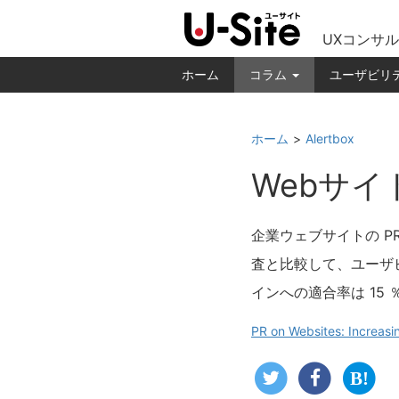
UXコンサル
ホーム
コラム
ユーザビリ
ホーム
Alertbox
Webサ
企業ウェブサイトの P
査と比較して、ユーザ
インへの適合率は 15
PR on Websites: Increasin