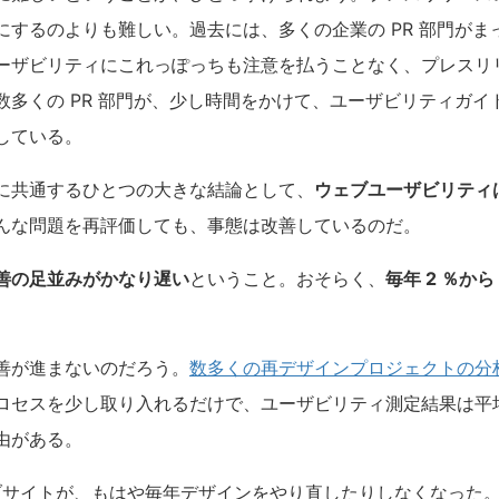
にするのよりも難しい。過去には、多くの企業の PR 部門がま
ーザビリティにこれっぽっちも注意を払うことなく、プレスリ
数多くの PR 部門が、少し時間をかけて、ユーザビリティガイ
している。
に共通するひとつの大きな結論として、
ウェブユーザビリティ
んな問題を再評価しても、事態は改善しているのだ。
善の足並みがかなり遅い
ということ。おそらく、
毎年 2 ％から 
善が進まないのだろう。
数多くの再デザインプロジェクトの分
ロセスを少し取り入れるだけで、ユーザビリティ測定結果は平均 
由がある。
ブサイトが、もはや毎年デザインをやり直したりしなくなった