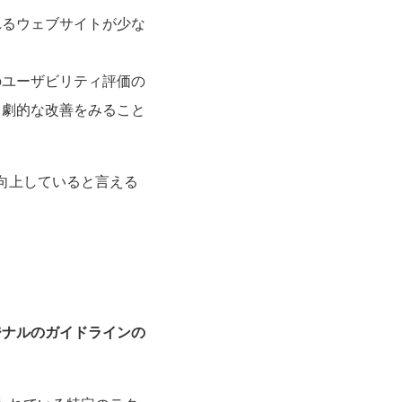
れるウェブサイトが少な
のユーザビリティ評価の
、劇的な改善をみること
向上していると言える
ジナルのガイドラインの