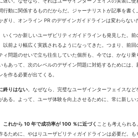
に遅い。なぜなら、それはユーザインターフェイスの実装に使
間行動に関係するものだからだ。ジャーナリストが記事を書く
かぎり、オンライン PR のデザインガイドラインは変わらない
、いくつか新しいユーザビリティガイドラインも発見した。前
、以前より幅広く実践されるようになってきた。つまり、前回
ティ問題のせいで立ち往生していた個所も、今では、かなり乗
いもあって、次のレベルのデザイン問題に対処するためには、
ンを作る必要が出てくる。
に終りはない
。なぜなら、完璧なユーザインターフェイスなど
がある。よって、ユーザ体験を向上させるために、常に新しい
、
これから 10 年で成功率が 100 ％に近づく
ことも考えられる
作るために、やはりユーザビリティガイドラインは必要だ。も