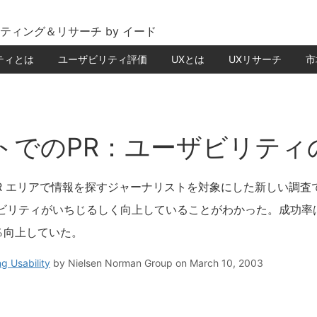
ティング＆リサーチ by イード
ティとは
ユーザビリティ評価
UXとは
UXリサーチ
市
イトでのPR：ユーザビリティ
R エリアで情報を探すジャーナリストを対象にした新しい調査で
ビリティがいちじるしく向上していることがわかった。成功率は
 ％向上していた。
g Usability
by
Nielsen Norman Group
on March 10, 2003