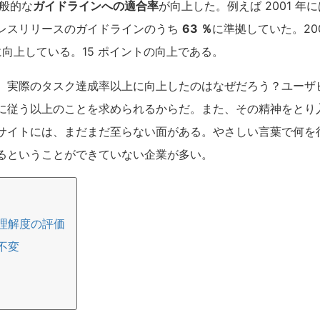
一般的な
ガイドラインへの適合率
が向上した。例えば 2001 
レスリリースのガイドラインのうち
63 ％
に準拠していた。20
に向上している。15 ポイントの向上である。
、実際のタスク達成率以上に向上したのはなぜだろう？ユーザ
に従う以上のことを求められるからだ。また、その精神をとり
サイトには、まだまだ至らない面がある。やさしい言葉で何を
るということができていない企業が多い。
理解度の評価
不変