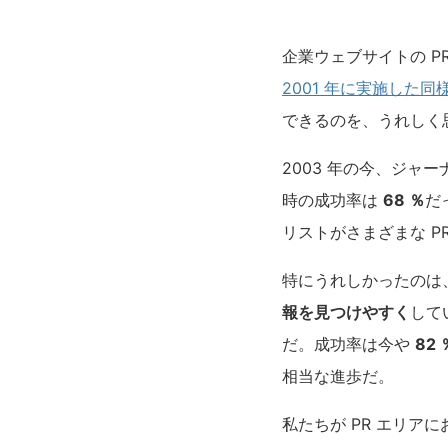
企業ウェブサイトの 
2001 年に実施した同
できるのを、うれしく
2003 年の今、ジャ
時の成功率は
68 ％
だ
リストがさまざまな P
特にうれしかったのは
報を見つけやすく
して
だ。成功率は今や
82 
相当な進歩だ。
私たちが PR エリ