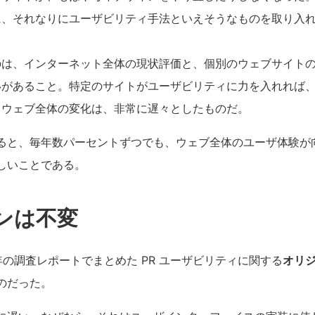
に、それなりにユーザビリティ手法といえそうなものを取り入
のは、インターネット全体の現状評価と、個別のウェブサイト
いがあること。特定のサイトがユーザビリティに力を入れれば
、ウェブ全体の変化は、非常に遅々としたものだ。
ると、毎年数パーセントずつでも、ウェブ全体のユーザ体験が
しいことである。
ンは不変
 年の調査レポートでまとめた PR ユーザビリティに関する
オリ
のだった。