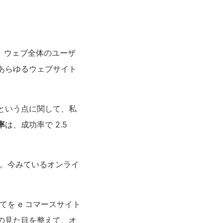
は、ウェブ全体のユーザ
あらゆるウェブサイト
という点に関して、私
率
は、成功率で 2.5
。今みているオンライ
てを e コマースサイト
の見た目を整えて、オ