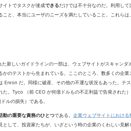
サイトでタスクが達成
できる
だけでは不十分なのだ。利用して
ること、本当にユーザのニーズを満たしていること。これらは
得られた新しいガイドラインの一部は、ウェブサイトがスキャンダ
るかのテストから生まれている。ここのところ、数多くの企業
 Enron だ。同様に破産、その他の不運な状況もあった。テ
。Tyco （前 CEO が何億ドルもの不正利益で告発された）と 
0 億ドルの損失）である。
活動の重要な責務のひとつ
である。
企業ウェブサイトにおける
見として、投資家たちが、いざという時の企業のくわしい見解