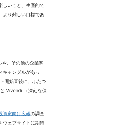
楽しいこと、生産的で
、より難しい目標であ
ルや、その他の企業関
スキャンダルがあっ
スト開始直後に、ふたつ
Vivendi （深刻な債
投資家向け広報
の調査
をウェブサイトに期待