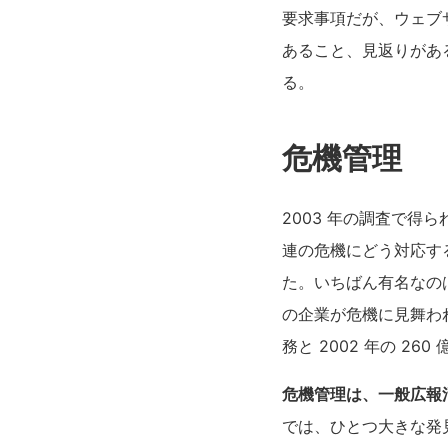
要求事項だが、ウェブ
あること、見返りがあ
る。
危機管理
2003 年の調査で
連の危機にどう対応す
た。いちばん有名なのは
の企業が危機に見舞われた
務と 2002 年の 26
危機管理は、一般広報
では、ひとつ大きな発