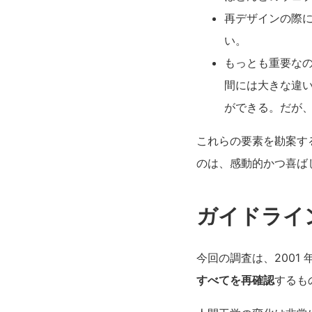
再デザインの際
い。
もっとも重要な
間には大きな違
ができる。だが
これらの要素を勘案す
のは、感動的かつ喜ば
ガイドライ
今回の調査は、2001
すべてを再確認
するも