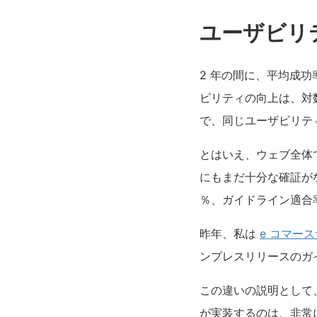
ユーザビリ
2 年の間に、平均成功
ビリティの向上は、対
で、同じユーザビリテ
とはいえ、ウェブ全体
にもまだ十分な確証が
％、ガイドライン適合率で
昨年、私は
e コマー
ンプレスリリースのガ
この違いの説明として、
が実装するのは、非常