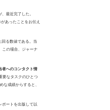
が、最近完了した。
歩があったことをお伝え
ト上回る数値である。当
、この場合、ジャーナ
担当者へのコンタクト情
重要なタスクのひとつ
めな成績からすると、
レポートを出版して以