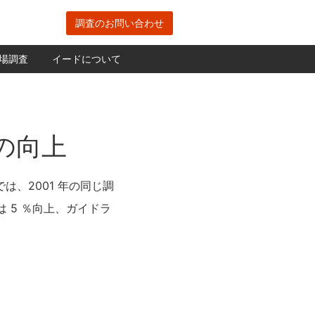
調査のお問い合わせ
場調査
イードについて
の向上
は、2001 年の同じ調
 5 ％向上、ガイドラ