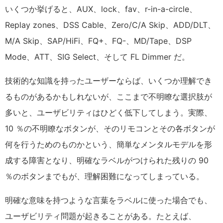
いくつか挙げると、AUX、lock、fav、r-in-a-circle、
Replay zones、DSS Cable、Zero/C/A Skip、ADD/DLT、
M/A Skip、SAP/HiFi、FQ+、FQ-、MD/Tape、DSP
Mode、ATT、SIG Select、そして FL Dimmer だ。
技術的な知識を持ったユーザーならば、いくつか理解でき
るものがあるかもしれないが、ここまで不明瞭な選択肢が
多いと、ユーザビリティはひどく低下してしまう。実際、
10 ％の不明瞭なボタンが、そのリモコンとその各ボタンが
何を行うためのものかという、簡単なメンタルモデルを形
成する障害となり、明確なラベルがつけられた残りの 90
％のボタンまでもが、理解困難になってしまっている。
明確な意味を持つような言葉をラベルに使った場合でも、
ユーザビリティ問題が起きることがある。たとえば、