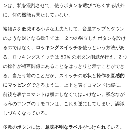
ンは、私を混乱させて、使うボタンを選びづらくする以外
に、何の機能も果たしていない。
複雑さを低減する小さな工夫として、音量アップとダウン
のような対となる操作では、 2 つの独立したボタンを設け
るのではなく、
ロッキングスイッチ
を使うという方法があ
る。ロッキングスイッチは 50% のボタン削減が行え、2 つ
の操作が相互関係にあることをはっきりと示すことができ
る。当たり前のことだが、スイッチの形状と操作を
直感的
にマッピング
できるように、上下を表すコマンドは縦に、
前後を表すコマンドは横にしなくてはいけない。残念なが
ら私のアンプのリモコンは、これを逆にしてしまい、認識
しづらくなっている。
多数のボタンには、
意味不明なラベル
がつけられている。