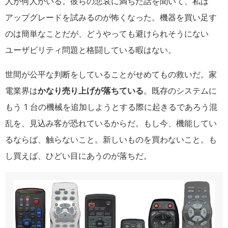
人が何人かいる。彼らの悲哀に満ちた話を聞いて、私は
アップグレードを試みるのが怖くなった。機器を買い足す
のは簡単なことだが、どうやっても避けられそうにない
ユーザビリティ問題と格闘している暇はない。
世間が公平な判断をしていることがせめてもの救いだ。家
電業界は
かなり売り上げが落ちている
。既存のシステムに
もう 1 台の機械を追加しようとする際に起きるであろう混
乱を、見込み客が恐れているからだ。もし今、機能してい
るならば、触らないこと。新しいものを買わないこと。も
し買えば、ひどい目にあうのが落ちだ。