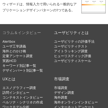
ウィザードは、情報入力で用いられる一般的なア
プリケーションデザインパターンの1つである。
コラム＆インタビュー
ユーザビリティとは
Alertbox
ユーザビリティの評価手法
ユーザ工学講義
ユーザビリティテスト
海外とのかけ橋
アイトラッキング調査
定量アンケート調査
ヒューリスティック評価
実践HCD
ユーザビリティスケール
キーワード別記事一覧
デザインパート別記事一覧
UXとは
市場調査
エスノグラフィー調査
市場調査
訪問インタビュー
デザイン調査
コンテキストインタビュー
海外調査
ペルソナ・シナリオの作成
海外オンラインインタビュー
ワークモデル分析
インターネットアンケート