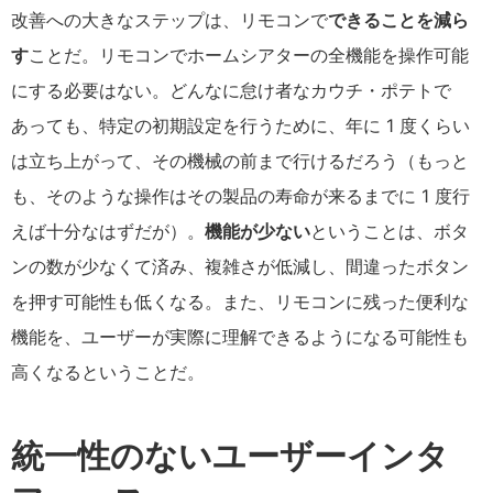
改善への大きなステップは、リモコンで
できることを減ら
す
ことだ。リモコンでホームシアターの全機能を操作可能
にする必要はない。どんなに怠け者なカウチ・ポテトで
あっても、特定の初期設定を行うために、年に 1 度くらい
は立ち上がって、その機械の前まで行けるだろう（もっと
も、そのような操作はその製品の寿命が来るまでに 1 度行
えば十分なはずだが）。
機能が少ない
ということは、ボタ
ンの数が少なくて済み、複雑さが低減し、間違ったボタン
を押す可能性も低くなる。また、リモコンに残った便利な
機能を、ユーザーが実際に理解できるようになる可能性も
高くなるということだ。
統一性のないユーザーインタ