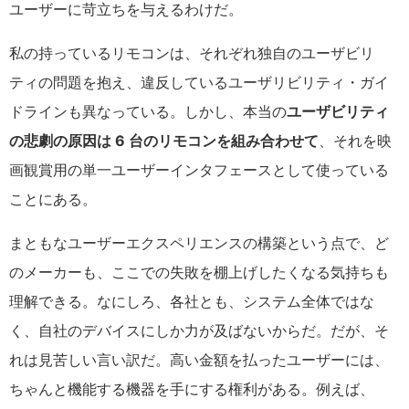
ユーザーに苛立ちを与えるわけだ。
私の持っているリモコンは、それぞれ独自のユーザビリ
ティの問題を抱え、違反しているユーザリビリティ・ガイ
ドラインも異なっている。しかし、本当の
ユーザビリティ
の悲劇の原因は 6 台のリモコンを組み合わせて
、それを映
画観賞用の単一ユーザーインタフェースとして使っている
ことにある。
まともなユーザーエクスペリエンスの構築という点で、ど
のメーカーも、ここでの失敗を棚上げしたくなる気持ちも
理解できる。なにしろ、各社とも、システム全体ではな
く、自社のデバイスにしか力が及ばないからだ。だが、そ
れは見苦しい言い訳だ。高い金額を払ったユーザーには、
ちゃんと機能する機器を手にする権利がある。例えば、