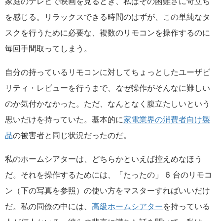
家庭のテレビで映画を見るとき、私はその困難さに苛立ち
を感じる。リラックスできる時間のはずが、この単純なタ
スクを行うために必要な、複数のリモコンを操作するのに
毎回手間取ってしまう。
自分の持っているリモコンに対してちょっとしたユーザビ
リティ・レビューを行うまで、
なぜ
操作がそんなに難しい
のか気付かなかった。ただ、なんとなく腹立たしいという
思いだけを持っていた。基本的に
家電業界の消費者向け製
品
の被害者と同じ状況だったのだ。
私のホームシアターは、どちらかといえば控えめなほう
だ。それを操作するためには、「たったの」 6 台のリモコ
ン（下の写真を参照）の使い方をマスターすればいいだけ
だ。私の同僚の中には、
高級ホームシアター
を持っている