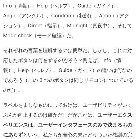
Info（情報）、Help（ヘルプ）、Guide（ガイド）、
Angle（アングル）、Condition（状態）、Action（アク
ション）、Direct（指示）、Midnight（真夜中）、そして
Mode check（モード確認）だ。
それぞれの言葉を理解するのは簡単だ。しかし、これに対
応したボタンは何を
するのだろう？
例えば、Info（情
報）、Help（ヘルプ）、Guide（ガイド）の違いは何なの
であろう（この 3 つのボタンは同じリモコンについている
のだ）。
ラベルをましなものにしておけば、ユーザビリティがいく
ぶんか向上するのは確かだ。だがこれは、
ユーザーエクス
ペリエンスは、ユーザーインタフェースのみで決まるもの
にあらず
という、私たちが苦心の末たどりついた教訓の完