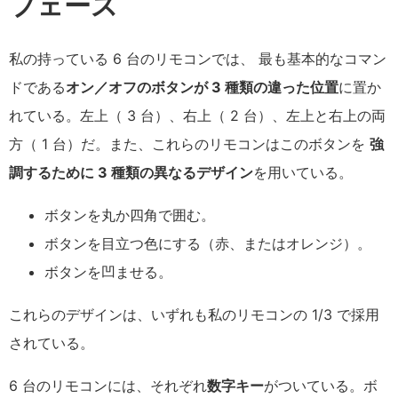
フェース
私の持っている 6 台のリモコンでは、 最も基本的なコマン
ドである
オン／オフのボタンが 3 種類の違った位置
に置か
れている。左上（ 3 台）、右上（ 2 台）、左上と右上の両
方（ 1 台）だ。また、これらのリモコンはこのボタンを
強
調するために 3 種類の異なるデザイン
を用いている。
ボタンを丸か四角で囲む。
ボタンを目立つ色にする（赤、またはオレンジ）。
ボタンを凹ませる。
これらのデザインは、いずれも私のリモコンの 1/3 で採用
されている。
6 台のリモコンには、それぞれ
数字キー
がついている。ボ