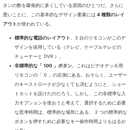
タンの数を爆発的に多くしている原因のひとつだ。さらに
悪いことに、この基本的なデザイン要素には
4 種類のレイ
アウト
が使われている。
標準的な電話のレイアウト
。3 台のリモコンがこのデ
ザインを採用している（テレビ、ケーブルテレビの
チューナーと DVR ）。
非標準的な「 100 」ボタン
。これはビデオデッキ用
リモコンの「 0 」の左側にある。おそらく、ユーザー
のキーストロークが少なくても済むようにと、ショー
トカットを設けたのだろう。しかし、この非標準な入
力オプションを使おうと考えて、選択するために必要
な思考時間は、標準的な場所にある、 2 つの標準的な
ボタンを押すために必要なキー操作時間よりもはるか