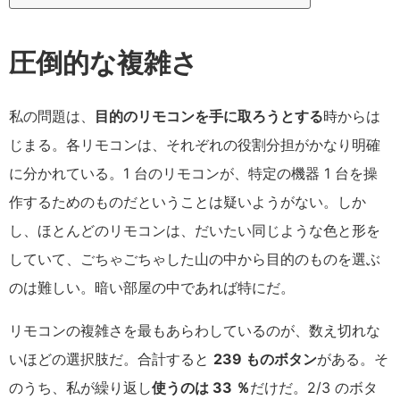
圧倒的な複雑さ
私の問題は、
目的のリモコンを手に取ろうとする
時からは
じまる。各リモコンは、それぞれの役割分担がかなり明確
に分かれている。1 台のリモコンが、特定の機器 1 台を操
作するためのものだということは疑いようがない。しか
し、ほとんどのリモコンは、だいたい同じような色と形を
していて、ごちゃごちゃした山の中から目的のものを選ぶ
のは難しい。暗い部屋の中であれば特にだ。
リモコンの複雑さを最もあらわしているのが、数え切れな
いほどの選択肢だ。合計すると
239 ものボタン
がある。そ
のうち、私が繰り返し
使うのは 33 ％
だけだ。2/3 のボタ