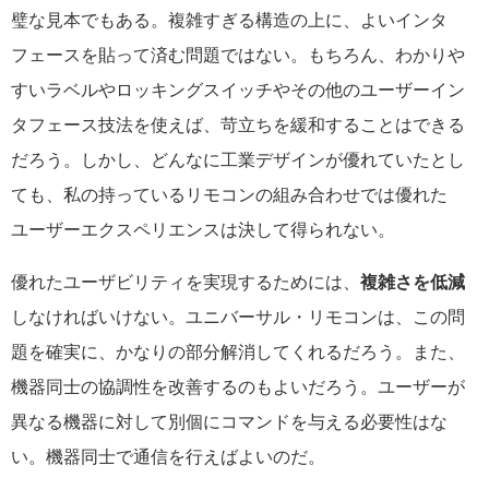
璧な見本でもある。複雑すぎる構造の上に、よいインタ
フェースを貼って済む問題ではない。もちろん、わかりや
すいラベルやロッキングスイッチやその他のユーザーイン
タフェース技法を使えば、苛立ちを緩和することはできる
だろう。しかし、どんなに工業デザインが優れていたとし
ても、私の持っているリモコンの組み合わせでは優れた
ユーザーエクスペリエンスは決して得られない。
優れたユーザビリティを実現するためには、
複雑さを低減
しなければいけない。ユニバーサル・リモコンは、この問
題を確実に、かなりの部分解消してくれるだろう。また、
機器同士の協調性を改善するのもよいだろう。ユーザーが
異なる機器に対して別個にコマンドを与える必要性はな
い。機器同士で通信を行えばよいのだ。