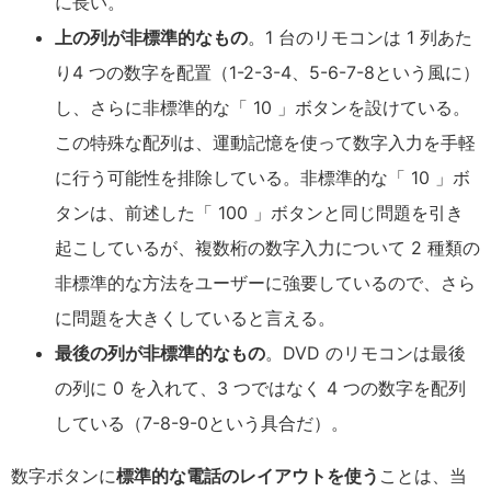
に長い。
上の列が非標準的なもの
。1 台のリモコンは 1 列あた
り4 つの数字を配置（1-2-3-4、5-6-7-8という風に）
し、さらに非標準的な「 10 」ボタンを設けている。
この特殊な配列は、運動記憶を使って数字入力を手軽
に行う可能性を排除している。非標準的な「 10 」ボ
タンは、前述した「 100 」ボタンと同じ問題を引き
起こしているが、複数桁の数字入力について 2 種類の
非標準的な方法をユーザーに強要しているので、さら
に問題を大きくしていると言える。
最後の列が非標準的なもの
。DVD のリモコンは最後
の列に 0 を入れて、3 つではなく 4 つの数字を配列
している（7-8-9-0という具合だ）。
数字ボタンに
標準的な電話のレイアウトを使う
ことは、当