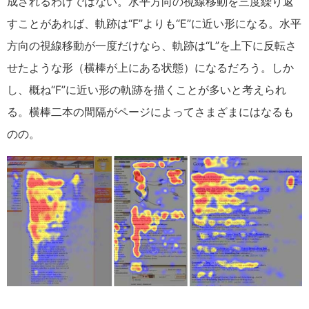
成されるわけではない。水平方向の視線移動を三度繰り返
すことがあれば、軌跡は“F”よりも“E”に近い形になる。水平
方向の視線移動が一度だけなら、軌跡は“L”を上下に反転さ
せたような形（横棒が上にある状態）になるだろう。しか
し、概ね“F”に近い形の軌跡を描くことが多いと考えられ
る。横棒二本の間隔がページによってさまざまにはなるも
のの。