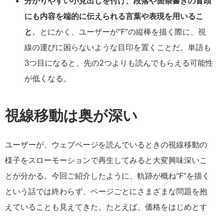
分かりやすい小見出しを付け、段落や箇条書きの冒頭
にも内容を端的に伝えられる言葉や表現を用いるこ
と
。とにかく、ユーザーが“F”の縦棒を描く際に、視
線の運びに困らないような目印を置くことだ。単語も
3つ目になると、先の2つよりも読んでもらえる可能性
が低くなる。
視線移動は奥が深い
ユーザーが、ウェブページを読んでいるときの視線移動の
様子をスローモーションで再生してみると大変興味深いこ
とが分かる。今回ご紹介したように、軌跡が概ね“F”を描く
という話では終わらず、ページごとにさまざまな問題を抱
えていることも見えてきた。たとえば、価格をはじめとす