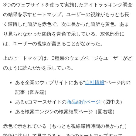
3つのウェブサイトを使って実施したアイトラッキング調査
の結果を示すヒートマップ。ユーザーの視線がもっとも長
く滞留した箇所を赤色で、次に長かった箇所を黄色、あま
り見られなかった箇所を青色で示している。灰色部分に
は、ユーザーの視線が留まることがなかった。
上のヒートマップは、3種類のウェブページをユーザーがど
のように読んだかを示している。
ある企業のウェブサイトにある“
自社情報
”ページ内の
記事（図左端）
あるeコマースサイトの
商品紹介ページ
（図中央）
ある検索エンジンの検索結果ページ（図右端）
赤色で示されている（もっとも視線滞留時間の長かった）
箇所に注目して見てみると、3つのヒートマップすべて