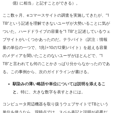
億) に相当」と記すことができる）。
ここ数ヶ月、eコマースサイトの調査を実施してきたが、“1
TB”という記述を理解できないユーザが大勢いることに気が
ついた。ハードドライブの容量を“1 TB”と記述しているウェ
ブサイトがいくつかあったのだ。テラバイト（訳注：情報
量の単位の一つで、1兆(=10の12乗)バイト）を超える容量
のメディアを聞いたことのないユーザがほとんどで、“1
TB”と言われても何のことかさっぱり分からなかったのであ
る。この事例から、次のガイドラインが書ける。
馴染みの薄い略語や単位については説明を添えるこ
と
。特に、大きな数字を表すときには。
コンピュータ周辺機器を取り扱うウェブサイトでTBという
単位を使うなら、現時点では、スペル表記と説明が必要だ