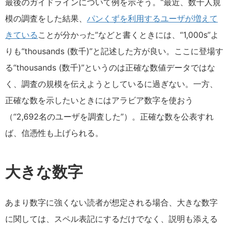
最後のガイドラインについて例を示そう。“最近、数千人規
模の調査をした結果、
パンくずを利用するユーザが増えて
きている
ことが分かった”などと書くときには、“1,000s”よ
りも“thousands (数千)”と記述した方が良い。ここに登場す
る“thousands (数千)”というのは正確な数値データではな
く、調査の規模を伝えようとしているに過ぎない。一方、
正確な数を示したいときにはアラビア数字を使おう
（“2,692名のユーザを調査した”）。正確な数を公表すれ
ば、信憑性も上げられる。
大きな数字
あまり数字に強くない読者が想定される場合、大きな数字
に関しては、スペル表記にするだけでなく、説明も添える