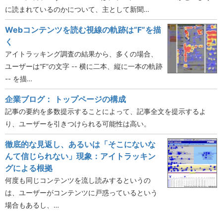
に読まれているのかについて、主として新聞…
Webコンテンツを読む視線の軌跡は“F”を描
く
アイトラッキング調査の結果から、多くの場合、
ユーザーは“F”の文字 -- 横に二本、縦に一本の軌跡
-- を描…
企業ブログ： トップページの構成
記事の要約を多数提示することによって、記事全文を提示するよ
り、ユーザーを引きつけられる可能性は高い。
徹底的な見返し、あるいは「そこにないな
んて信じられない」現象：アイトラッキン
グによる根拠
何度も同じコンテンツを流し読みするというの
は、ユーザーがコンテンツに戸惑っているという
場合もあるし、…