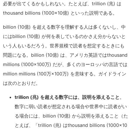
必要が出てくるかもしれない。たとえば、trillion (兆) は
thousand billions (1000×10億) といった説明である。
billion (10億) を超える数字を理解する人は多くないし、中
にはbillion (10億) が何を表しているのかさえ分からないと
いう人もいるだろう。世界規模で読者を想定するときにも
問題になる。billion (10億) は、アメリカ英語ではthousand
millions (1000×100万) だが、多くのヨーロッパの言語では
million millions (100万×100万) を意味する。ガイドライン
は次のとおりだ。
trillion (兆) を超える数字には、説明を添えること
。
数字に弱い読者が想定される場合や世界中に読者がい
る場合には、billion (10億) から説明を添えること（た
とえば、「trillion (兆) はthousand billions (1000×10