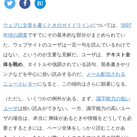
ウェブに文章を書くときのガイドライン
については、
1997
年頃の調査
ですでにその基本的な部分がまとめられてい
た。ウェブサイトのユーザは一言一句を読んでいるわけで
はない、というのが主要な見解だ。ユーザは、
テキスト全
体を眺め
、タイトルや強調されている語句、箇条書きやリ
ンクなどを中心に拾い読みするのだ。
メール配信される
ニュースレター
になると、この傾向はさらに顕著になる。
（ただし、いくつかの例外がある。まず、
識字能力の低い
ユーザ
は拾い読みができない。一方、識字能力の高いユー
ザの場合は、
本当に
興味があるときや情報をどうしても必
要とするときには、ページ全体をしっかり読むことがあ