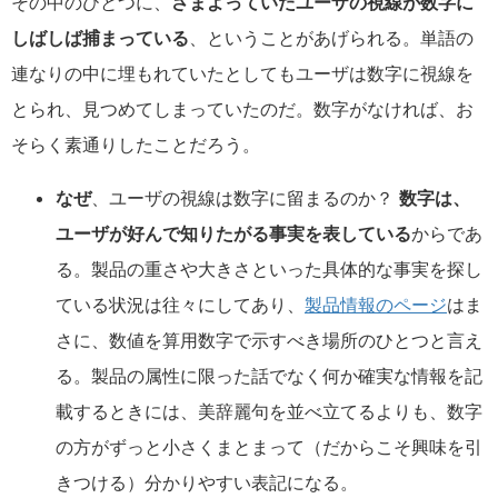
その中のひとつに、
さまよっていたユーザの視線が数字に
しばしば捕まっている
、ということがあげられる。単語の
連なりの中に埋もれていたとしてもユーザは数字に視線を
とられ、見つめてしまっていたのだ。数字がなければ、お
そらく素通りしたことだろう。
なぜ
、ユーザの視線は数字に留まるのか？
数字は、
ユーザが好んで知りたがる事実を表している
からであ
る。製品の重さや大きさといった具体的な事実を探し
ている状況は往々にしてあり、
製品情報のページ
はま
さに、数値を算用数字で示すべき場所のひとつと言え
る。製品の属性に限った話でなく何か確実な情報を記
載するときには、美辞麗句を並べ立てるよりも、数字
の方がずっと小さくまとまって（だからこそ興味を引
きつける）分かりやすい表記になる。