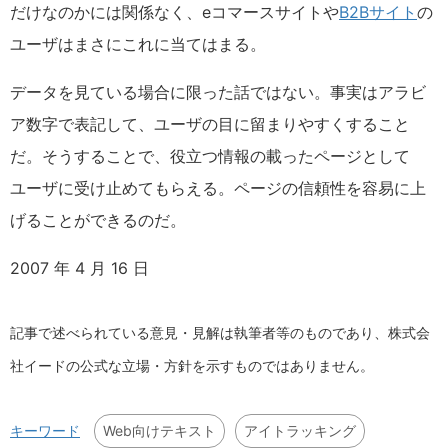
だけなのかには関係なく、eコマースサイトや
B2Bサイト
の
ユーザはまさにこれに当てはまる。
データを見ている場合に限った話ではない。事実はアラビ
ア数字で表記して、ユーザの目に留まりやすくすること
だ。そうすることで、役立つ情報の載ったページとして
ユーザに受け止めてもらえる。ページの信頼性を容易に上
げることができるのだ。
2007 年 4 月 16 日
記事で述べられている意見・見解は執筆者等のものであり、株式会
社イードの公式な立場・方針を示すものではありません。
Web向けテキスト
アイトラッキング
キーワード