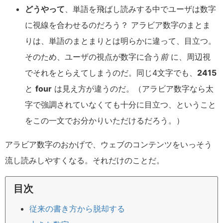
どうやって
、単語を飛ばし読みする中でユーザは数字
に視線を合わせるのだろう？ アラビア数字のまとま
りは、単語のまとまりとは明らかに違って、目立つ。
そのため、ユーザの視点が数字に合う
前
に、周辺視
でそれをとらえてしまうのだ。同じ4文字でも、
2415
と
four
は見え方が違うのだ。（アラビア数字なら太
字で強調されていなくても十分に目立つ、ということ
をこの一文でお分かりいただけるだろう。）
アラビア数字のおかげで、ウェブのコンテンツをいっそう
流し読みしやすくなる。それだけのことだ。
目次
従来の書き方から脱却する