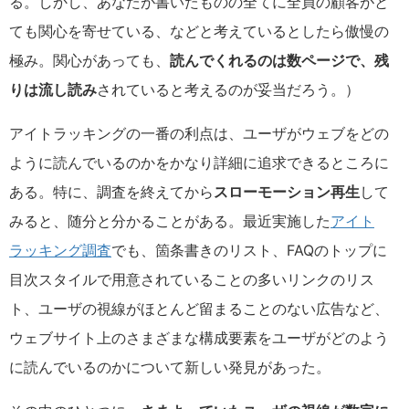
る。しかし、あなたが書いたものの全てに全員の顧客がと
ても関心を寄せている、などと考えているとしたら傲慢の
極み。関心があっても、
読んでくれるのは数ページで、残
りは流し読み
されていると考えるのが妥当だろう。）
アイトラッキングの一番の利点は、ユーザがウェブをどの
ように読んでいるのかをかなり詳細に追求できるところに
ある。特に、調査を終えてから
スローモーション再生
して
みると、随分と分かることがある。最近実施した
アイト
ラッキング調査
でも、箇条書きのリスト、FAQのトップに
目次スタイルで用意されていることの多いリンクのリス
ト、ユーザの視線がほとんど留まることのない広告など、
ウェブサイト上のさまざまな構成要素をユーザがどのよう
に読んでいるのかについて新しい発見があった。