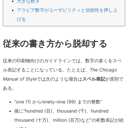
大きな数字
アラビア数字がユーザビリティと信頼性を押し上
げる
従来の書き方から脱却する
従来の印刷物向けのガイドラインでは、数字の多くをスペ
ル表記することになっている。たとえば、
The Chicago
Manual of Style
では次のような場合は
スペル表記
が原則で
ある。
“one (1) からninety-nine (99) までの整数”
後に“hundred (百)、thousand (千)、hundred
thousand (十万)、million (百万)など”の桁数表記が続