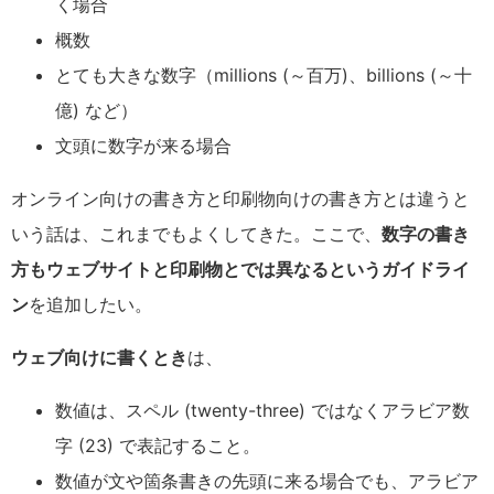
く場合
概数
とても大きな数字（millions (～百万)、billions (～十
億) など）
文頭に数字が来る場合
オンライン向けの書き方と印刷物向けの書き方とは違うと
いう話は、これまでもよくしてきた。ここで、
数字の書き
方もウェブサイトと印刷物とでは異なるというガイドライ
ン
を追加したい。
ウェブ向けに書くとき
は、
数値は、スペル (twenty-three) ではなくアラビア数
字 (23) で表記すること。
数値が文や箇条書きの先頭に来る場合でも、アラビア