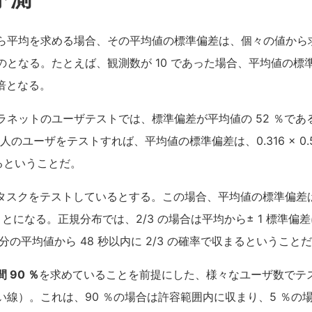
ら平均を求める場合、その平均値の標準偏差は、個々の値から
のとなる。たとえば、観測数が 10 であった場合、平均値の標
）倍となる。
ラネットのユーザテストでは、標準偏差が平均値の 52 ％であ
人のユーザをテストすれば、平均値の標準偏差は、0.316 × 0.52
なるということだ。
タスクをテストしているとする。この場合、平均値の標準偏差は 30
ことになる。正規分布では、2/3 の場合は平均から± 1 標準
分の平均値から 48 秒以内に 2/3 の確率で収まるということ
 90 ％
を求めていることを前提にした、様々なユーザ数でテ
線）。これは、90 ％の場合は許容範囲内に収まり、5 ％の場