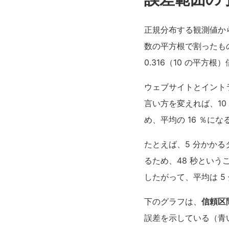
正規分布する観測値か
数の平方根で割ったも
0.316（10 の平方根
ウェブサイトとイント
言い方を変えれば、10 
め、平均の 16 ％に
たとえば、5 分かかる
るため、48 秒という
したがって、平均は 5 
下のグラフは、
信頼区間
誤差を示している（青い