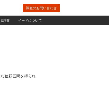
調査のお問い合わせ
場調査
イードについて
当な信頼区間を得られ