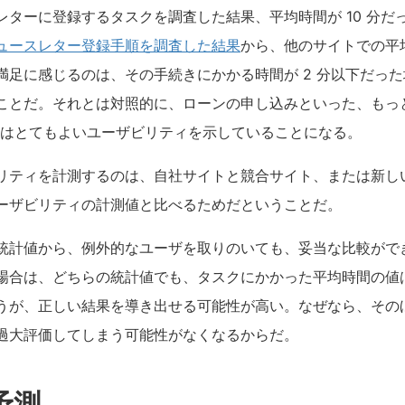
レターに登録するタスクを調査した結果、平均時間が 10 分だ
ュースレター登録手順を調査した結果
から、他のサイトでの平均
満足に感じるのは、その手続きにかかる時間が 2 分以下だっ
ことだ。それとは対照的に、ローンの申し込みといった、もっ
測値はとてもよいユーザビリティを示していることになる。
リティを計測するのは、自社サイトと競合サイト、または新し
ーザビリティの計測値と比べるためだということだ。
統計値から、例外的なユーザを取りのいても、妥当な比較がで
場合は、どちらの統計値でも、タスクにかかった平均時間の値
うが、正しい結果を導き出せる可能性が高い。なぜなら、その
過大評価してしまう可能性がなくなるからだ。
予測