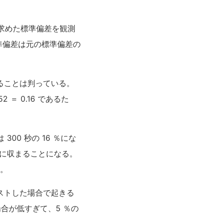
求めた標準偏差を観測
準偏差は元の標準偏差の
ることは判っている。
 ＝ 0.16 であるた
0 秒の 16 ％にな
偏差に収まることになる。
だ。
ストした場合で起きる
合が低すぎて、5 ％の