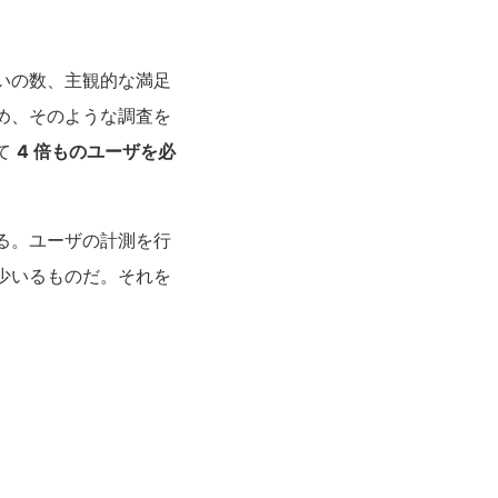
いの数、主観的な満足
め、そのような調査を
て
4 倍ものユーザを必
る。ユーザの計測を行
少いるものだ。それを