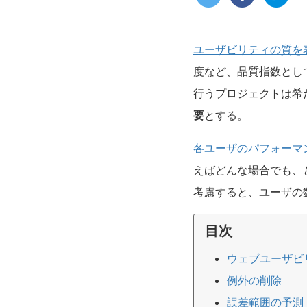
ユーザビリティの質を
度など、品質指数とし
行うプロジェクトは希
要
とする。
各ユーザのパフォーマ
えばどんな場合でも、
考慮すると、ユーザの
目次
ウェブユーザビ
例外の削除
誤差範囲の予測