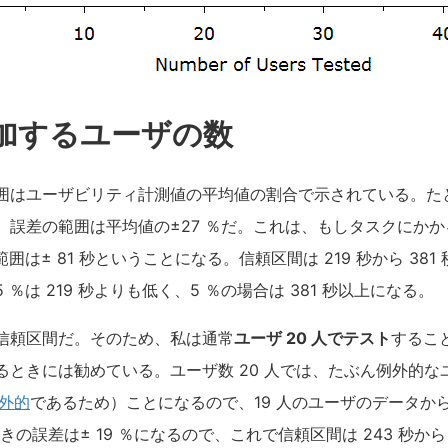
加するユーザの数
囲はユーザビリティ計測値の平均値の割合で示されている。たとえ
誤差の範囲は平均値の±27 ％だ。これは、もしタスクにかかる
囲は± 81 秒ということになる。信頼区間は 219 秒から 381
％は 219 秒よりも低く、5 ％の場合は 381 秒以上になる。
信頼区間だ。そのため、私は通常
ユーザ 20 人でテスト
するこ
ときには勧めている。ユーザ数 20 人では、たぶん例外的なユ
例外的
であるため）ことになるので、19 人のユーザのデータか
きの誤差は± 19 ％になるので、これで信頼区間は 243 秒から 