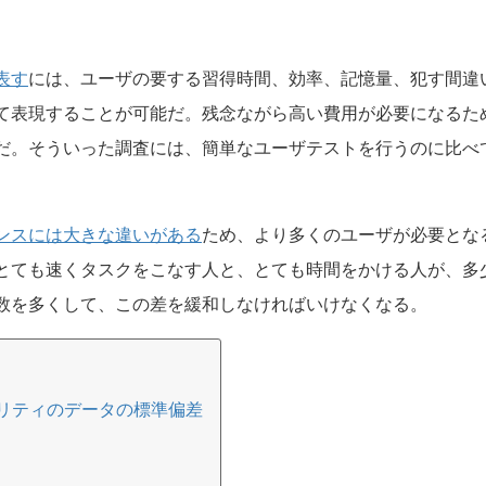
表す
には、ユーザの要する習得時間、効率、記憶量、犯す間違
て表現することが可能だ。残念ながら高い費用が必要になるた
だ。そういった調査には、簡単なユーザテストを行うのに比べ
ンスには大きな違いがある
ため、より多くのユーザが必要とな
とても速くタスクをこなす人と、とても時間をかける人が、多
数を多くして、この差を緩和しなければいけなくなる。
リティのデータの標準偏差