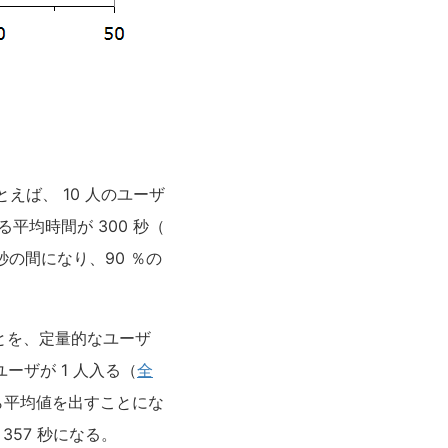
ば、 10 人のユーザ
平均時間が 300 秒（
 秒の間になり、90 ％の
とを、定量的なユーザ
ーザが 1 人入る（
全
ら平均値を出すことにな
357 秒になる。