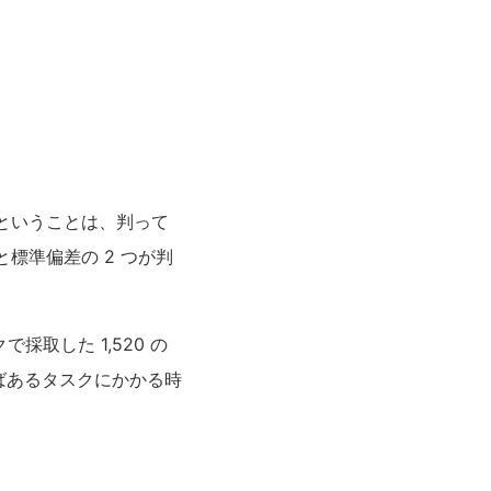
ということは、判って
標準偏差の 2 つが判
取した 1,520 の
ばあるタスクにかかる時