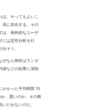
れは、やってもよいこ
、現に存在する。その
では、例外的なユーザ
ザには定性分析を行
け出そう。
なぜなら例外はランダ
均値などの結果に深刻
かかった平均時間 10
のか、悪いのか。その唯
見いだせないのだ。