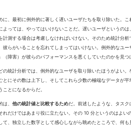
めに、最初に例外的に著しく遅いユーザたちを取り除いた。こ
によっては、やってはいけないことだ。遅いユーザというのは
を計測する場合は考慮しなければいけない。そのため統計分析
、彼らがいることを忘れてしまってはいけない。例外的なユー
」（障害）が彼らのパフォーマンスを悪くしていたのかを見つ
どの統計分析では、例外的なユーザを取り除いたほうがよい。
ごとにその数は上下し、そしてこれら少数の極端なデータが平
うことになるからだ。
的は、
他の統計値と比較するため
だ。前述したような、タスクに
それだけではあまり役に立たない。その 10 分というのはよい
して、独立した数字として感心しながら眺めたところで、何も