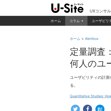
UXコンサル
ホーム
コラム
ユーザビリ
ホーム
Alertbox
定量調査
何人のユ
ユーザビリティの計測
る。
Quantitative Studies: Ho