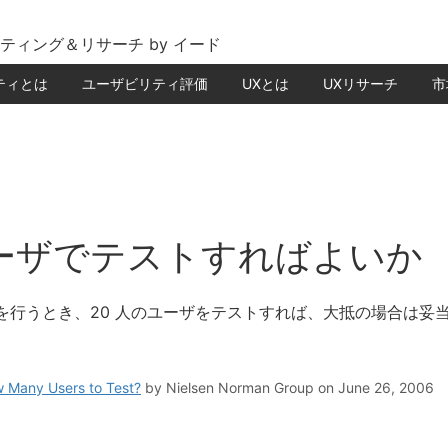
ティング＆リサーチ by イード
ティとは
ユーザビリティ評価
UXとは
UXリサーチ
市
：
ーザでテストすればよいか
を行うとき、20 人のユーザをテストすれば、大抵の場合は妥
w Many Users to Test?
by
Nielsen Norman Group
on June 26, 2006