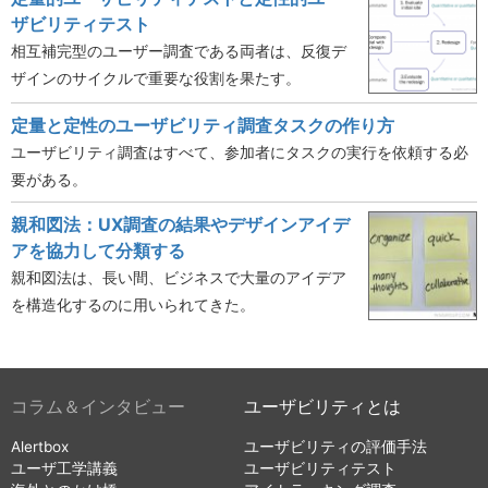
ザビリティテスト
相互補完型のユーザー調査である両者は、反復デ
ザインのサイクルで重要な役割を果たす。
定量と定性のユーザビリティ調査タスクの作り方
ユーザビリティ調査はすべて、参加者にタスクの実行を依頼する必
要がある。
親和図法：UX調査の結果やデザインアイデ
アを協力して分類する
親和図法は、長い間、ビジネスで大量のアイデア
を構造化するのに用いられてきた。
コラム＆インタビュー
ユーザビリティとは
Alertbox
ユーザビリティの評価手法
ユーザ工学講義
ユーザビリティテスト