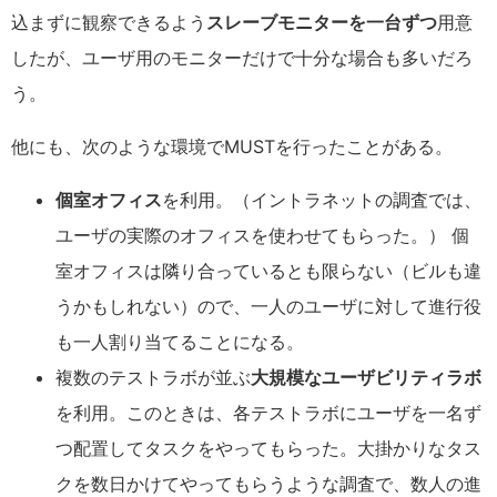
込まずに観察できるよう
スレーブモニターを一台ずつ
用意
したが、ユーザ用のモニターだけで十分な場合も多いだろ
う。
他にも、次のような環境でMUSTを行ったことがある。
個室オフィス
を利用。（イントラネットの調査では、
ユーザの実際のオフィスを使わせてもらった。） 個
室オフィスは隣り合っているとも限らない（ビルも違
うかもしれない）ので、一人のユーザに対して進行役
も一人割り当てることになる。
複数のテストラボが並ぶ
大規模なユーザビリティラボ
を利用。このときは、各テストラボにユーザを一名ず
つ配置してタスクをやってもらった。大掛かりなタス
クを数日かけてやってもらうような調査で、数人の進