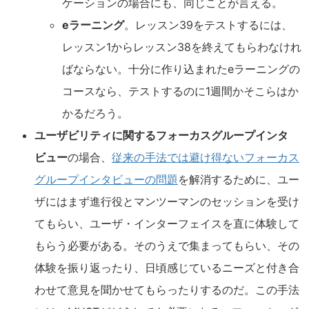
ケーションの場合にも、同じことが言える。
eラーニング
。レッスン39をテストするには、
レッスン1からレッスン38を終えてもらわなけれ
ばならない。十分に作り込まれたeラーニングの
コースなら、テストするのに1週間かそこらはか
かるだろう。
ユーザビリティに関するフォーカスグループインタ
ビュー
の場合、
従来の手法では避け得ないフォーカス
グループインタビューの問題
を解消するために、ユー
ザにはまず進行役とマンツーマンのセッションを受け
てもらい、ユーザ・インターフェイスを直に体験して
もらう必要がある。そのうえで集まってもらい、その
体験を振り返ったり、日頃感じているニーズと付き合
わせて意見を聞かせてもらったりするのだ。この手法