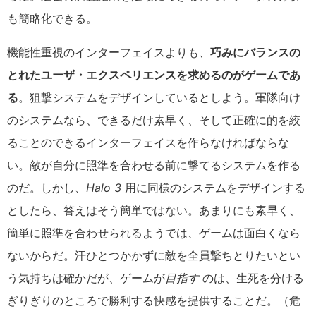
も簡略化できる。
機能性重視のインターフェイスよりも、
巧みにバランスの
とれたユーザ・エクスペリエンスを求めるのがゲームであ
る
。狙撃システムをデザインしているとしよう。軍隊向け
のシステムなら、できるだけ素早く、そして正確に的を絞
ることのできるインターフェイスを作らなければならな
い。敵が自分に照準を合わせる前に撃てるシステムを作る
のだ。しかし、
Halo 3
用に同様のシステムをデザインする
としたら、答えはそう簡単ではない。あまりにも素早く、
簡単に照準を合わせられるようでは、ゲームは面白くなら
ないからだ。汗ひとつかかずに敵を全員撃ちとりたいとい
う気持ちは確かだが、ゲームが
目指す
のは、生死を分ける
ぎりぎりのところで勝利する快感を提供することだ。（危