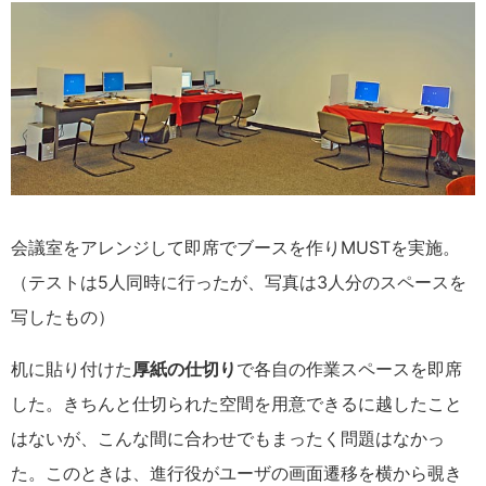
会議室をアレンジして即席でブースを作りMUSTを実施。
（テストは5人同時に行ったが、写真は3人分のスペースを
写したもの）
机に貼り付けた
厚紙の仕切り
で各自の作業スペースを即席
した。きちんと仕切られた空間を用意できるに越したこと
はないが、こんな間に合わせでもまったく問題はなかっ
た。このときは、進行役がユーザの画面遷移を横から覗き