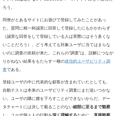
ろう。
同僚がとあるサイトにお遊びで登録してみたことがあっ
た。質問に精一杯誠実に回答して登録したにもかかわらず
（誠実な回答をして登録している人は実際にはそう多くな
いことだろう）、どう考えても対象ユーザに当てはまらな
いのに調査の依頼が来た。これらの“調査”は、誤解につなが
りかねない結果をもたらす一種の
迷信的ユーザビリティ調
査
である。
登録ユーザの中に代表的な顧客が含まれていたとしても、
自動テストは本来のユーザビリティ調査にまだ追いつかな
い。ユーザの隣に腰を下ろすことができないからだ。デー
タチャートには決して載ることのない
細部に至るまで観察
し、ユーザ個々人の行動を
深く理解する
ために、
直接観察