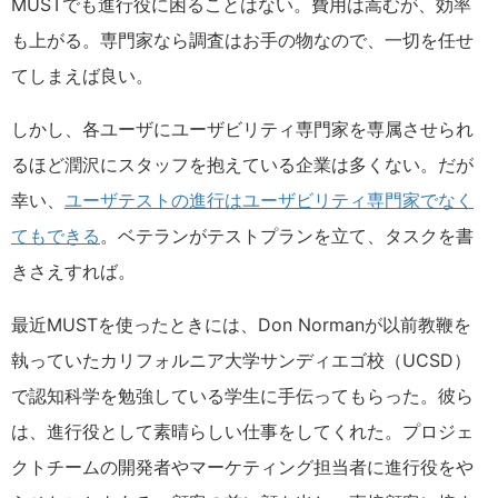
MUSTでも進行役に困ることはない。費用は嵩むが、効率
も上がる。専門家なら調査はお手の物なので、一切を任せ
てしまえば良い。
しかし、各ユーザにユーザビリティ専門家を専属させられ
るほど潤沢にスタッフを抱えている企業は多くない。だが
幸い、
ユーザテストの進行はユーザビリティ専門家でなく
てもできる
。ベテランがテストプランを立て、タスクを書
きさえすれば。
最近MUSTを使ったときには、Don Normanが以前教鞭を
執っていたカリフォルニア大学サンディエゴ校（UCSD）
で認知科学を勉強している学生に手伝ってもらった。彼ら
は、進行役として素晴らしい仕事をしてくれた。プロジェ
クトチームの開発者やマーケティング担当者に進行役をや