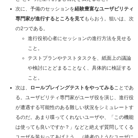
次に、予備のセッションを
経験豊富なユーザビリティ
専門家が進行するところを見て
もらおう。狙いは、次
の2つである。
進行役初心者にセッションの進行方法を見せる
こと。
テストプランやテストタスクを、紙面上の議論
や検討にとどまることなく、具体的に検証する
こと。
次は、
ロールプレイングテストをやってみる
ことであ
る。ユーザビリティ専門家がユーザ役を演じ、進行役
が遭遇する可能性のある難しい状況をシミュレートす
るのだ。あまり喋ってくれないユーザや、「この機能
は使っても良いですか？」などと絶えず質問してくる
ユーザを装おってあげよう。（後者のようなユーザに