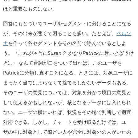
ほど重要なものはない。
回答にもとづいてユーザをセグメントに分けることになる
が、その出来が悪くて困ることも多い。たとえば、
ペルソ
ナ
を作って各セグメントをその名前で呼んでいるとしよ
う。
「これが本当にSusan？ かなりPatrickに近いと思うけ
ど…」
なんて台詞が口をついて出れば、このユーザを
Patrickに分類し直すことになる。ときには、対象ユーザに
まったく当てはまらなくて捨てるしかないデータもある。
そのユーザの意見については、対象を分かつ境目の意見と
して使えるかもしれないが、核となるデータには入れられ
ない。ユーザの横にいれば、状況をその場で判断して適宜
対応できる。しかし、チャートを受け取るだけでは、ユー
ザの中に対象として際どい人や完全に対象外の人がいたの