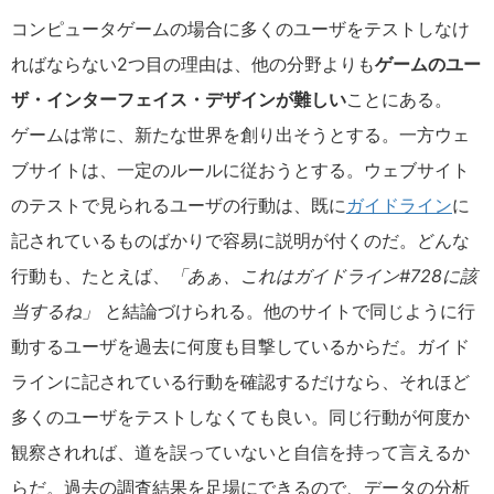
コンピュータゲームの場合に多くのユーザをテストしなけ
ればならない2つ目の理由は、他の分野よりも
ゲームのユー
ザ・インターフェイス・デザインが難しい
ことにある。
ゲームは常に、新たな世界を創り出そうとする。一方ウェ
ブサイトは、一定のルールに従おうとする。ウェブサイト
のテストで見られるユーザの行動は、既に
ガイドライン
に
記されているものばかりで容易に説明が付くのだ。どんな
行動も、たとえば、
「あぁ、これはガイドライン#728に該
当するね」
と結論づけられる。他のサイトで同じように行
動するユーザを過去に何度も目撃しているからだ。ガイド
ラインに記されている行動を確認するだけなら、それほど
多くのユーザをテストしなくても良い。同じ行動が何度か
観察されれば、道を誤っていないと自信を持って言えるか
らだ。過去の調査結果を足場にできるので、データの分析