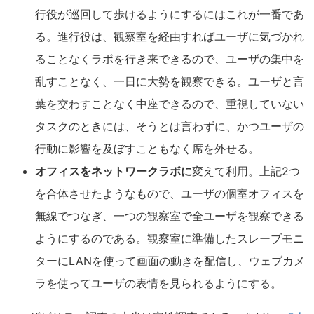
行役が巡回して歩けるようにするにはこれが一番であ
る。進行役は、観察室を経由すればユーザに気づかれ
ることなくラボを行き来できるので、ユーザの集中を
乱すことなく、一日に大勢を観察できる。ユーザと言
葉を交わすことなく中座できるので、重視していない
タスクのときには、そうとは言わずに、かつユーザの
行動に影響を及ぼすこともなく席を外せる。
オフィスをネットワークラボに
変えて利用。上記2つ
を合体させたようなもので、ユーザの個室オフィスを
無線でつなぎ、一つの観察室で全ユーザを観察できる
ようにするのである。観察室に準備したスレーブモニ
ターにLANを使って画面の動きを配信し、ウェブカメ
ラを使ってユーザの表情を見られるようにする。