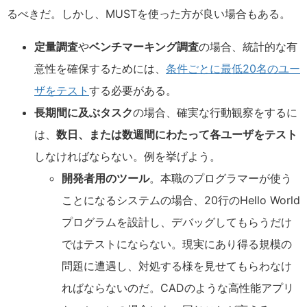
るべきだ。しかし、MUSTを使った方が良い場合もある。
定量調査
や
ベンチマーキング調査
の場合、統計的な有
意性を確保するためには、
条件ごとに最低20名のユー
ザをテスト
する必要がある。
長期間に及ぶタスク
の場合、確実な行動観察をするに
は、
数日、または数週間にわたって各ユーザをテスト
しなければならない。例を挙げよう。
開発者用のツール
。本職のプログラマーが使う
ことになるシステムの場合、20行のHello World
プログラムを設計し、デバッグしてもらうだけ
ではテストにならない。現実にあり得る規模の
問題に遭遇し、対処する様を見せてもらわなけ
ればならないのだ。CADのような高性能アプリ