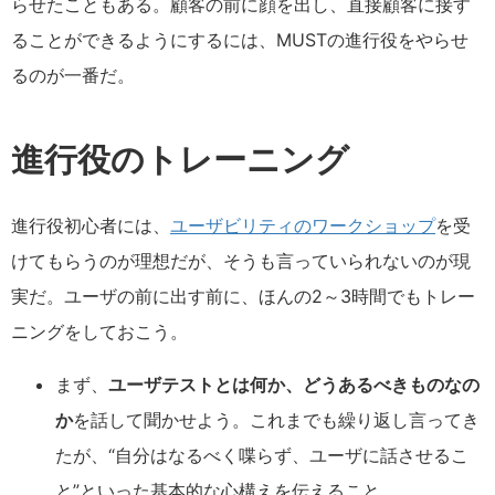
らせたこともある。顧客の前に顔を出し、直接顧客に接す
ることができるようにするには、MUSTの進行役をやらせ
るのが一番だ。
進行役のトレーニング
進行役初心者には、
ユーザビリティのワークショップ
を受
けてもらうのが理想だが、そうも言っていられないのが現
実だ。ユーザの前に出す前に、ほんの2～3時間でもトレー
ニングをしておこう。
まず、
ユーザテストとは何か、どうあるべきものなの
か
を話して聞かせよう。これまでも繰り返し言ってき
たが、“自分はなるべく喋らず、ユーザに話させるこ
と”といった基本的な心構えを伝えること。