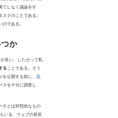
果てしなく議論をす
タスクのことである。
いのである。
いつか
方が良い。したがって私
する
ことである。そう
かを公開する前に、
急
ースを十分に調査し
ーチとは対照的なもの
人もいる。ウェブの長所