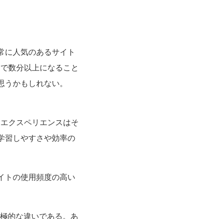
常に人気のあるサイト
間で数分以上になること
思うかもしれない。
ーエクスペリエンスはそ
学習しやすさや効率の
イトの使用頻度の高い
極的な違いである。あ