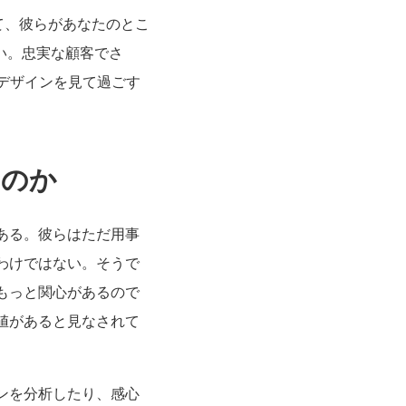
て、彼らがあなたのとこ
い。忠実な顧客でさ
デザインを見て過ごす
むのか
ある。彼らはただ用事
わけではない。そうで
もっと関心があるので
値があると見なされて
ンを分析したり、感心