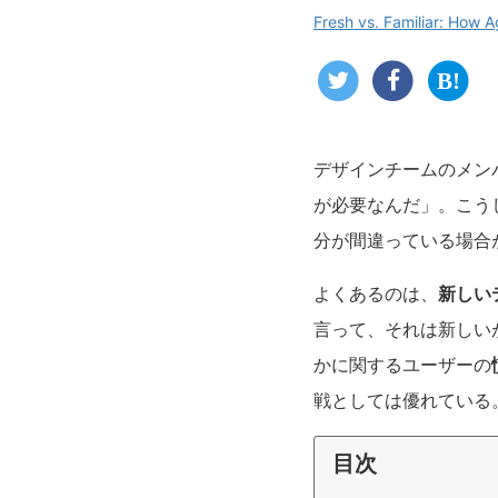
Fresh vs. Familiar: How 
デザインチームのメン
が必要なんだ」。こう
分が間違っている場合
よくあるのは、
新しい
言って、それは新しい
かに関するユーザーの
戦としては優れている
目次