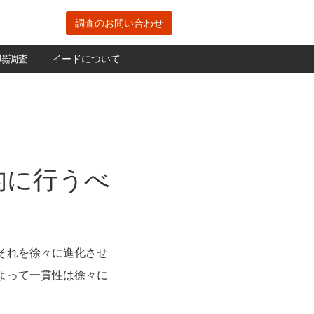
調査のお問い合わせ
場調査
イードについて
的に行うべ
それを徐々に進化させ
よって一貫性は徐々に