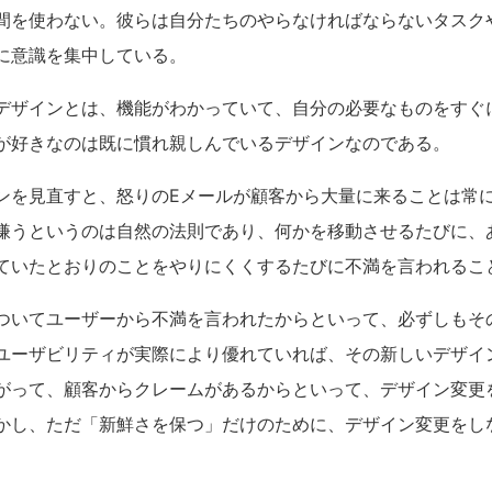
間を使わない。彼らは自分たちのやらなければならないタスク
に意識を集中している。
デザインとは、機能がわかっていて、自分の必要なものをすぐ
が好きなのは既に慣れ親しんでいるデザインなのである。
ンを見直すと、怒りのEメールが顧客から大量に来ることは常
嫌うというのは自然の法則であり、何かを移動させるたびに、
ていたとおりのことをやりにくくするたびに不満を言われるこ
ついてユーザーから不満を言われたからといって、必ずしもそ
ユーザビリティが実際により優れていれば、その新しいデザイ
がって、顧客からクレームがあるからといって、デザイン変更
かし、ただ「新鮮さを保つ」だけのために、デザイン変更をし