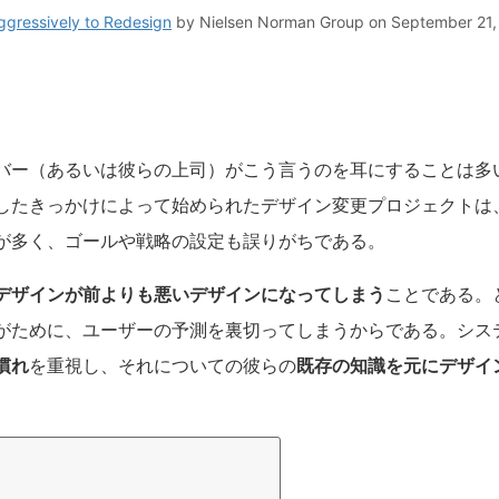
Aggressively to Redesign
by
Nielsen Norman Group
on September 21
バー（あるいは彼らの上司）がこう言うのを耳にすることは多
したきっかけによって始められたデザイン変更プロジェクトは
が多く、ゴールや戦略の設定も誤りがちである。
デザインが前よりも悪いデザインになってしまう
ことである。
がために、ユーザーの予測を裏切ってしまうからである。シス
慣れ
を重視し、それについての彼らの
既存の知識を元にデザイ
。