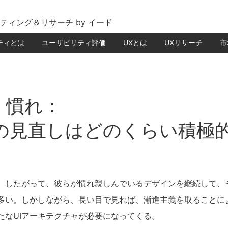
ティング＆リサーチ by イード
ティとは
ユーザビリティ評価
UXとは
UXリサーチ
市
. 慣れ：
の見直しはどのくらい積極
。したがって、彼らが慣れ親しんでいるデザインを継続して、
多い。しかしながら、長い目で見れば、漸進主義を取ることに
たなUIアーキテクチャが必要になってくる。