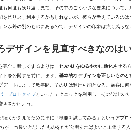
度も何度も繰り返し見て、その中のごく小さな要素について、
能を繰り返し利用するかもしれないが、彼らが考えているのは
イン以外の別のものにあるので、デザインの印象は強く残らな
ろデザインを見直すべきなのは
を完全に新しくするよりは、
1つのUIをゆるやかに進化させる
イトを公開する前に、まず、
基本的なデザインを正しいものと
プデートによって数年間、そのUIは利用可能となる。顧客に何
パープロトタイプ
といったテクニックを利用し、その設計スペ
磨きをかけよう。
が続くかを見るために単に「機能を試してみる」というアプロ
たちが一番良いと思ったものをただ公開すればよいと主張する