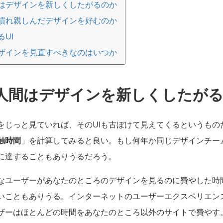
はデザインを新しくしたがるのか
慣れ親しんだデザインを好むのか
UI
ザインを見直すべきなのはいつか
人間はデザインを新しくしたが
をじっと見ていれば、そのUIも古ぼけて見えてくるというもの
触時間
」を計算してみると良い。もし何年か同じデザインチー
に達することもありうるだろう。
なユーザーがあなたのところのデザインを見るのに費やした時
いこともありうる。インターネットのユーザーエクスペリエン
ザーはほとんどの時間をあなたのところ以外のサイトで費やす