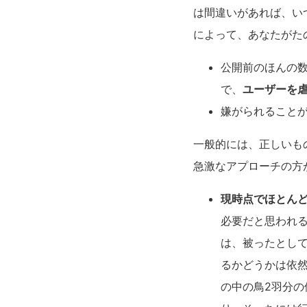
は間違いがあれば、い
によって、あなたがた
公開前のほんの
で、
ユーザーを
嫌がられること
一般的には、正しいも
急激なアプローチの方
現時点でほとん
必要だと思われ
は、被ったとし
るかどうかは依
の中の鳥2羽分