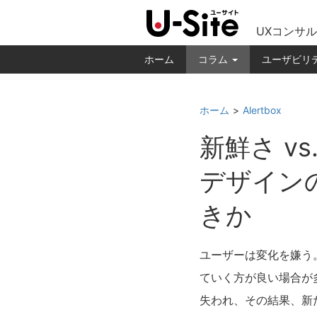
UXコンサル
ホーム
コラム
ユーザビリ
ホーム
Alertbox
新鮮さ vs
デザイン
きか
ユーザーは変化を嫌う
ていく方が良い場合が
失われ、その結果、新