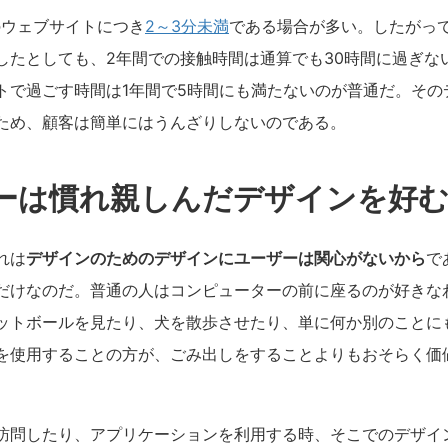
のウェブサイトにつき
2～3分未満
である場合が多い。したがっ
したとしても、2年間での接触時間は通算でも30時間に過ぎな
トで過ごす時間は1年間で5時間にも満たないのが普通だ。その
ため、顧客は簡単にはうんざりしないのである。
ーは慣れ親しんだデザインを好
れは
デザインのためのデザインにユーザーは関心がないから
で
だけなのだ。普通の人はコンピューターの前に座るのが好きな
ットボールを見たり、犬を散歩させたり、単に何か別のことに
を使用することの方が、ごみ出しをすることよりもおそらく価
訪問したり、アプリケーションを利用する時、そこでのデザイ