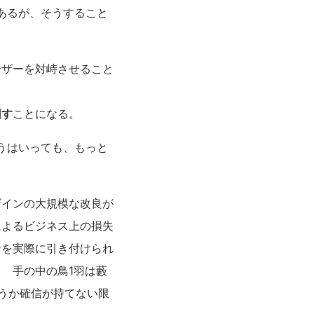
あるが、そうすること
ーザーを対峙させること
回す
ことになる。
うはいっても、もっと
ザインの大規模な改良が
によるビジネス上の損失
者を実際に引き付けられ
 手の中の鳥1羽は藪
うか確信が持てない限