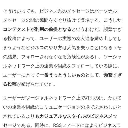
そうはいっても、ビジネス系のメッセージはパーソナル
メッセージの間の隙間をくぐり抜けて登場する。
こうした
コンテクストが利用の前提となる
というわけだ。頻繁すぎ
る投稿によって、ユーザーの実際の友人達を締め出してし
まうようなビジネスのやり方は人気を失うことになる（そ
の結果、フォローされなくなる危険性がある）。ソーシャ
ルネットワーク上の企業や組織をフォローしている際に、
ユーザーにとって
一番うっとうしいものとして、頻繁すぎ
る投稿
が挙げられていた。
ユーザーがソーシャルネットワーク上で好むのは、たいて
いの企業や組織のコミュニケーションの場でふさわしいと
されているよりも
カジュアルなスタイルのビジネスメッ
セージ
である。同時に、RSSフィードにはよりビジネスラ