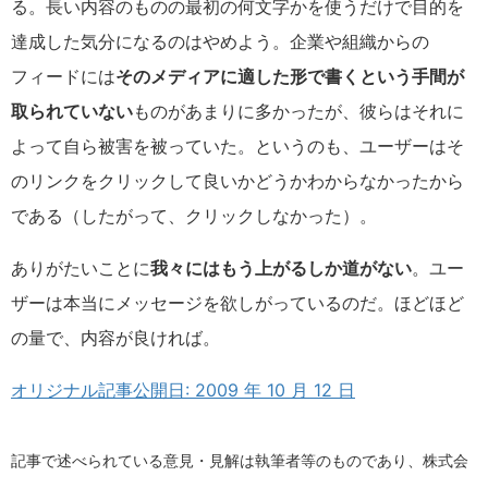
る。長い内容のものの最初の何文字かを使うだけで目的を
達成した気分になるのはやめよう。企業や組織からの
フィードには
そのメディアに適した形で書くという手間が
取られていない
ものがあまりに多かったが、彼らはそれに
よって自ら被害を被っていた。というのも、ユーザーはそ
のリンクをクリックして良いかどうかわからなかったから
である（したがって、クリックしなかった）。
ありがたいことに
我々にはもう上がるしか道がない
。ユー
ザーは本当にメッセージを欲しがっているのだ。ほどほど
の量で、内容が良ければ。
オリジナル記事公開日: 2009 年 10 月 12 日
記事で述べられている意見・見解は執筆者等のものであり、株式会