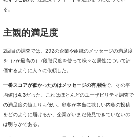
る。
主観的満足度
2回目の調査では、292の企業や組織のメッセージの満足度
を（7が最高の）7段階尺度を使って様々な属性について評
価するように人々に依頼した。
一番スコアが低かったのはメッセージの有用性
で、その平
均値は
4.3
だった。これはほとんどのユーザビリティ調査で
の満足度の値よりも低い。顧客が本当に欲しい内容の投稿
をどのように届けるか、企業がいまだ発見できていないの
は明らかである。