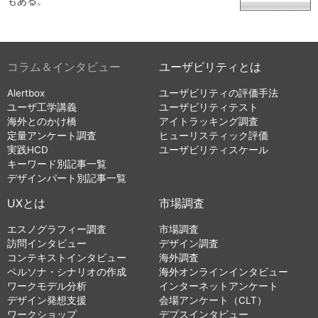
もある。
コラム＆インタビュー
ユーザビリティとは
Alertbox
ユーザビリティの評価手法
ユーザ工学講義
ユーザビリティテスト
海外とのかけ橋
アイトラッキング調査
定量アンケート調査
ヒューリスティック評価
実践HCD
ユーザビリティスケール
キーワード別記事一覧
デザインパート別記事一覧
UXとは
市場調査
エスノグラフィー調査
市場調査
訪問インタビュー
デザイン調査
コンテキストインタビュー
海外調査
ペルソナ・シナリオの作成
海外オンラインインタビュー
ワークモデル分析
インターネットアンケート
デザイン発想支援
会場アンケート（CLT）
ワークショップ
デプスインタビュー