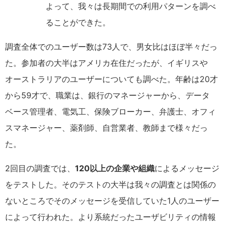
よって、我々は長期間での利用パターンを調べ
ることができた。
調査全体でのユーザー数は73人で、男女比はほぼ半々だっ
た。参加者の大半はアメリカ在住だったが、イギリスや
オーストラリアのユーザーについても調べた。年齢は20才
から59才で、職業は、銀行のマネージャーから、データ
ベース管理者、電気工、保険ブローカー、弁護士、オフィ
スマネージャー、薬剤師、自営業者、教師まで様々だっ
た。
2回目の調査では、
120以上の企業や組織
によるメッセージ
をテストした。そのテストの大半は我々の調査とは関係の
ないところでそのメッセージを受信していた1人のユーザー
によって行われた。より系統だったユーザビリティの情報