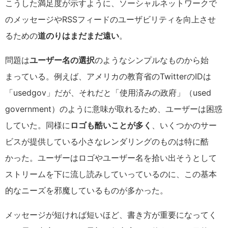
こうした満足度が示すように、ソーシャルネットワークで
のメッセージやRSSフィードのユーザビリティを向上させ
るための
道のりはまだまだ遠い
。
問題は
ユーザー名の選択
のようなシンプルなものから始
まっている。例えば、アメリカの教育省のTwitterのIDは
「usedgov」だが、それだと「使用済みの政府」（used
government）のように意味が取れるため、ユーザーは困惑
していた。同様に
ロゴも酷いことが多く
、いくつかのサー
ビスが提供している小さなレンダリングのものは特に酷
かった。ユーザーはロゴやユーザー名を拾い出そうとして
ストリームを下に流し読みしていっているのに、この基本
的なニーズを邪魔しているものが多かった。
メッセージが短ければ短いほど、書き方が重要になってく