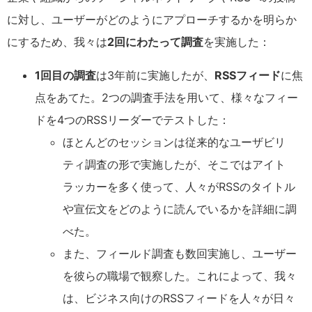
に対し、ユーザーがどのようにアプローチするかを明らか
にするため、我々は
2回にわたって調査
を実施した：
1回目の調査
は3年前に実施したが、
RSSフィード
に焦
点をあてた。2つの調査手法を用いて、様々なフィー
ドを4つのRSSリーダーでテストした：
ほとんどのセッションは従来的なユーザビリ
ティ調査の形で実施したが、そこではアイト
ラッカーを多く使って、人々がRSSのタイトル
や宣伝文をどのように読んでいるかを詳細に調
べた。
また、フィールド調査も数回実施し、ユーザー
を彼らの職場で観察した。これによって、我々
は、ビジネス向けのRSSフィードを人々が日々