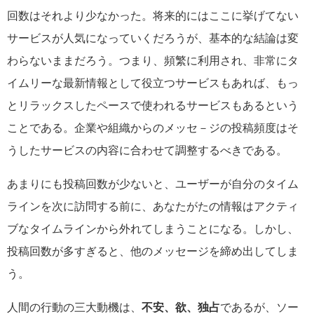
回数はそれより少なかった。将来的にはここに挙げてない
サービスが人気になっていくだろうが、基本的な結論は変
わらないままだろう。つまり、頻繁に利用され、非常にタ
イムリーな最新情報として役立つサービスもあれば、もっ
とリラックスしたペースで使われるサービスもあるという
ことである。企業や組織からのメッセ－ジの投稿頻度はそ
うしたサービスの内容に合わせて調整するべきである。
あまりにも投稿回数が少ないと、ユーザーが自分のタイム
ラインを次に訪問する前に、あなたがたの情報はアクティ
ブなタイムラインから外れてしまうことになる。しかし、
投稿回数が多すぎると、他のメッセージを締め出してしま
う。
人間の行動の三大動機は、
不安、欲、独占
であるが、ソー