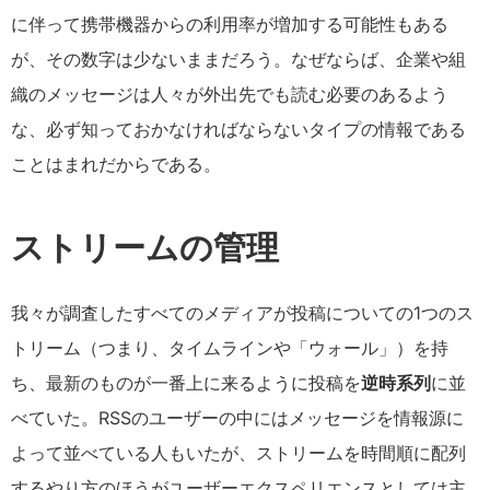
に伴って携帯機器からの利用率が増加する可能性もある
が、その数字は少ないままだろう。なぜならば、企業や組
織のメッセージは人々が外出先でも読む必要のあるよう
な、必ず知っておかなければならないタイプの情報である
ことはまれだからである。
ストリームの管理
我々が調査したすべてのメディアが投稿についての1つのス
トリーム（つまり、タイムラインや「ウォール」）を持
ち、最新のものが一番上に来るように投稿を
逆時系列
に並
べていた。RSSのユーザーの中にはメッセージを情報源に
よって並べている人もいたが、ストリームを時間順に配列
するやり方のほうがユーザーエクスペリエンスとしては主