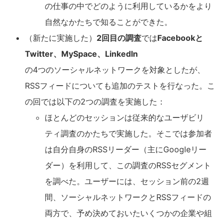
の仕事の中でどのように利用しているかをより
自然なかたちで知ることができた。
（新たに実施した）
2回目の調査
では
Facebookと
Twitter、MySpace、LinkedIn
の4つのソーシャルネットワークを対象としたが、
RSSフィードについても追加のテストを行なった。こ
の回では以下の2つの調査を実施した：
ほとんどのセッションは従来的なユーザビリ
ティ調査のかたちで実施した。そこでは参加者
は自分自身のRSSリーダー（主にGoogleリー
ダー）を利用して、この調査のRSSセグメント
を調べた。ユーザーには、セッション前の2週
間、ソーシャルネットワークとRSSフィードの
両方で、予め決めておいたいくつかの企業や組