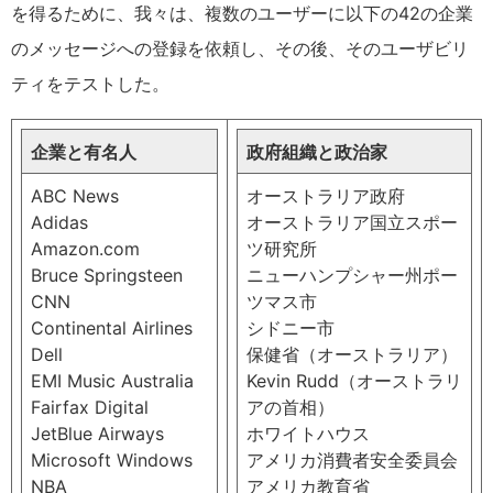
を得るために、我々は、複数のユーザーに以下の42の企業
のメッセージへの登録を依頼し、その後、そのユーザビリ
ティをテストした。
企業と有名人
政府組織と政治家
ABC News
オーストラリア政府
Adidas
オーストラリア国立スポー
Amazon.com
ツ研究所
Bruce Springsteen
ニューハンプシャー州ポー
CNN
ツマス市
Continental Airlines
シドニー市
Dell
保健省（オーストラリア）
EMI Music Australia
Kevin Rudd（オーストラリ
Fairfax Digital
アの首相）
JetBlue Airways
ホワイトハウス
Microsoft Windows
アメリカ消費者安全委員会
NBA
アメリカ教育省