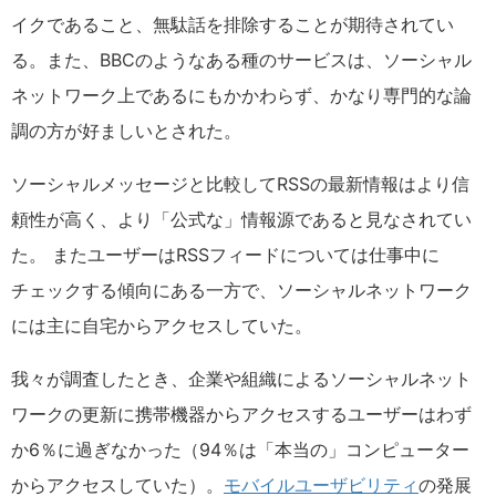
イクであること、無駄話を排除することが期待されてい
る。また、BBCのようなある種のサービスは、ソーシャル
ネットワーク上であるにもかかわらず、かなり専門的な論
調の方が好ましいとされた。
ソーシャルメッセージと比較してRSSの最新情報はより信
頼性が高く、より「公式な」情報源であると見なされてい
た。 またユーザーはRSSフィードについては仕事中に
チェックする傾向にある一方で、ソーシャルネットワーク
には主に自宅からアクセスしていた。
我々が調査したとき、企業や組織によるソーシャルネット
ワークの更新に携帯機器からアクセスするユーザーはわず
か6％に過ぎなかった（94％は「本当の」コンピューター
からアクセスしていた）。
モバイルユーザビリティ
の発展