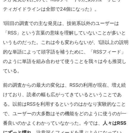
ティガイドラインは全部で24個になった）。
1回目の調査での主な発見は、技術系以外のユーザーは
「RSS」という言葉の意味を理解していないことが多いと
いうものだった。これは今も変わらないが、1語以上の説明
的な単語によって頭字語を補うために、「RSSフィード」
のように単語を組み合わせて使うことを我々は今も推奨し
ている。
前の調査からの最大の変化は、RSSの利用が現在、増え続
けており、読者の幅も広がってきているということであ
る。以前はRSSを利用するというのはかなり実験的なこと
で、ユーザーの大多数はその機能をどのように使うのが一
番良いのかよくわかっていなかった。今では、
人々はRSS
にずっと慣れ
、注意深くフィードを選ぶようになってい