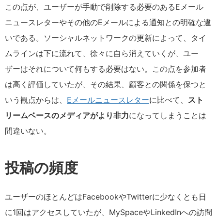
この点が、ユーザーが手動で削除する必要のあるEメール
ニュースレターやその他のEメールによる通知との明確な違
いである。ソーシャルネットワークの更新によって、タイ
ムラインは下に流れて、徐々に自ら消えていくが、ユー
ザーはそれについて何もする必要はない。この点を参加者
は高く評価していたが、その結果、顧客との関係を保つと
いう観点からは、
Eメールニュースレター
に比べて、
スト
リームベースのメディアがより非力
になってしまうことは
間違いない。
投稿の頻度
ユーザーのほとんどはFacebookやTwitterに少なくとも日
に1回はアクセスしていたが、MySpaceやLinkedInへの訪問