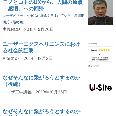
モノとコトのUXから、人間の原点
「感情」への回帰
ユーザビリティとHCDの概念を日本に広めた～黒須正
明氏（最終回）
実践HCD
2015年5月20日
ユーザーエクスペリエンスにおけ
る社会的証明
Alertbox
2014年12月2日
なぜそんなに繋がろうとするのか
（後編）
ユーザ工学講義
2013年10月25日
なぜそんなに繋がろうとするのか