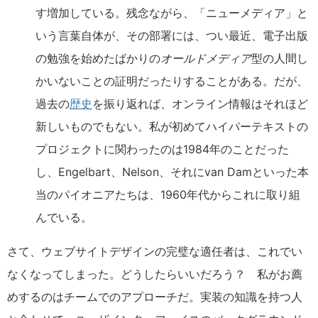
す増加している。残念ながら、「ニューメディア」と
いう言葉自体が、その部署には、つい最近、電子出版
の勉強を始めたばかりの
オールドメディア
型の人間し
かいないことの証明だったりすることがある。だが、
過去の
歴史
を振り返れば、オンライン情報はそれほど
新しいものでもない。私が初めてハイパーテキストの
プロジェクトに関わったのは1984年のことだった
し、Engelbart、Nelson、それにvan Damといった本
当のパイオニアたちは、1960年代からこれに取り組
んでいる。
さて、ウェブサイトデザインの完璧な適任者は、これでい
なくなってしまった。どうしたらいいだろう？ 私がお薦
めするのはチームでのアプローチだ。実装の知識を持つ人