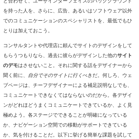
と合わせて、ユーザインターフェイスのバックグラウンド
を持った人を、さらに、広告、あるいはソフトウェア以外
でのコミュニケーションのスペシャリストを、最低でもひ
とりは加えておこう。
コンサルタントや代理店に頼んでサイトのデザインをして
もらうつもりなら、過去に彼らがデザインした他の
サイト
のデモ
はさせないこと。それに関する話をデザイナーから
聞く前に、
自分でそのサイトに行く
べきだ。何しろ、ウェ
ブページは、チーフデザイナーによる補足説明なしでも、
コミュニケートできなくてはならないのだから。各デザイ
ンがどれほどうまくコミュニケートできているか、よく見
極めよう。各ステージでできることが明確になっている
か、ナビゲーション空間での移動がサポートできている
か、気を付けることだ。以下に挙げる簡単な課題を試して