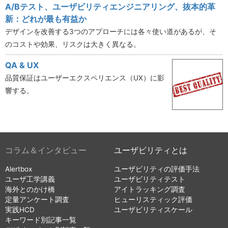
A/Bテスト、ユーザビリティエンジニアリング、抜本的革
新：どれが最も有益か
デザインを改善する3つのアプローチには各々使い道があるが、そ
のコストや効果、リスクは大きく異なる。
QA & UX
品質保証はユーザーエクスペリエンス（UX）に影
響する。
コラム＆インタビュー
ユーザビリティとは
Alertbox
ユーザビリティの評価手法
ユーザ工学講義
ユーザビリティテスト
海外とのかけ橋
アイトラッキング調査
定量アンケート調査
ヒューリスティック評価
実践HCD
ユーザビリティスケール
キーワード別記事一覧