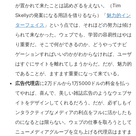
が置かれて来たことは認めざるをえない。（Tim
Skellyの発案になる用語を借りるなら）「
魅力的イン
ターフェイス
」という点では、それほどの努力は傾け
られて来なかった。ウェブでも、学習の容易性はやは
り重要だ。そこで何ができるのか、どうやってナビ
ゲーションすればいいのかがわからなければ、ユーザ
はすぐにサイトを離れてしまうからだ。だが、魅力的
であることが、ますます重要になって来ている。
広告代理店
に2万ドルから1万5000ドルの料金を払っ
てやれば、喜んで、美しい雑誌広告のようなウェブサ
イトをデザインしてくれるだろう。だが、必ずしもイ
ンタラクティブなメディアの利点をフルに活かしたも
のになるとは限らない。ウェブの仕事を取ろうとして
ニューメディアグループを立ち上げる代理店はますま