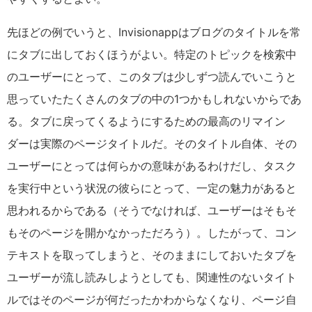
先ほどの例でいうと、
Invisionapp
はブログのタイトルを常
にタブに出しておくほうがよい。特定のトピックを検索中
のユーザーにとって、このタブは少しずつ読んでいこうと
思っていたたくさんのタブの中の
1
つかもしれないからであ
る。タブに戻ってくるようにするための最高のリマイン
ダーは実際のページタイトルだ。そのタイトル自体、その
ユーザーにとっては何らかの意味があるわけだし、タスク
を実行中という状況の彼らにとって、一定の魅力があると
思われるからである（そうでなければ、ユーザーはそもそ
もそのページを開かなかっただろう）。したがって、コン
テキストを取ってしまうと、そのままにしておいたタブを
ユーザーが流し読みしようとしても、関連性のないタイト
ルではそのページが何だったかわからなくなり、ページ自