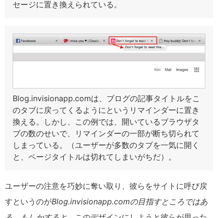
セージに置き換えられている。
Blog.invisionapp.comは、ブログの記事タイトルをこ
のタブに戻ってくるようにというリマインダーに置き
換える。しかし、この例では、開いているブラウザタ
ブの数のせいで、リマインダーの一部が断ち切られて
しまっている。（ユーザーが多数のタブを一気に開く
と、ページタイトルは切れてしまいがちだ）。
ユーザーの注意を巧妙に奪い取り、彼らをサイトに呼び戻
すというのが
Blog.invisionapp.com
の目指すところではあ
る。もしかすると、
このデザインにしようと彼らが思った