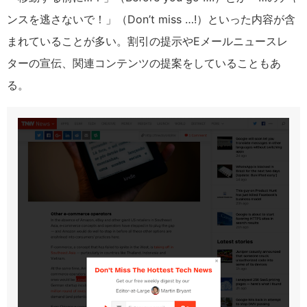
ンスを逃さないで！」（Don’t miss …!）といった内容が含
まれていることが多い。割引の提示や
E
メールニュースレ
ターの宣伝、関連コンテンツの提案をしていることもあ
る。