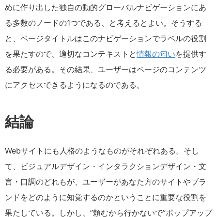
めに作り出した独自の動的グローバルナビゲーションにあ
る多数のノードの
1
つである、と考えるとよい。そうする
と、ページタイトルはこのナビゲーションでラベルの役割
を果たすので、適切なコンテキストと
情報の匂い
を提供す
る必要がある。その結果、ユーザーはページのコンテンツ
にアクセスできるようになるのである。
結論
Webサイトにも人格のようなものがそれぞれある。そし
て、ビジュアルデザイン・インタラクションデザイン・文
言・口調のどれもが、ユーザーがあなた方のサイトやブラ
ンドをどのように知覚するのかということに重要な役割を
果たしている。しかし、”頼むから行かないで”ポップアップ