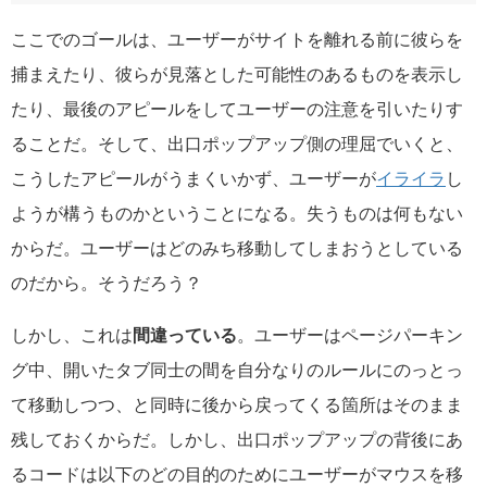
ここでのゴールは、ユーザーがサイトを離れる前に彼らを
捕まえたり、彼らが見落とした可能性のあるものを表示し
たり、最後のアピールをしてユーザーの注意を引いたりす
ることだ。そして、出口ポップアップ側の理屈でいくと、
こうしたアピールがうまくいかず、ユーザーが
イライラ
し
ようが構うものかということになる。失うものは何もない
からだ。ユーザーはどのみち移動してしまおうとしている
のだから。そうだろう？
しかし、これは
間違っている
。ユーザーはページパーキン
グ中、開いたタブ同士の間を自分なりのルールにのっとっ
て移動しつつ、と同時に後から戻ってくる箇所はそのまま
残しておくからだ。しかし、出口ポップアップの背後にあ
るコードは以下のどの目的のためにユーザーがマウスを移