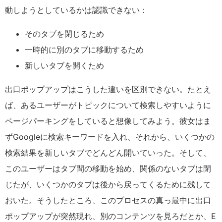
動しようとしているかは認識できない：
そのタブを閉じるため
一時的に別のタブに移動するため
新しいタブを開くため
出口ポップアップはこうした違いを区別できない。たとえ
ば、あるユーザーがトピックについて検索しやすいように
ページパーキングをしていると想像してみよう。彼女はま
ず
Google
に検索キーワードを入れ、それから、いくつかの
検索結果を新しいタブでどんどん開いていった。そして、
このユーザーはタブ間の移動を始め、関係のないタブは閉
じたが、いくつかのタブは後から戻ってくるために残して
おいた。そうしたところ、このプロセスの真っ最中に出口
ポップアップが突然現れ、別のコンテンツを見ろだとか、
E