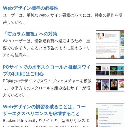
Webデザイン標準の必要性
ユーザーは、単純なWebデザイン要素の77％には、特定の動作を期
待している。
「右カラム無視」への対策
Webユーザーは、情報過負荷へ適応するため、重
要でなさそう、あるいは広告のように見えるエリ
アから注意を…
PCサイトでの水平スクロールと擬似スワイ
プの利用にはご用心
PC向けのデザインでスワイプジェスチャーを模倣
し、水平方向のスクロールを組み込むサイトが増
えているが、…
Webデザインの慣習を破ることは、ユー
ザーエクスペリエンスを破壊すること
Bucknell Universityのサイトの、型破りなレスポ