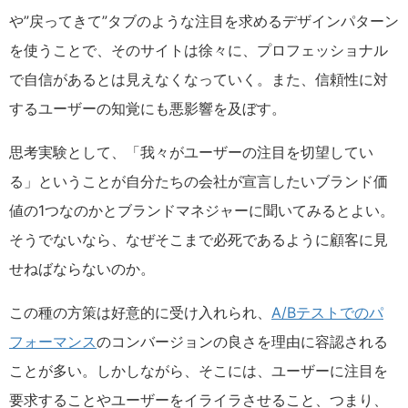
や”戻ってきて”タブのような注目を求めるデザインパターン
を使うことで、そのサイトは徐々に、プロフェッショナル
で自信があるとは見えなくなっていく。また、信頼性に対
するユーザーの知覚にも悪影響を及ぼす。
思考実験として、「我々がユーザーの注目を切望してい
る」ということが自分たちの会社が宣言したいブランド価
値の
1
つなのかとブランドマネジャーに聞いてみるとよい。
そうでないなら、なぜそこまで必死であるように顧客に見
せねばならないのか。
この種の方策は好意的に受け入れられ、
A/Bテストでのパ
フォーマンス
のコンバージョンの良さを理由に容認される
ことが多い。しかしながら、そこには、ユーザーに注目を
要求することやユーザーをイライラさせること、つまり、