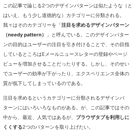
この記事で論じる
2
つのデザインパターンは似たような（と
はいえ、もう少し道徳的な）カテゴリーに分類される。
我々はそのカテゴリーを「
注目を求めるデザインパターン
（
needy pattern
）
」と呼んでいる。このデザインパター
ンの目的はユーザーの注目を引き付けることで、その目指
しているところは
E
メールニュースレターの登録やページ
ビューを増加させることだったりする。しかし、そのせい
でユーザーの効率が下がったり、エクスペリエンス全体の
質が低下してしまっているのである。
注目を求めるというカテゴリーに分類されるデザインパ
ターンにはいろいろなものがある。が、この記事ではその
中から、最近、人気ではあるが、
ブラウザタブを利用しに
くくする
2
つのパターンを取り上げたい。