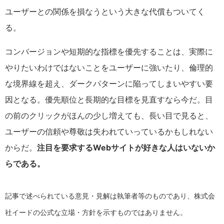
ユーザーとの関係を損なうという大きな代償もついてく
る。
コンバージョンや短期的な指標を優先することは、実際に
やりたいわけではないことをユーザーに強いたり、倫理的
な境界線を超え、ダークパターンに陥ってしまいやすい要
因となる。優先順位と長期的な目標を見直すなら今だ。目
の前のクリックがほんの少し増えても、長い目で見ると、
ユーザーの信頼や尊敬は失われていっているかもしれない
からだ。
注目を要求する
Web
サイトが好きな人はいないか
らである。
記事で述べられている意見・見解は執筆者等のものであり、株式会
社イードの公式な立場・方針を示すものではありません。