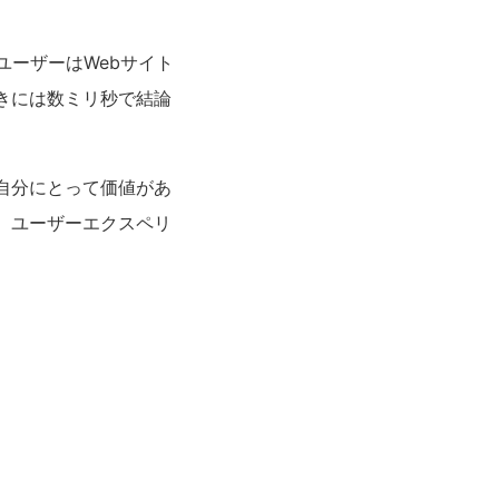
ユーザーはWebサイト
きには数ミリ秒で結論
自分にとって価値があ
。ユーザーエクスペリ