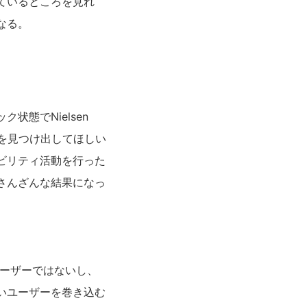
ているところを見れ
なる。
態でNielsen
かを見つけ出してほしい
ビリティ活動を行った
さんざんな結果になっ
ユーザーではないし、
いユーザーを巻き込む