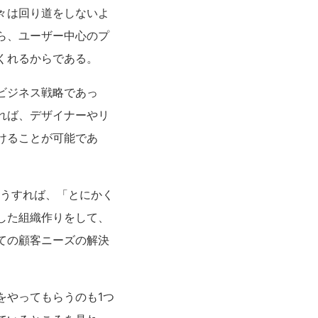
々は回り道をしないよ
ら、ユーザー中心のプ
くれるからである。
ビジネス戦略であっ
れば、デザイナーやリ
けることが可能であ
そうすれば、「とにかく
した組織作りをして、
ての顧客ニーズの解決
をやってもらうのも1つ