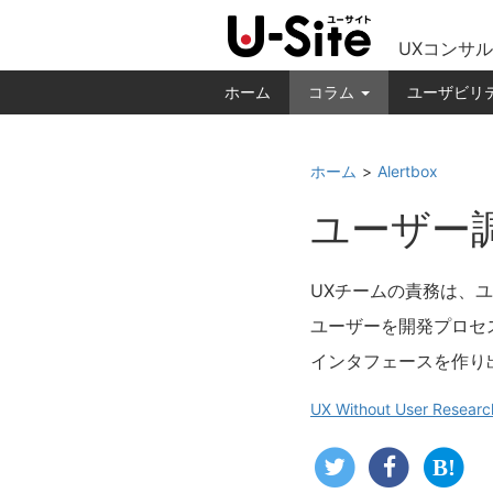
UXコンサル
ホーム
コラム
ユーザビリ
ホーム
Alertbox
ユーザー
UXチームの責務は、
ユーザーを開発プロセ
インタフェースを作り
UX Without User Researc