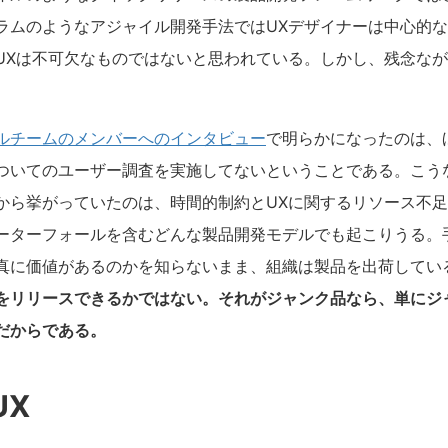
ラムのようなアジャイル開発手法ではUXデザイナーは中心的
UXは不可欠なものではないと思われている。しかし、残念な
ルチームのメンバーへのインタビュー
で明らかになったのは、
ついてのユーザー調査を実施してないということである。こう
から挙がっていたのは、時間的制約とUXに関するリソース不
ーターフォールを含むどんな製品開発モデルでも起こりうる。
真に価値があるのかを知らないまま、組織は製品を出荷してい
をリリースできるかではない。それがジャンク品なら、単にジ
だからである。
UX