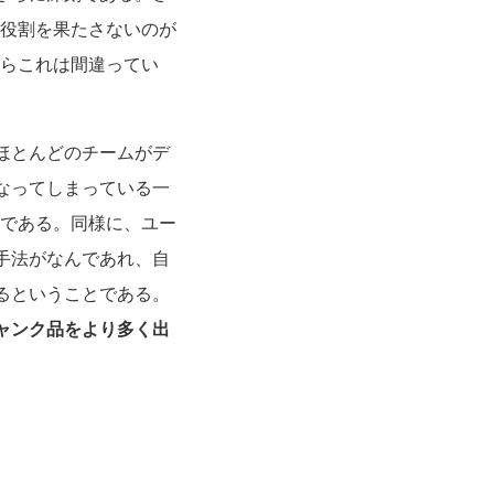
な役割を果たさないのが
がらこれは間違ってい
ほとんどのチームがデ
なってしまっている一
足である。同様に、ユー
手法がなんであれ、自
るということである。
ャンク品をより多く出