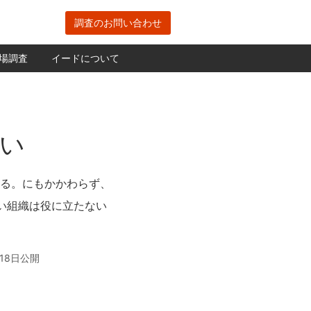
調査のお問い合わせ
場調査
イードについて
ない
ある。にもかかわらず、
い組織は役に立たない
18日公開