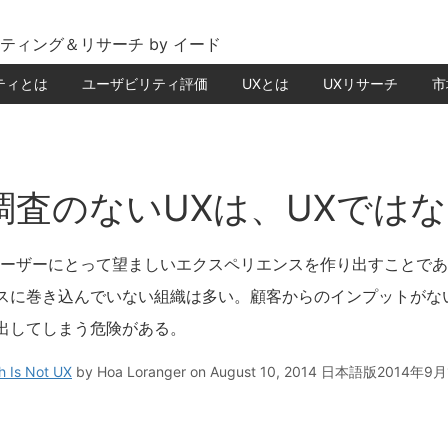
ティング＆リサーチ by イード
ティとは
ユーザビリティ評価
UXとは
UXリサーチ
市
調査のないUXは、UXでは
ユーザーにとって望ましいエクスペリエンスを作り出すことで
スに巻き込んでいない組織は多い。顧客からのインプットがな
出してしまう危険がある。
h Is Not UX
by
Hoa Loranger
on August 10, 2014
日本語版2014年9月