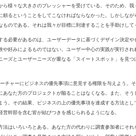
から様々な大きさのプレッシャーを受けている。そのため、我
に頼るということをしてこなければならなかった。しかしなが
なものである。それは我々が目標に到達することを手助けして
する必要があるのは、ユーザーデータに基づくデザイン決定や
験や好みによるものではない。ユーザー中心の実践が実行され
ニーズとユーザーニーズが重なる「スイートスポット」を見つ
サーチャーにビジネスの優先事項に意見する権限を与えよう。
にあなた方のプロジェクトが陥ることはなくなる。また、そう
よう。その結果、ビジネスの上の優先事項を達成する方法とし
経営幹部を含む皆が結びつきを感じられるようになる。
方法はいろいろとある。あなた方の代わりに調査参加者にそれ