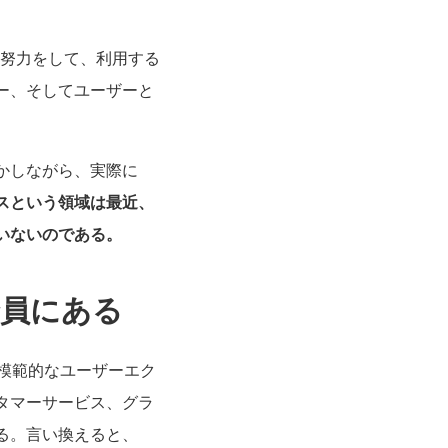
す努力をして、利用する
ー、そしてユーザーと
かしながら、実際に
スという領域は最近、
いないのである。
全員にある
。模範的なユーザーエク
タマーサービス、グラ
る。言い換えると、