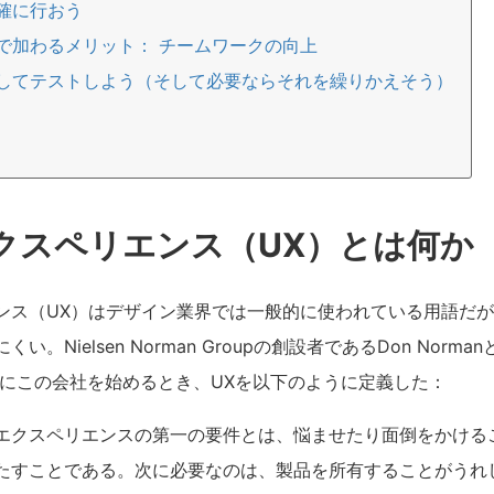
確に行おう
で加わるメリット： チームワークの向上
してテストしよう（そして必要ならそれを繰りかえそう）
クスペリエンス（UX）とは何か
ンス（UX）はデザイン業界では一般的に使われている用語だが
Nielsen Norman Groupの創設者であるDon NormanとJ
年にこの会社を始めるとき、UXを以下のように定義した：
エクスペリエンスの第一の要件とは、悩ませたり面倒をかける
たすことである。次に必要なのは、製品を所有することがうれ