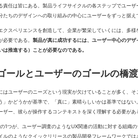
る責任は皆にある。製品ライフサイクルの各ステップでユーザ
分たちのデザインへの取り組みの中心にユーザーをずっと据え
エクスペリエンスを創造して、企業が繁栄していくには、多様
が必要である。
製品が真に成功するには、ユーザー中心のデザ
いは推進する）ことが必要なのである。
ゴールとユーザーのゴールの橋
にはユーザーのニーズという現実が欠けていることが多く、そ
う」かどうかが基準で、「真に」素晴らしいかは基準ではない
ーザー、彼らが操作するコンテキストを深く理解する必要があ
満の1つが、ユーザー調査のようなUX関連の活動に対する組織
イルのようなクイックリリースの製品開発フレームワークでは