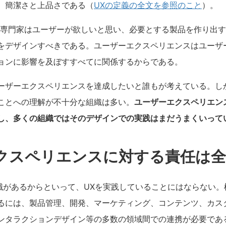
、簡潔さと上品さである（
UXの定義の全文を参照のこと
）。
や専門家はユーザーが欲しいと思い、必要とする製品を作り出
をデザインすべきである。ユーザーエクスペリエンスはユーザ
ョンに影響を及ぼすすべてに関係するからである。
ーザーエクスペリエンスを達成したいと誰もが考えている。し
ことへの理解が不十分な組織は多い。
ユーザーエクスペリエン
し、多くの組織ではそのデザインでの実践はまだうまくいって
クスペリエンスに対する責任は
役職があるからといって、UXを実践していることにはならない
るには、製品管理、開発、マーケティング、コンテンツ、カス
ンタラクションデザイン等の多数の領域間での連携が必要であ