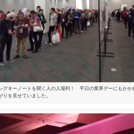
ングキーノートを聞く人の入場列！ 平日の業界デーにもかか
がりを見せていました。