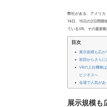
弊社がある、アメリカ
14日、15日の2日
ているVR。その最新
目次
展示規模も広がり
前回からさらに
VRの上位機種
ビジネスへ
会場で人気があ
展示規模も