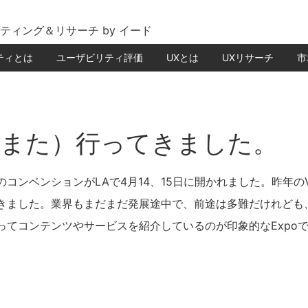
ティング＆リサーチ by イード
ティとは
ユーザビリティ評価
UXとは
UXリサーチ
市
に（また）行ってきました。
コンベンションがLAで4月14、15日に開かれました。昨年の
きました。業界もまだまだ発展途中で、前途は多難だけれども
ってコンテンツやサービスを紹介しているのが印象的なExpo