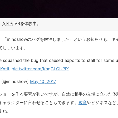
ス。女性がVRを体験中。
、「
mindshow
のバグを解消しました」というお知らせも、キ
てしまいます。
 squashed the bug that caused exports to stall for some u
2KxtlL
pic.twitter.com/KhgGLGUPlX
 (@mindshow)
May 10, 2017
ショーを作る要素が強いですが、自然に相手の立場に立った体
キャラクターに言わせることもできます。
教育
やビジネスなど
すね。