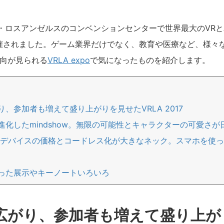
・ロスアンゼルスのコンベンションセンターで世界最大のVRと
間開催されました。ゲーム業界だけでなく、教育や医療など、様々
動向が見られる
VRLA expo
で気になったものを紹介します。
、参加者も増えて盛り上がりを見せたVRLA 2017
進化したmindshow。無限の可能性とキャラクターの可愛さ
はデバイスの価格とコードレス化が大きなネック。スマホを使っ
った展示やキーノートいろいろ
広がり、参加者も増えて盛り上が