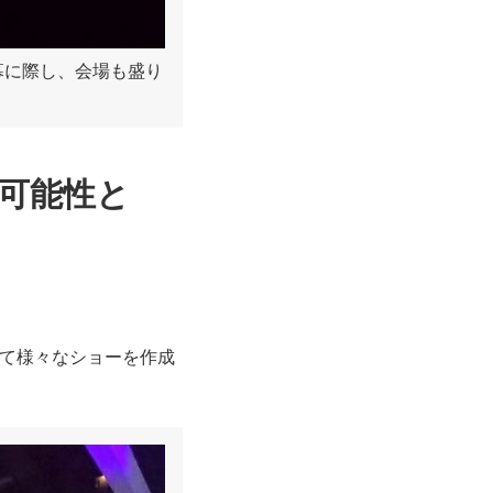
。開幕に際し、会場も盛り
の可能性と
て様々なショーを作成