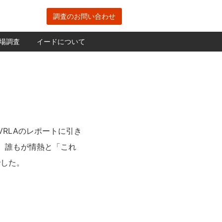
調査のお問い合わせ
場調査
イードについて
VRLAのレポートに引き
、誰もが情熱と「これ
でした。