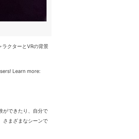
ャラクターと
VR
の背景
sers! Learn more:
験ができたり、自分で
、さまざまなシーンで