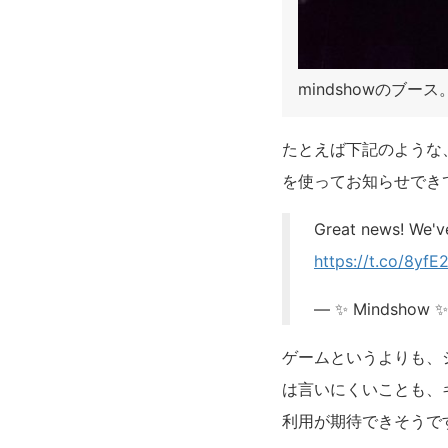
mindshowのブー
たとえば下記のような
を使ってお知らせでき
Great news! We've
https://t.co/8yfE
— ✨ Mindshow ✨
ゲームというよりも、
は言いにくいことも、
利用が期待できそうで