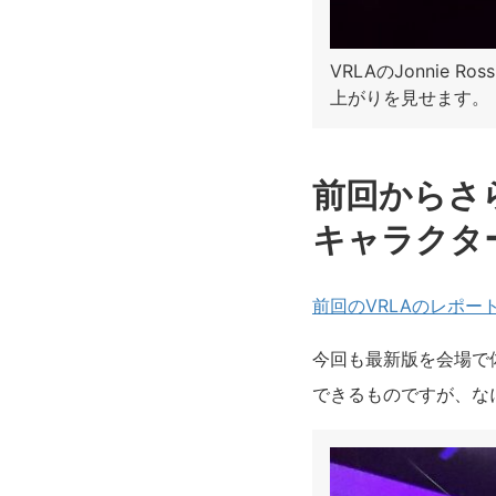
VRLAのJonnie 
上がりを見せます。
前回からさら
キャラクタ
前回の
VRLA
のレポー
今回も最新版を会場で
できるものですが、な