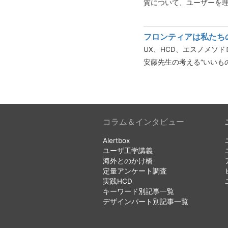
質について、ユーザーを
フロンティアは私たち
UX、HCD、エスノメソ
安藤先生の考える“いいも
コラム＆インタビュー
Alertbox
ユーザ工学講義
海外とのかけ橋
定量アンケート調査
実践HCD
キーワード別記事一覧
デザインパート別記事一覧