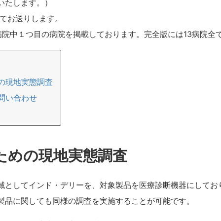
いたします。）
Fにてお送りします。
3病院中１つ目の病院を掲載しております。完全版には13病院
の現地実態調査
問い合わせ
ための現地実態調査
域としてインド・デリーを、対象製品を医療診断機器にしてお
製品に関しても同様の調査を実施することが可能です。