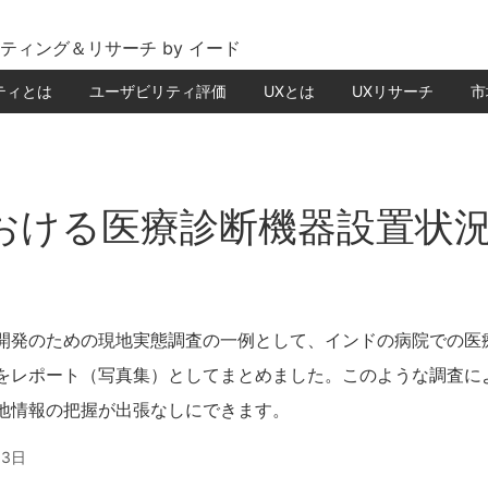
ティング＆リサーチ by イード
ティとは
ユーザビリティ評価
UXとは
UXリサーチ
市
おける医療診断機器設置状
開発のための現地実態調査の一例として、インドの病院での医
をレポート（写真集）としてまとめました。このような調査に
地情報の把握が出張なしにできます。
13日