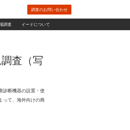
調査のお問い合わせ
場調査
イードについて
況調査（写
療診断機器の設置・使
よって、海外向けの商