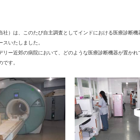
当社）は、このたび自主調査としてインドにおける医療診断機
ースいたしました。
デリー近郊の病院において、どのような医療診断機器が置かれ
のです。