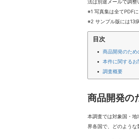
法は別途メールで調整
※1 写真集は全てPD
※2 サンプル版には1
目次
商品開発のため
本件に関するお
調査概要
商品開発の
本調査では対象国・地
界各国で、どのような