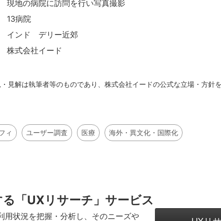
現地の病院に訪問を行い写真撮影
13病院
インド デリー近郊
株式会社イード
見・見解は執筆者等のものであり、株式会社イードの公式な立場・方針
フィ
ユーザー調査
医療
海外・異文化・国際化
する
「UXリサーチ」サービス
利用状況を把握・分析し、そのニーズや