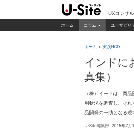
UXコンサル
ホーム
コラム
ユーザビリ
ホーム
実践HCD
インドに
真集）
（株）イードは、商品
用状況を調査し、それ
品開発の一助となる現
U-Site編集部
2015年7月