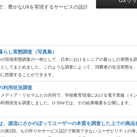
UXリ
で、豊かなUXを実現するサービスの設計
暮らし実態調査（写真集）
めの現地実態調査の一例として、日本におけるシニアの暮らしの実態を
）としてまとめました。このような調査によって、消費者の生活実態を
的に把握することができます。
の利用状況調査
スメディア・リセマムとの共同で、学校教育現場における電子黒板（イ
利用状況を調査しました。U-Siteでは、その結果概要を公開します。
は、源流にさかのぼってユーザーの本質を調査した上での商品
ーの第2回。もの作りやサービス設計で無視できないユーザビリティの考