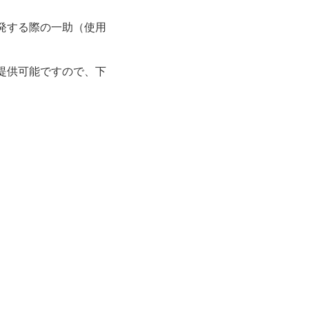
発する際の一助（使用
提供可能ですので、下