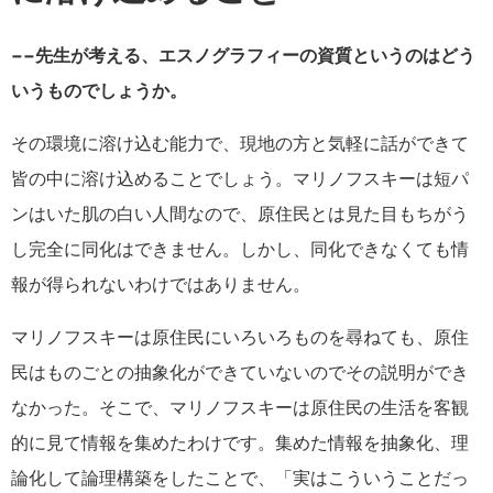
−−先生が考える、エスノグラフィーの資質というのはどう
いうものでしょうか。
その環境に溶け込む能力で、現地の方と気軽に話ができて
皆の中に溶け込めることでしょう。マリノフスキーは短パ
ンはいた肌の白い人間なので、原住民とは見た目もちがう
し完全に同化はできません。しかし、同化できなくても情
報が得られないわけではありません。
マリノフスキーは原住民にいろいろものを尋ねても、原住
民はものごとの抽象化ができていないのでその説明ができ
なかった。そこで、マリノフスキーは原住民の生活を客観
的に見て情報を集めたわけです。集めた情報を抽象化、理
論化して論理構築をしたことで、「実はこういうことだっ