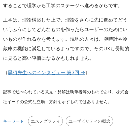
することで理学から工学のステージへ進めるからです。
工学は、理論構築した上で、理論をさらに先に進めてどう
いうふうにしてどんなものを作ったらユーザーのためにい
いものが作れるかを考えます。現地の人々は、腕時計や冷
蔵庫の機能に満足しているようですので、そのUXも長期的
に見ると高い評価になるかもしれません。
（
黒須先生へのインタビュー 第3回 →
）
記事で述べられている意見・見解は執筆者等のものであり、株式会
社イードの公式な立場・方針を示すものではありません。
エスノグラフィ
ユーザビリティの概念
キーワード