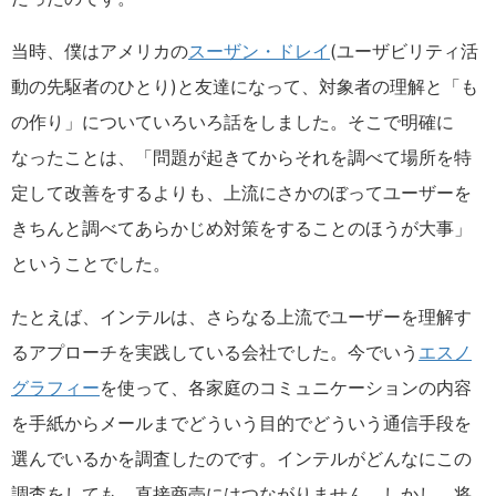
当時、僕はアメリカの
スーザン・ドレイ
(ユーザビリティ活
動の先駆者のひとり)と友達になって、対象者の理解と「も
の作り」についていろいろ話をしました。そこで明確に
なったことは、「問題が起きてからそれを調べて場所を特
定して改善をするよりも、上流にさかのぼってユーザーを
きちんと調べてあらかじめ対策をすることのほうが大事」
ということでした。
たとえば、インテルは、さらなる上流でユーザーを理解す
るアプローチを実践している会社でした。今でいう
エスノ
グラフィー
を使って、各家庭のコミュニケーションの内容
を手紙からメールまでどういう目的でどういう通信手段を
選んでいるかを調査したのです。インテルがどんなにこの
調査をしても、直接商売にはつながりません。しかし、将