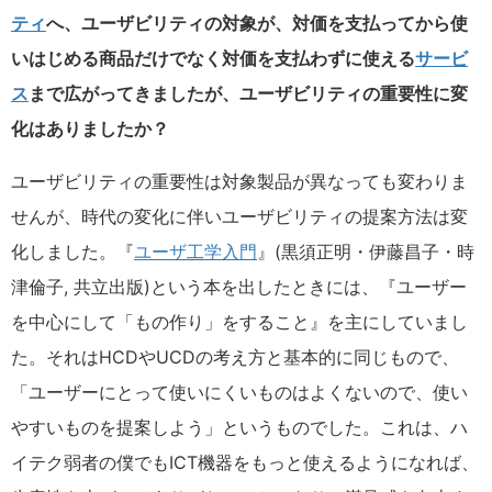
ティ
へ、ユーザビリティの対象が、対価を支払ってから使
いはじめる商品だけでなく対価を支払わずに使える
サービ
ス
まで広がってきましたが、ユーザビリティの重要性に変
化はありましたか？
ユーザビリティの重要性は対象製品が異なっても変わりま
せんが、時代の変化に伴いユーザビリティの提案方法は変
化しました。『
ユーザ工学入門
』(黒須正明・伊藤昌子・時
津倫子, 共立出版)という本を出したときには、『ユーザー
を中心にして「もの作り」をすること』を主にしていまし
た。それはHCDやUCDの考え方と基本的に同じもので、
「ユーザーにとって使いにくいものはよくないので、使い
やすいものを提案しよう」というものでした。これは、ハ
イテク弱者の僕でもICT機器をもっと使えるようになれば、