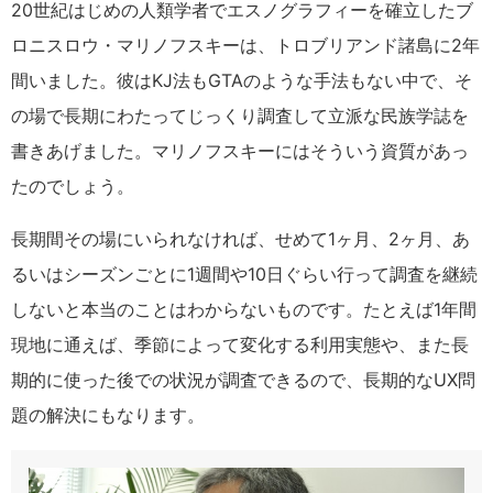
20世紀はじめの人類学者でエスノグラフィーを確立したブ
ロニスロウ・マリノフスキーは、トロブリアンド諸島に2年
間いました。彼はKJ法もGTAのような手法もない中で、そ
の場で長期にわたってじっくり調査して立派な民族学誌を
書きあげました。マリノフスキーにはそういう資質があっ
たのでしょう。
長期間その場にいられなければ、せめて1ヶ月、2ヶ月、あ
るいはシーズンごとに1週間や10日ぐらい行って調査を継続
しないと本当のことはわからないものです。たとえば1年間
現地に通えば、季節によって変化する利用実態や、また長
期的に使った後での状況が調査できるので、長期的なUX問
題の解決にもなります。