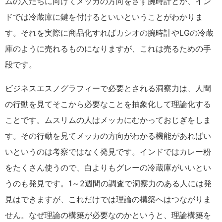
ムの人たちに向けてメッカの方向をさす腕時計とか、イン
ドでは冷蔵庫に鍵を付けるといいということがわかりま
す。それを実際に商品化すればカシオの腕時計やLGの冷蔵
庫のように売れるものになりますが、これは売るための手
段です。
ビジネスエスノグラフィーで必要とされる洞察力は、人間
の行動を見てそこから必要なことを抽象化して理論化する
ことです。ムスリムの人はメッカにむかっておじぎをしま
す。その行動を見てメッカの方向がわかる機能があればい
いというのは考察ではなく発見です。インドではカレー粉
をたくさん使うので、白よりもグレーの冷蔵庫がいいとい
うのも発見です。1～2週間の調査で洞察力のある人には発
見はできますが、これだけでは理論の構築へはつながりま
せん。なぜ理論の構築が必要なのかというと、理論構築を