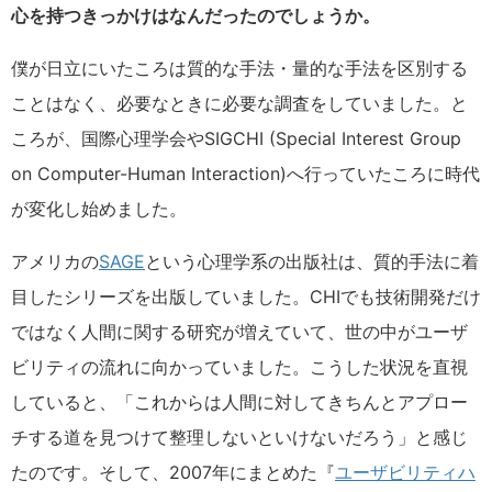
心を持つきっかけはなんだったのでしょうか。
僕が日立にいたころは質的な手法・量的な手法を区別する
ことはなく、必要なときに必要な調査をしていました。と
ころが、国際心理学会やSIGCHI (Special Interest Group
on Computer-Human Interaction)へ行っていたころに時代
が変化し始めました。
アメリカの
SAGE
という心理学系の出版社は、質的手法に着
目したシリーズを出版していました。CHIでも技術開発だけ
ではなく人間に関する研究が増えていて、世の中がユーザ
ビリティの流れに向かっていました。こうした状況を直視
していると、「これからは人間に対してきちんとアプロー
チする道を見つけて整理しないといけないだろう」と感じ
たのです。そして、2007年にまとめた『
ユーザビリティハ