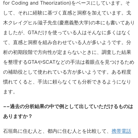
for Coding and Theorization)をベースにしています。そ
して、それに経験に基づく直感と洞察を加えています。戈
木クレイグヒル滋子先生(慶應義塾大学)の本にも書いてあり
ましたが、GTAだけを使っている人はそんなに多くはなく
て、直感と洞察を組み合わせている人が多いようです。分
析の初期段階で方向性が定まらないときに、調査した結果
を整理するGTAやSCATなどの手法は着眼点を見つけるため
の補助役として使われている方が多いようです。ある程度
慣れてくると、手法に頼らなくても分析できるようになり
ます。
−−過去の分析結果の中で例として出していただけるものは
ありますか？
石垣島に住む人と、都内に住む人とを比較して、
携帯電話