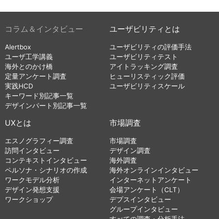
コラム＆インタビュー
ユーザビリティとは
Alertbox
ユーザビリティの評価手法
ユーザ工学講義
ユーザビリティテスト
海外とのかけ橋
アイトラッキング調査
定量アンケート調査
ヒューリスティック評価
実践HCD
ユーザビリティスケール
キーワード別記事一覧
デザインパート別記事一覧
UXとは
市場調査
エスノグラフィー調査
市場調査
訪問インタビュー
デザイン調査
コンテキストインタビュー
海外調査
ペルソナ・シナリオの作成
海外オンラインインタビュー
ワークモデル分析
インターネットアンケート
デザイン発想支援
会場アンケート（CLT）
ワークショップ
デプスインタビュー
グループインタビュー