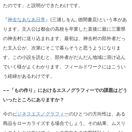
たのです」と説明ができたわけです。
『
神去なあなあ日常
』(三浦しをん, 徳間書店)という本があ
ります。主人公は都会の高校を卒業した直後に親に三重県
の神去村に送り込まれます。最初は、神去村の部外者だっ
た主人公が、次第にそこで暮らそうと思うようになりま
す。この小説を読むと、部外者がだんだん地域に溶け込ん
でいく様がよくわかります。フィールドワークにはこうい
う経緯があるわけです。
−−「もの作り」におけるエスノグラフィーでの課題はどう
いったところにありますか？
今の
ビジネスエスノグラフィー
のひとつの方向性は、ある
商品をローカライズする場合でしょう。その結果、ムスリ