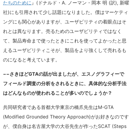
たちのために
』(ドナルド・A. ノーマン・岡本 明 (訳), 新曜
社)にも引用されて少し話題になりました。僕はマーケティ
ングにも関心がありますが、ユーザビリティの着眼点はそ
れとは異なります。売るためのユーザビリティではなく
て、製品寿命まで使ったときにこれを使ってよかったと思
えるユーザビリティこそが、製品をより強くして売れるも
のになると考えています。
−−さきほどGTAの話が出ましたが、エスノグラフィーで
フィールド調査の分析をされるときに、具体的な分析手法
はどんなものが使われることが多いのでしょうか？
共同研究者である首都大学東京の橋爪先生はM-GTA
(Modified Grounded Theory Approach)がお好きなのです
が、僕自身は名古屋大学の大谷先生が作ったSCAT (Steps