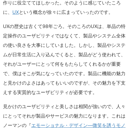
作りに役立ててほしかった。そのように感じていたころ
に、
UX
という概念が徐々に広まっていったのです。
UXの歴史は古くて98年ごろ。そのころのUXは、単品の特
定操作のユーザビリティではなくて、製品やシステム全体
の使い良さを大事にしていました。しかし、製品やシステ
ムが日常生活に入り込んでくると、製品がどう使われて、
それがユーザーにとって何をもたらしてくれるかが重要
で、僕はそこが気になっていたのです。製品に機能の魅力
と見かけのよさはあってもいいのですが、その魅力を下支
えする実質的なユーザビリティが必要です。
見かけのユーザビリティと美しさは相関が強いので、人々
にとってそれが製品やサービスの魅力になります。これは
ノーマンの『
エモーショナル・デザイン—微笑を誘うモノ