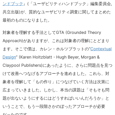
ンドブック
』(「ユーザビリティハンドブック」編集委員会,
共立出版)が、質的なユーザビリティ調査に関してまとめた
最初のものになりました。
対象者を理解する手法としてGTA (Grounded Theory
Approach)がありますが、これは対象者の理解にとどまり
ます。そこで僕は、カレン・ホルツブラットの“
Contextual
Design
” (Karen Holtzblatt・Hugh Beyer, Morgan &
Claypool Publishers)にあったように、さらに問題点を見つ
けて改善へつなげるアプローチを進めました。これら、対
象者を理解して「もの作り」につなげていく方法は次第に
広まっていきました。しかし、本当の課題は「そもそも問
題が出ないようにするにはどうすればいいんだろうか」と
いうことで、もう一段階さかのぼったアプローチが必要
だったのです。