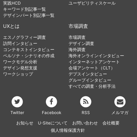
実践HCD
ユーザビリティスケール
キーワード別記事一覧
デザインパート別記事一覧
UXとは
市場調査
エスノグラフィー調査
市場調査
訪問インタビュー
デザイン調査
コンテキストインタビュー
海外調査
ペルソナ・シナリオの作成
海外オンラインインタビュー
ワークモデル分析
インターネットアンケート
デザイン発想支援
会場アンケート（CLT）
ワークショップ
デプスインタビュー
グループインタビュー
すべての調査・分析手法
Twitter
Facebook
RSS
メルマガ
お知らせ
U-Siteについて
お問い合わせ
会社概要
個人情報保護方針