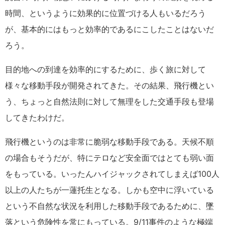
時間、というように効果的に位置づける人もいるだろう
が、基本的にはもっと効率的であるにこしたことはないだ
ろう。
目的地への到達を効率的にするために、歩く旅に対して
様々な移動手段が開発されてきた。その結果、飛行機とい
う、ちょっと自然法則に対して無理をした交通手段も登場
してきたわけだ。
飛行機というのは非常に脆弱な移動手段である。天候不順
の場合もそうだが、特にテロなど安全面ではとても弱い面
をもっている。いったんハイジャックされてしまえば100人
以上の人たちが一蓮托生となる。しかも空中に浮いている
という不自然な状況を利用した移動手段であるために、墜
落という危険性を常にもっている。9/11事件のような極端