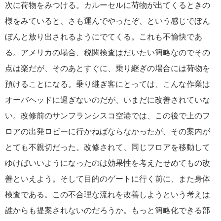
次に荷物をみつける。カルーセルに荷物が出てくるときの
様をみていると、さも運んでやったぞ、という感じでぼん
ぼんと放り出されるようにでてくる。これも不愉快であ
る。アメリカの場合、税関検査はだいたい簡略なのでその
点は楽だが、そのあとすぐに、乗り継ぎの場合には荷物を
預けることになる。乗り継ぎ客にとっては、こんな作業は
オーバヘッドに過ぎないのだが、いまだに改善されていな
い。改修前のサンフランシスコ空港では、この後で上のフ
ロアの出発ロビーに行かねばならなかったが、その案内が
とても不親切だった。改修されて、同じフロアを移動して
ゆけばいいようになったのは効果性を考えたせめてもの改
善といえよう。そして目的のゲートに行く前に、また身体
検査である。この不合理な流れを改善しようという考えは
誰からも提案されないのだろうか。もっと簡略化できる部