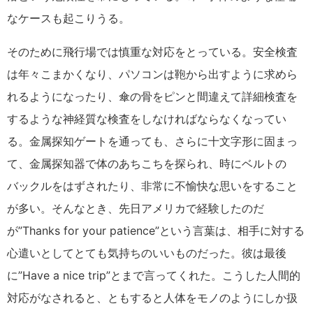
なケースも起こりうる。
そのために飛行場では慎重な対応をとっている。安全検査
は年々こまかくなり、パソコンは鞄から出すように求めら
れるようになったり、傘の骨をピンと間違えて詳細検査を
するような神経質な検査をしなければならなくなってい
る。金属探知ゲートを通っても、さらに十文字形に固まっ
て、金属探知器で体のあちこちを探られ、時にベルトの
バックルをはずされたり、非常に不愉快な思いをすること
が多い。そんなとき、先日アメリカで経験したのだ
が”Thanks for your patience”という言葉は、相手に対する
心遣いとしてとても気持ちのいいものだった。彼は最後
に”Have a nice trip”とまで言ってくれた。こうした人間的
対応がなされると、ともすると人体をモノのようにしか扱