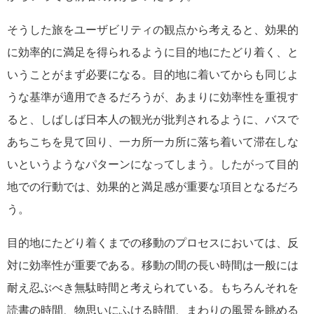
そうした旅をユーザビリティの観点から考えると、効果的
に効率的に満足を得られるように目的地にたどり着く、と
いうことがまず必要になる。目的地に着いてからも同じよ
うな基準が適用できるだろうが、あまりに効率性を重視す
ると、しばしば日本人の観光が批判されるように、バスで
あちこちを見て回り、一カ所一カ所に落ち着いて滞在しな
いというようなパターンになってしまう。したがって目的
地での行動では、効果的と満足感が重要な項目となるだろ
う。
目的地にたどり着くまでの移動のプロセスにおいては、反
対に効率性が重要である。移動の間の長い時間は一般には
耐え忍ぶべき無駄時間と考えられている。もちろんそれを
読書の時間、物思いにふける時間、まわりの風景を眺める