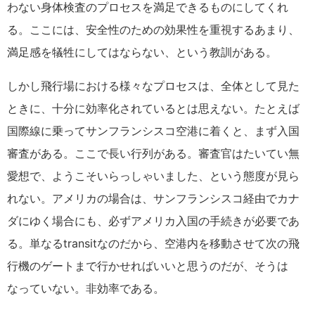
わない身体検査のプロセスを満足できるものにしてくれ
る。ここには、安全性のための効果性を重視するあまり、
満足感を犠牲にしてはならない、という教訓がある。
しかし飛行場における様々なプロセスは、全体として見た
ときに、十分に効率化されているとは思えない。たとえば
国際線に乗ってサンフランシスコ空港に着くと、まず入国
審査がある。ここで長い行列がある。審査官はたいてい無
愛想で、ようこそいらっしゃいました、という態度が見ら
れない。アメリカの場合は、サンフランシスコ経由でカナ
ダにゆく場合にも、必ずアメリカ入国の手続きが必要であ
る。単なるtransitなのだから、空港内を移動させて次の飛
行機のゲートまで行かせればいいと思うのだが、そうは
なっていない。非効率である。