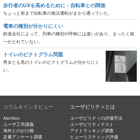
歩行者のUXを高めるために - 自転車との関係
ちょっと前まで自転車の無法運転がまかり通っていた。
電車の種別が分かりにくい
鉄道会社によって、列車の種別や呼称には違いがあり、まったく統
一がとれていない。
トイレのピクトグラム問題
男女とも黒のトイレのピクトグラムが分かりにく
い。
コラム＆インタビュー
ユーザビリティとは
Alertbox
ユーザビリティの評価手法
ユーザ工学講義
ユーザビリティテスト
海外とのかけ橋
アイトラッキング調査
定量アンケート調査
ヒューリスティック評価