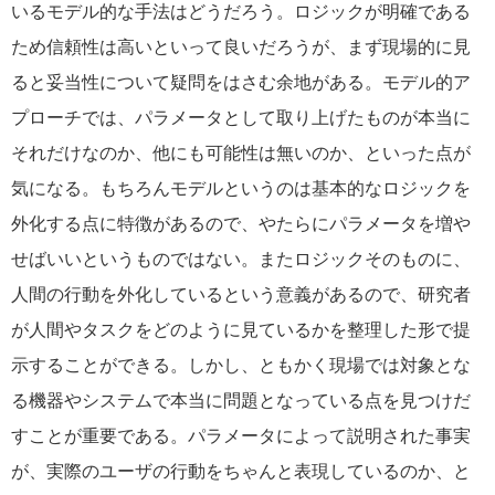
いるモデル的な手法はどうだろう。ロジックが明確である
ため信頼性は高いといって良いだろうが、まず現場的に見
ると妥当性について疑問をはさむ余地がある。モデル的ア
プローチでは、パラメータとして取り上げたものが本当に
それだけなのか、他にも可能性は無いのか、といった点が
気になる。もちろんモデルというのは基本的なロジックを
外化する点に特徴があるので、やたらにパラメータを増や
せばいいというものではない。またロジックそのものに、
人間の行動を外化しているという意義があるので、研究者
が人間やタスクをどのように見ているかを整理した形で提
示することができる。しかし、ともかく現場では対象とな
る機器やシステムで本当に問題となっている点を見つけだ
すことが重要である。パラメータによって説明された事実
が、実際のユーザの行動をちゃんと表現しているのか、と