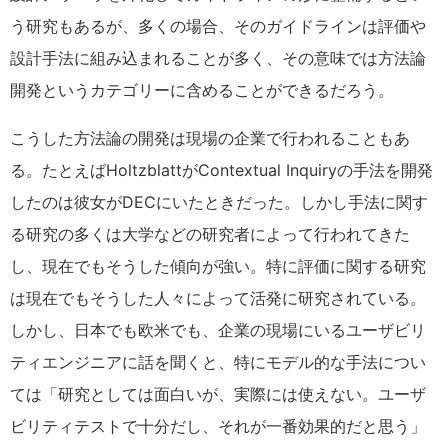
う研究もあるが、多くの場合、そのガイドラインは評価や
設計手法に組み込まれることが多く、その意味では方法論
開発というカテゴリーに含めることができるだろう。
こうした方法論の開発は現場の企業で行われることもあ
る。たとえばHoltzblattがContextual Inquiryの手法を開発
したのは彼女がDECにいたときだった。しかし手法に関す
る研究の多くは大学などの研究者によって行われてきた
し、現在でもそうした傾向が強い。特に評価に関する研究
は現在でもそうした人々によって活発に研究されている。
しかし、日本でも欧米でも、企業の現場にいるユーザビリ
ティエンジニアに話を聞くと、特にモデル的な手法につい
ては「研究としては面白いが、実際には使えない。ユーザ
ビリティテストで十分だし、それが一番効果的だと思う」