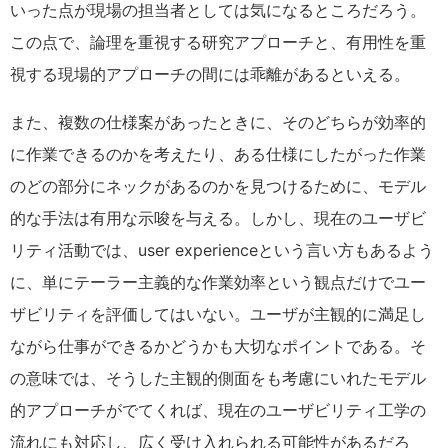
いった点が現場の担当者としては気になるところだろう。
この点で、論理を重視する研究アプローチと、有用性を重
視する現場的アプローチの間には乖離があるといえる。
また、複数の仕様案があったときに、そのどちらが効率的
に作業できるのかを考えたり、ある仕様にしたがった作業
のどの部分にネックがあるのかを見つけるために、モデル
的な手法は有用な示唆を与える。しかし、現在のユーザビ
リティ活動では、user experienceという言い方もあるよう
に、単にテーラー主義的な作業効率という観点だけでユー
ザビリティを評価してはいない。ユーザが主観的に満足し
ながら仕事ができるかどうかも大切なポイントである。そ
の意味では、そうした主観的側面をも考慮にいれたモデル
的アプローチがでてくれば、現在のユーザビリティ工学の
流れにも対応し、広く受け入れられる可能性があるだろ