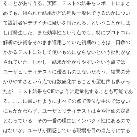
ることがありうる。実際、テストの結果をレポートにまと
めても、得られた結果がどの程度一般化できるのかについ
て設計者やデザイナに疑いを持たれる、ということがしば
しば発生した。また効率性という点でも、特にプロトコル
解析の技術をそのまま適用していた初期のころは、日数の
かかるテストに対して使いものにならないという批判がな
されていた。しかし、結果が分かりやすいという点では
ユーザビリティテストに優るものはないだろう。結果の分
かりやすさという点では数値化することを望む声も多かっ
たが、テスト結果をCIFのように定量化することも可能であ
る。ここに書いたようにすべての点で優位な手法ではない
にもかかわらず、ユーザビリティテストは今や評価の定番
となっている。その一番の理由はインパクト性にあるので
はないか。ユーザが困惑している現場を目の当たりにする