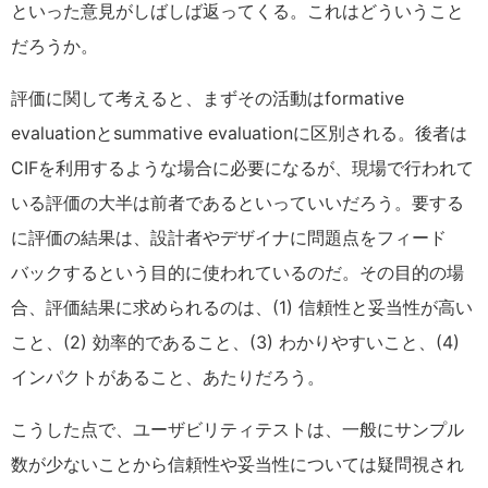
といった意見がしばしば返ってくる。これはどういうこと
だろうか。
評価に関して考えると、まずその活動はformative
evaluationとsummative evaluationに区別される。後者は
CIFを利用するような場合に必要になるが、現場で行われて
いる評価の大半は前者であるといっていいだろう。要する
に評価の結果は、設計者やデザイナに問題点をフィード
バックするという目的に使われているのだ。その目的の場
合、評価結果に求められるのは、(1) 信頼性と妥当性が高い
こと、(2) 効率的であること、(3) わかりやすいこと、(4)
インパクトがあること、あたりだろう。
こうした点で、ユーザビリティテストは、一般にサンプル
数が少ないことから信頼性や妥当性については疑問視され