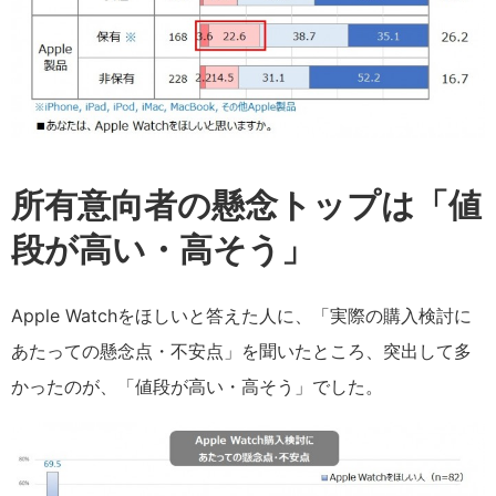
所有意向者の懸念トップは「値
段が高い・高そう」
Apple Watchをほしいと答えた人に、「実際の購入検討に
あたっての懸念点・不安点」を聞いたところ、突出して多
かったのが、「値段が高い・高そう」でした。