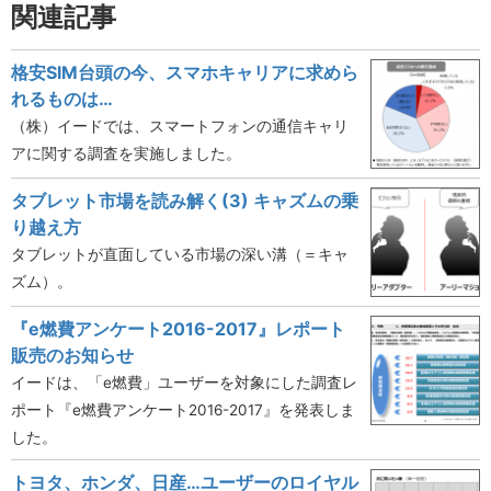
関連記事
格安SIM台頭の今、スマホキャリアに求めら
れるものは…
（株）イードでは、スマートフォンの通信キャリ
アに関する調査を実施しました。
タブレット市場を読み解く(3) キャズムの乗
り越え方
タブレットが直面している市場の深い溝（＝キャ
ズム）。
『e燃費アンケート2016-2017』レポート
販売のお知らせ
イードは、「e燃費」ユーザーを対象にした調査レ
ポート『e燃費アンケート2016-2017』を発表しま
した。
トヨタ、ホンダ、日産…ユーザーのロイヤル