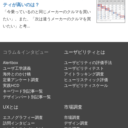
ティが高いのは？
「今乗っているのと同じメーカーのクルマを買い
たい」、また、「次は違うメーカーのクルマを買
いたい」と考…
コラム＆インタビュー
ユーザビリティとは
Alertbox
ユーザビリティの評価手法
ユーザ工学講義
ユーザビリティテスト
海外とのかけ橋
アイトラッキング調査
定量アンケート調査
ヒューリスティック評価
実践HCD
ユーザビリティスケール
キーワード別記事一覧
デザインパート別記事一覧
UXとは
市場調査
エスノグラフィー調査
市場調査
訪問インタビュー
デザイン調査