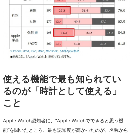
使える機能で最も知られてい
るのが「時計として使える」
こと
Apple Watch認知者に、“Apple Watchでできると思う機
能“を聞いたところ、最も認知度が高かったのが、名称から