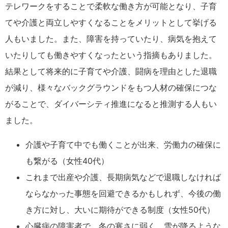
テレワークをすることで柔軟な働き方が可能となり、子育
てや介護と両立しやすくなることをメリットとして挙げる
人もいました。また、障害を持っていたり、病気を抱えて
いたりしても働きやすくなったという指摘もありました。
結果として将来的に子育てや介護、闘病を理由とした退職
が減り、様々なバックグラウンドをもつ人材の確保につな
がることで、ダイバーシティ推進になると推測する人もい
ました。
介護や子育て中でも働くことが出来、労働力の確保に
も繋がる（女性40代）
これまで出産や介護、長期病気などで退職しなければ
ならなかった事態を回避できるかもしれず、今後の働
き方に対し、大いに期待ができる制度（女性50代）
心臓病の障害者で、冬の寒さに弱く、雪が降るような