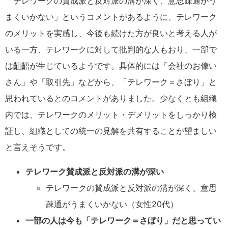
「テレワークの賛成派と反対派の溝が深く、意思疎通がう
まくいかない」というコメントがあるように、テレワーク
のメリットを実感し、今後も続けた方が良いと考える人が
いる一方、テレワークに対して批判的な人もおり、一部で
は齟齬が生じているようです。具体的には「会社のお偉い
さん」や「取引先」などから、「テレワーク＝さぼり」と
思われているとのコメントがありました。少なくとも組織
内では、テレワークのメリット・デメリットをしっかり検
証し、組織としての統一の見解を共有することが望ましい
と言えそうです。
テレワーク賛成派と反対派の溝が深い
テレワークの賛成派と反対派の溝が深く、意思
疎通がうまくいかない（女性20代）
一部の人は今も「テレワーク＝さぼり」だと思ってい