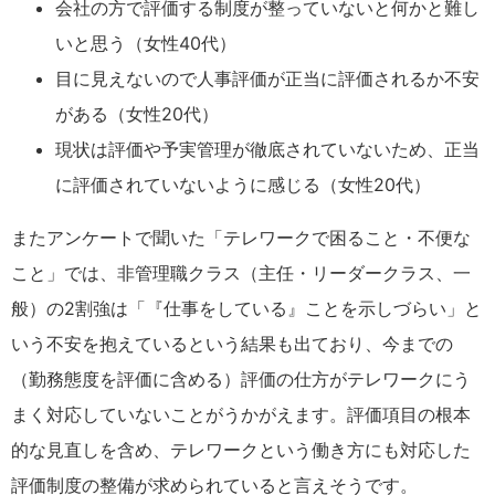
会社の方で評価する制度が整っていないと何かと難し
いと思う（女性40代）
目に見えないので人事評価が正当に評価されるか不安
がある（女性20代）
現状は評価や予実管理が徹底されていないため、正当
に評価されていないように感じる（女性20代）
またアンケートで聞いた「テレワークで困ること・不便な
こと」では、非管理職クラス（主任・リーダークラス、一
般）の2割強は「『仕事をしている』ことを示しづらい」と
いう不安を抱えているという結果も出ており、今までの
（勤務態度を評価に含める）評価の仕方がテレワークにう
まく対応していないことがうかがえます。評価項目の根本
的な見直しを含め、テレワークという働き方にも対応した
評価制度の整備が求められていると言えそうです。