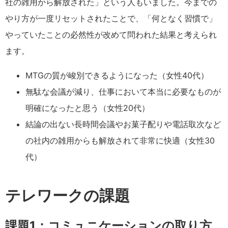
社の雑用から解放された」という人もいました。今までの
やり方が一度リセットされたことで、「何となく習慣で」
やっていたことの必然性が改めて問われた結果と考えられ
ます。
MTGの質が峻別できるようになった（女性40代）
無駄な会議が減り、仕事において本当に必要なものが
明確になったと思う（女性20代）
結論の出ない長時間会議やお菓子配りや電話取次など
の社内の雑用からも解放されて非常に快適（女性30
代）
テレワークの課題
課題1：コミュニケーションの取り方