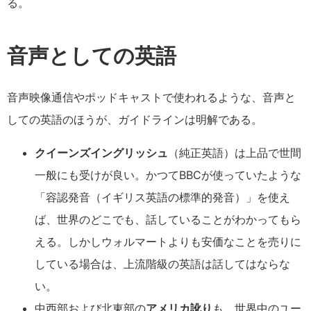
る。
音声としての英語
音声映像通信やポッドキャストで使われるような、音声と
しての英語のほうが、ガイドラインは明解である。
クイーンズイングリッシュ
（純正英語）は上品で世間
一般にも受けが良い。かつてBBCが使っていたような
「容認発音（イギリス英語の標準的発音）」を使え
ば、世界のどこでも、話していることがわかってもら
える。しかしウォルマートよりも安価なことを売りに
している場合は、上流階級の英語は話してはならな
い。
中西部および北東部の
アメリカ訛り
も、世界中のユー