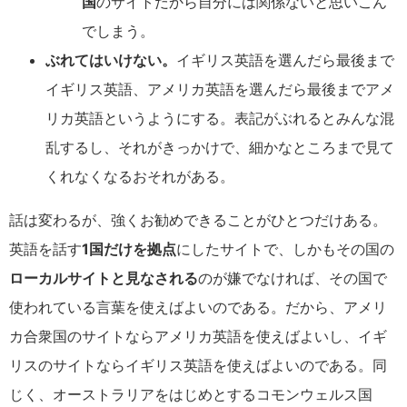
国
のサイトだから自分には関係ないと思いこん
でしまう。
ぶれてはいけない。
イギリス英語を選んだら最後まで
イギリス英語、アメリカ英語を選んだら最後までアメ
リカ英語というようにする。表記がぶれるとみんな混
乱するし、それがきっかけで、細かなところまで見て
くれなくなるおそれがある。
話は変わるが、強くお勧めできることがひとつだけある。
英語を話す
1国だけを拠点
にしたサイトで、しかもその国の
ローカルサイトと見なされる
のが嫌でなければ、その国で
使われている言葉を使えばよいのである。だから、アメリ
カ合衆国のサイトならアメリカ英語を使えばよいし、イギ
リスのサイトならイギリス英語を使えばよいのである。同
じく、オーストラリアをはじめとするコモンウェルス国