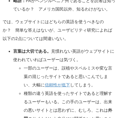
略語：
PAがペンシルベニア州であることを読者は知っ
ているか？ アメリカ国民以外、知るわけがない。
では、ウェブサイトにはどちらの英語を使うべきなの
か？ 簡単な答えはないが、ユーザビリティ研究によれば
以下の2点については間違いない。
言葉は大切である。
見慣れない英語がウェブサイトに
使われていればユーザーは気づく。
一部のユーザーは、誤植やスペルミスや変な言
葉の混じったサイトであると思いこんでしま
い、大幅に
信頼性が低下
してしまう。
種類の違う英語を使ったサイトであると理解す
るユーザーもいる。この手のユーザーは、出来
の悪いサイトとは思わずに、むしろ、これは
外