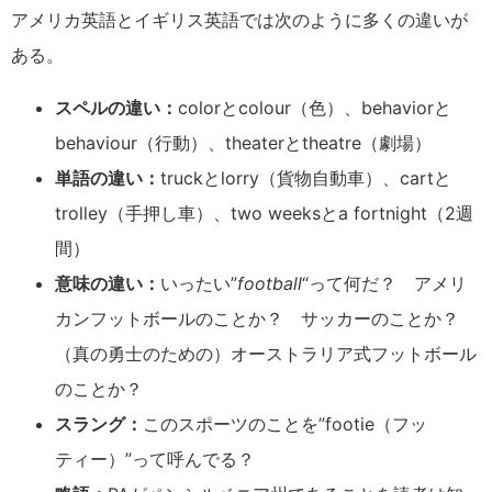
アメリカ英語とイギリス英語では次のように多くの違いが
ある。
スペルの違い：
colorとcolour（色）、behaviorと
behaviour（行動）、theaterとtheatre（劇場）
単語の違い：
truckとlorry（貨物自動車）、cartと
trolley（手押し車）、two weeksとa fortnight（2週
間）
意味の違い：
いったい”
football
“って何だ？ アメリ
カンフットボールのことか？ サッカーのことか？
（真の勇士のための）オーストラリア式フットボール
のことか？
スラング：
このスポーツのことを”footie（フッ
ティー）”って呼んでる？