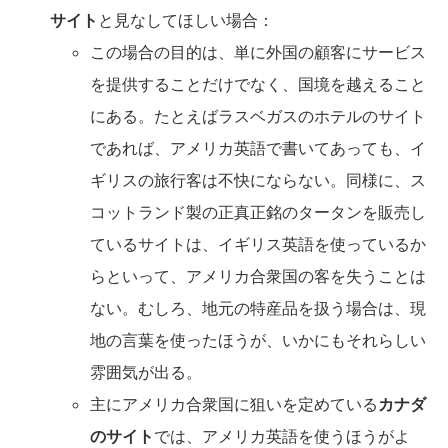
サイト
と見なしてほしい場合：
この場合の目的は、単に外国の顧客にサービス
を提供することだけでなく、国境を越えること
にある。たとえばラスベガスのホテルのサイト
であれば、アメリカ英語で書いてあっても、イ
ギリスの旅行客は不快にならない。同様に、ス
コットランド製の正真正銘のタータンを販売し
ているサイトは、イギリス英語を使っているか
らといって、アメリカ合衆国の客を失うことは
ない。むしろ、地元の特産品を扱う場合は、現
地の言葉を使ったほうが、いかにもそれらしい
雰囲気が出る。
主にアメリカ合衆国に狙いを定めている
カナダ
のサイト
では、アメリカ英語を使うほうがよ