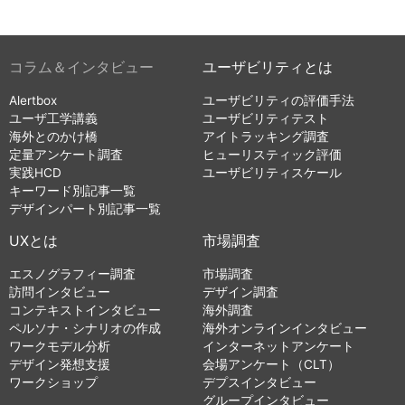
コラム＆インタビュー
ユーザビリティとは
Alertbox
ユーザビリティの評価手法
ユーザ工学講義
ユーザビリティテスト
海外とのかけ橋
アイトラッキング調査
定量アンケート調査
ヒューリスティック評価
実践HCD
ユーザビリティスケール
キーワード別記事一覧
デザインパート別記事一覧
UXとは
市場調査
エスノグラフィー調査
市場調査
訪問インタビュー
デザイン調査
コンテキストインタビュー
海外調査
ペルソナ・シナリオの作成
海外オンラインインタビュー
ワークモデル分析
インターネットアンケート
デザイン発想支援
会場アンケート（CLT）
ワークショップ
デプスインタビュー
グループインタビュー