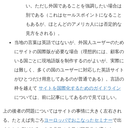
い。ただし外国であることを強調したい場合は
別である（これはセールスポイントになること
もあるが、ほとんどのアメリカ人には否定的な
見方をされる）。
当地の言葉は英語ではないが、外国人ユーザーのため
にサイトの国際版が必要な場合（理想的には、顧客の
いる国ごとに現地語版を制作するのがよいが、実際に
は難しく、多くの国のユーザーに対応した英語サイト
がひとつだけ用意してあるのが普通である）。言語の
枠を越えて
サイトを国際化するためのガイドライン
については、前に記事にしてあるので見てほしい。
上の後者の問題についてはサイトの事情に大きく左右され
る。たとえば先ごろ
ヨーロッパでおこなったセミナー
で出