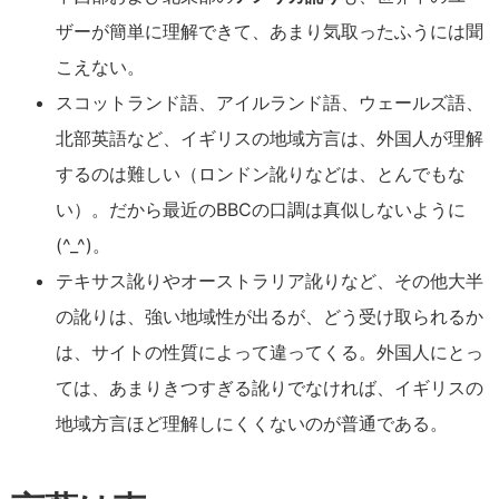
ザーが簡単に理解できて、あまり気取ったふうには聞
こえない。
スコットランド語、アイルランド語、ウェールズ語、
北部英語など、イギリスの地域方言は、外国人が理解
するのは難しい（ロンドン訛りなどは、とんでもな
い）。だから最近のBBCの口調は真似しないように
(^_^)。
テキサス訛りやオーストラリア訛りなど、その他大半
の訛りは、強い地域性が出るが、どう受け取られるか
は、サイトの性質によって違ってくる。外国人にとっ
ては、あまりきつすぎる訛りでなければ、イギリスの
地域方言ほど理解しにくくないのが普通である。