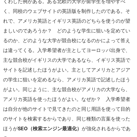
くわした例がある。ある北欧の大学が留学生を増やすべ
く、同校のウェブサイトの英語版を制作したのである。そ
れで、アメリカ英語とイギリス英語のどちらを使うのが望
ましいのであろうか？ どのような学生に狙いを定めてい
るのか、どのような大学が競合校になるのかによって答え
は違ってくる。入学希望者が主としてヨーロッパ出身で、
主な競合校がイギリスの大学であるなら、イギリス英語で
サイトを記述したほうがよい。主としてアメリカとアジア
の学生に狙いを定めるなら、アメリカ英語で記述したほう
がよい。同じように、主な競合校がアメリカの大学なら、
アメリカ英語を使ったほうがよい。なぜか？ 入学希望者
は自分が他のサイトで見てきたのと同じ用語を使って目的
のサイトを検索するからであり、同じ種類の言葉を使った
ほうが
SEO（検索エンジン最適化）
が強化されるからであ