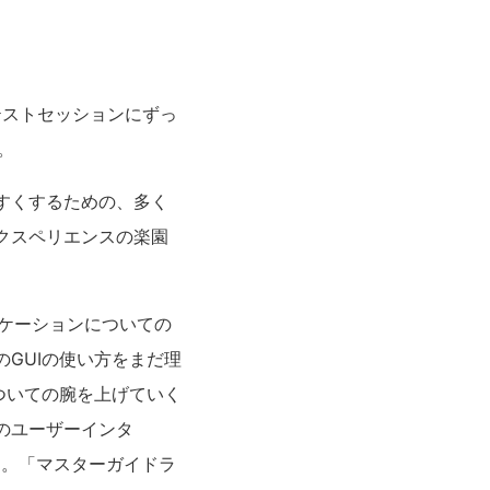
テストセッションにずっ
。
すくするための、多く
クスペリエンスの楽園
リケーションについての
GUIの使い方をまだ理
ついての腕を上げていく
のユーザーインタ
た。「マスターガイドラ