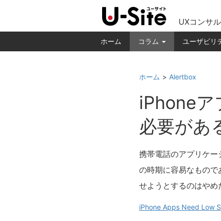
UXコンサル
ホーム
コラム
ユーザビリ
ホーム
Alertbox
iPhon
必要があ
携帯電話のアプリケー
の時期に容易なもので
せようとするのはやめ
iPhone Apps Need Low St