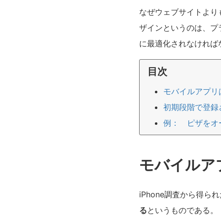
なぜウェブサイトより
ザインというのは、プ
に最適化されなければ
目次
モバイルアプリ
初期段階で登録
例： ピザをオ
モバイルア
iPhone調査から得
る
というものである。