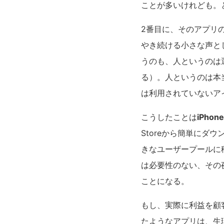
ことが多いけれども。
2番目に、そのアプリ
やき続ける小さな声と
うのも、人というのは
る）。人というのは本
は利用されていないア
こうしたことは
iPh
Storeから簡単に
きなユーザープールに
は必要性のない、その
ことになる。
もし、実際に利益を顧
たようなアプリは、生