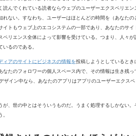
く読んでくれている読者ならウェブのユーザーエクスペリエンスに
知れない。すなわち、ユーザーはほとんどの時間を（あなたの
サイトもウェブ上のエコシステムの一部であり、あなたのサイ
スペリエンス全体によって影響を受けている。つまり、人々が
ているのである。
ディアのサイトにビジネスの情報を
投稿しようとしているとき
あなたのフォロワーの個人スペース内で、その情報は生き残っ
プリをデザイン中なら、あなたのアプリはアプリのユーザーエクス
。
うが、世の中とはそういうものだ。うまく処理するしかない。
う。