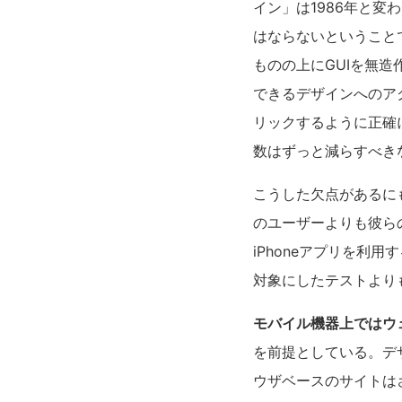
イン」は1986年と
はならないということ
ものの上にGUIを無
できるデザインへのア
リックするように正確
数はずっと減らすべき
こうした欠点があるにも
のユーザーよりも彼ら
iPhoneアプリを
対象にしたテストより
モバイル機器上ではウ
を前提としている。デ
ウザベースのサイトは