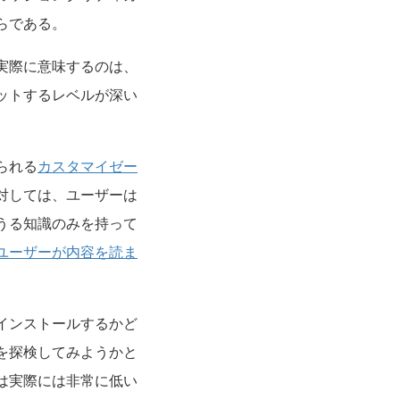
らである。
実際に意味するのは、
ットするレベルが深い
られる
カスタマイゼー
対しては、ユーザーは
うる知識のみを持って
ユーザーが内容を読ま
インストールするかど
を探検してみようかと
は実際には非常に低い