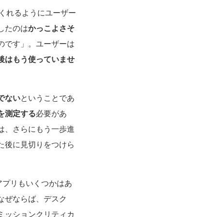
てくれるようにユーザー
したのは
かっこよさそ
のです」。ユーザーは
後はもう使っていませ
でない
ということであ
を測定する
必要があ
は、さらにもう一歩進
た後に見切りをつけら
向けアプリもいくつかはあ
なぜならば、デスク
ミッションクリティカ