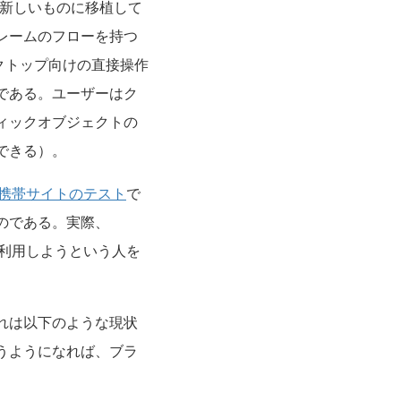
ら新しいものに移植して
レームのフローを持つ
クトップ向けの直接操作
である。ユーザーはク
ィックオブジェクトの
できる）。
携帯サイトのテスト
で
のである。実際、
を利用しようという人を
れは以下のような現状
うようになれば、ブラ