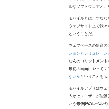
ルなソフトウェアと、
モバイルとは、すなわ
ウェブサイト上で我々
ということだ。
ウェブベースの短命の
ションとシミュレーシ
なんのコミットメント
最初の画面にやってく
ないか
ということを我
モバイルアプリはウェ
うかはユーザーが能動
いう
最低限のレベルの