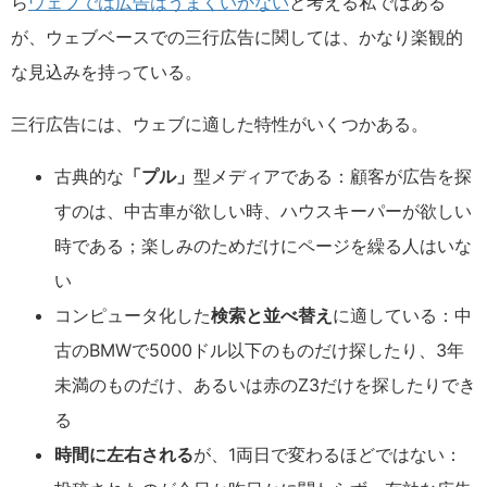
ら
ウェブでは広告はうまくいかない
と考える私ではある
が、ウェブベースでの三行広告に関しては、かなり楽観的
な見込みを持っている。
三行広告には、ウェブに適した特性がいくつかある。
古典的な
「プル」
型メディアである：顧客が広告を探
すのは、中古車が欲しい時、ハウスキーパーが欲しい
時である；楽しみのためだけにページを繰る人はいな
い
コンピュータ化した
検索と並べ替え
に適している：中
古のBMWで5000ドル以下のものだけ探したり、3年
未満のものだけ、あるいは赤のZ3だけを探したりでき
る
時間に左右される
が、1両日で変わるほどではない：