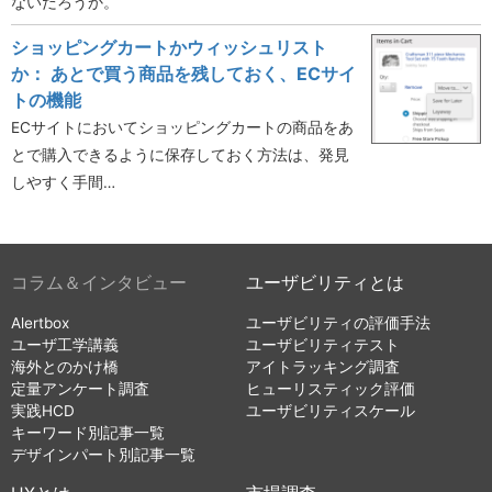
ないだろうか。
ショッピングカートかウィッシュリスト
か： あとで買う商品を残しておく、ECサイ
トの機能
ECサイトにおいてショッピングカートの商品をあ
とで購入できるように保存しておく方法は、発見
しやすく手間…
コラム＆インタビュー
ユーザビリティとは
Alertbox
ユーザビリティの評価手法
ユーザ工学講義
ユーザビリティテスト
海外とのかけ橋
アイトラッキング調査
定量アンケート調査
ヒューリスティック評価
実践HCD
ユーザビリティスケール
キーワード別記事一覧
デザインパート別記事一覧