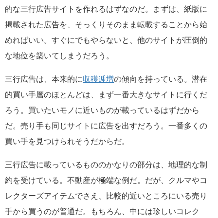
的な三行広告サイトを作れるはずなのだ。まずは、紙版に
掲載された広告を、そっくりそのまま転載することから始
めればいい。すぐにでもやらないと、他のサイトが圧倒的
な地位を築いてしまうだろう。
三行広告は、本来的に
収穫逓増
の傾向を持っている。潜在
的買い手層のほとんどは、まず一番大きなサイトに行くだ
ろう。買いたいモノに近いものが載っているはずだから
だ。売り手も同じサイトに広告を出すだろう。一番多くの
買い手を見つけられそうだからだ。
三行広告に載っているもののかなりの部分は、地理的な制
約を受けている。不動産が極端な例だ。だが、クルマやコ
レクターズアイテムでさえ、比較的近いところにいる売り
手から買うのが普通だ。もちろん、中には珍しいコレク