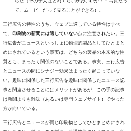
らだ（その子犬は
どれくらいかわいい
か？ – 写真だっ
て、ムービーだって見ることができる）。
三行広告の特性のうち、ウェブに適している特性はすべ
て、
印刷物の新聞には適していない
点に注意されたい。三
行広告がニュースといっしょに物理的製品としてひとまと
めにされているという事実は、どちらの製品の本来的な性
質とも、まったく関係のないことである。事実、三行広告
とニュースの間にシナジー効果はまったく起こっていな
い。趣味に関係した三行広告を趣味に関係したニュース記
事と関連させることにはメリットがあるが、この手の記事
は新聞よりも雑誌（あるいは専門ウェブサイト）でやった
方が向いている。
三行広告とニュースが同じ印刷物としてひとまとめにされ