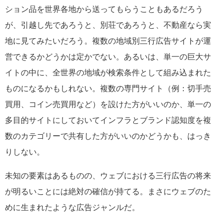
ション品を世界各地から送ってもらうこともあるだろう
が、引越し先であろうと、別荘であろうと、不動産なら実
地に見てみたいだろう。複数の地域別三行広告サイトが運
営できるかどうかは定かでない。あるいは、単一の巨大サ
イトの中に、全世界の地域が検索条件として組み込まれた
ものになるかもしれない。複数の専門サイト（例：切手売
買用、コイン売買用など）を設けた方がいいのか、単一の
多目的サイトにしておいてインフラとブランド認知度を複
数のカテゴリーで共有した方がいいのかどうかも、はっき
りしない。
未知の要素はあるものの、ウェブにおける三行広告の将来
が明るいことには絶対の確信が持てる。まさにウェブのた
めに生まれたような広告ジャンルだ。