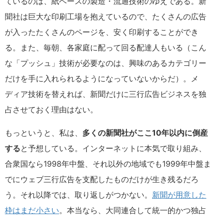
ているのは、紙ベースの製造・流通技術のゆえである。新
聞社は巨大な印刷工場を抱えているので、たくさんの広告
が入ったたくさんのページを、安く印刷することができ
る。また、毎朝、各家庭に配って回る配達人もいる（こん
な「プッシュ」技術が必要なのは、興味のあるカテゴリー
だけを手に入れられるようになっていないからだ）。メ
ディア技術を替えれば、新聞だけに三行広告ビジネスを独
占させておく理由はない。
もっというと、私は、
多くの新聞社がここ10年以内に倒産
する
と予想している。インターネットに本気で取り組み、
合衆国なら1998年中盤、それ以外の地域でも1999年中盤ま
でにウェブ三行広告を支配したものだけが生き残るだろ
う。それ以降では、取り返しがつかない。
新聞が用意した
枠はまだ小さい
。本当なら、大同連合して統一的かつ独占