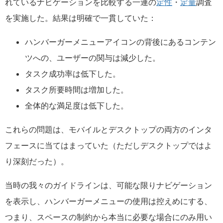
れているナビゲーションを比較する一連の
定性
・
定量
調査
を実施した。結果は明確で一貫していた：
ハンバーガーメニューアイコンの背後にあるコンテン
ツへの、ユーザーの関与は減少した。
タスク成功率は低下した。
タスク所要時間は増加した。
全体的な満足度は低下した。
これらの問題は、モバイルとデスクトップの両方のインタ
フェースに当てはまっていた（ただしデスクトップではよ
り深刻だった）。
当時の我々のガイドラインは、可能な限りナビゲーション
を表示し、ハンバーガーメニューの使用は控えめにする、
つまり、スペースの制約から本当に必要な場合にのみ用い