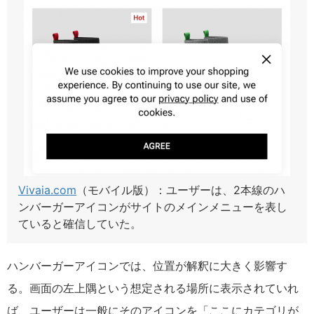
Vivaia.com
（モバイル版）：ユーザーは、2本線のハ
ンバーガーアイコンがサイトのメインメニューを表し
ていると確信していた。
ハンバーガーアイコンでは、位置が解釈に大きく影響す
る。画面の左上隅という想定される場所に表示されていれ
ば、ユーザーは一般にそのアイコンを「ここにカテゴリが