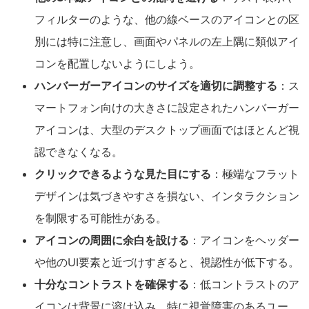
フィルターのような、他の線ベースのアイコンとの区
別には特に注意し、画面やパネルの左上隅に類似アイ
コンを配置しないようにしよう。
ハンバーガーアイコンのサイズを適切に調整する
：ス
マートフォン向けの大きさに設定されたハンバーガー
アイコンは、大型のデスクトップ画面ではほとんど視
認できなくなる。
クリックできるような見た目にする
：極端なフラット
デザインは気づきやすさを損ない、インタラクション
を制限する可能性がある。
アイコンの周囲に余白を設ける
：アイコンをヘッダー
や他のUI要素と近づけすぎると、視認性が低下する。
十分なコントラストを確保する
：低コントラストのア
イコンは背景に溶け込み、特に視覚障害のあるユー