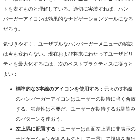
トを表すものと理解している。適切に実装すれば、ハン
バーガーアイコンは効果的なナビゲーションツールになる
だろう。
気づきやすく、ユーザブルなハンバーガーメニューの秘訣
は今も変わらない。現在および将来にわたってユーザビリ
ティを最大化するには、次のベストプラクティスに従うと
よい：
標準的な3本線のアイコンを使用する
：元々の3本線
のハンバーガーアイコンはユーザーの期待に強く合致
する。独創性は不要だ。ユーザーが期待するお馴染み
のパターンを使おう。
左上隅に配置する
：ユーザーは画面左上隅に非表示の
ナビゲーションがあるものとして一貫して視線を向け