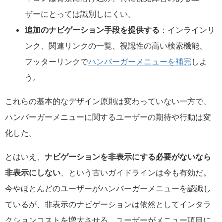
ザーにとっては識別しにくい。
追加のナビゲーション手段を提供する
：インラインリ
ンク、関連リンクの一覧、視認性の高い検索機能、
フッターリンクで
ハンバーガーメニューを補完
しよ
う。
これらの基本的なデザイン原則は変わっていない一方で、
ハンバーガーメニューに関するユーザーの期待や行動は変
化した。
とはいえ、
ナビゲーションを非表示にする必要がないなら
非表示にしない
、という古いガイドラインは今も有効だ。
今やほとんどのユーザーがハンバーガーメニューを認識し
ているが、非表示のナビゲーションは依然としてインタラ
クションコストを増大させる。ユーザーがメニュー項目に