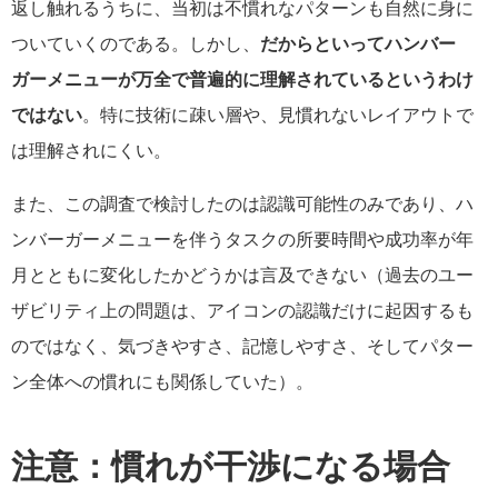
返し触れるうちに、当初は不慣れなパターンも自然に身に
ついていくのである。しかし、
だからといってハンバー
ガーメニューが万全で普遍的に理解されているというわけ
ではない
。特に技術に疎い層や、見慣れないレイアウトで
は理解されにくい。
また、この調査で検討したのは認識可能性のみであり、ハ
ンバーガーメニューを伴うタスクの所要時間や成功率が年
月とともに変化したかどうかは言及できない（過去のユー
ザビリティ上の問題は、アイコンの認識だけに起因するも
のではなく、気づきやすさ、記憶しやすさ、そしてパター
ン全体への慣れにも関係していた）。
注意：慣れが干渉になる場合