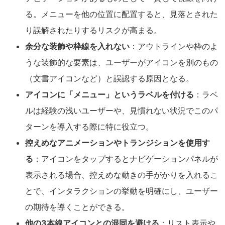
る。メニューを他の位置に配置すると、見落とされた
り誤解されたりするリスクが高まる。
余分な装飾や枠線を入れない
：アウトラインや枠のよ
うな装飾的な要素は、ユーザーがアイコンを別のもの
（文書アイコンなど）と誤認する原因となる。
アイコンに「メニュー」というラベルを付ける
：ラベ
ルは経験の浅いユーザーや、見慣れない状況でこのパ
ターンを導入する際に特に役立つ。
控えめなアニメーションやトランジションを使用す
る
：アイコンをタップするとナビゲーションパネルが
表示される場合、控えめな動きの手がかりを入れるこ
とで、インタラクションの挙動を明確にし、ユーザー
の期待を導くことができる。
他の3本線アイコンとの混同を避ける
：リスト表示や