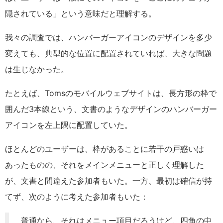
隠されている」という意味だと理解する。
我々の調査では、ハンバーガーアイコンのデザインを多少
変えても、典型的な位置に配置されていれば、大きな問題
は生じなかった。
たとえば、Tomsのモバイルウェブサイトは、長方形の枠で
囲んだ3本線という、文書のようなデザインのハンバーガー
アイコンを左上隅に配置していた。
ほとんどのユーザーは、枠があることに若干の戸惑いは
あったものの、それをメインメニューと正しく理解した
が、文書と間違えた参加者もいた。一方、最初は確信が持
てず、次のように考えた参加者もいた：
普通なら、それはメニュー項目だろうけど、四角の中