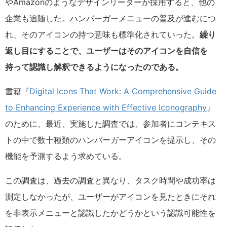
やAmazonのようなデザインリーダーが採用すると、他の
企業も追随した。ハンバーガーメニューの普及が進むにつ
れ、そのアイコンの持つ意味も標準化されていった。
繰り
返し目にすることで、ユーザーはそのアイコンを自信を
持って認識し解釈できるようになったのである。
書籍『
Digital Icons That Work: A Comprehensive Guide
to Enhancing Experience with Effective Iconography
』
のために、最近、実施した調査では、参加者にコンテキス
トの中で数十種類のハンバーガーアイコンを提示し、その
機能を予測するよう求めている。
この調査は、過去の調査と異なり、タスク時間や成功率は
測定しなかったが、ユーザーがアイコンを見たときにそれ
を非表示メニューと認識したかどうかという認識可能性を