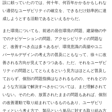
誤に頼っていたのでは、何十年、何百年かかるかもしれな
い適切なユーザビリティの確立を、できるだけ効率的に達
成しようとする活動であるといえるからだ。
また環境についても、前述の居住環境の問題、建築物の中
でのナビゲーションの問題、アクセシビリティの問題な
ど、改善すべき点は多々あるが、環境意識の高揚やユニ
バーサルデザインの考え方の普及にともなって、徐々に改
善される方向が見えてきつつある。ただ、それをユーザビ
リティの問題としてとらえるという見方はほとんど普及し
ておらず、個別の問題指摘はなされるものの、それをどの
ような方法論で解決すべきかについては、まだ理解されて
いない。そのため、放置されたままの問題もあれば、個別
の改善運動で取り組まれているものもあり、ユーザビリ
ティという考え方で、製品という単品に対する取り組み方