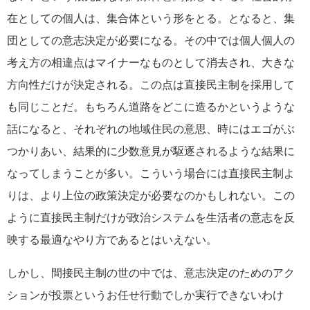
在としての個人は、集合体という形をとる。となると、集
団としての意志決定が必要になる。その中では個人個人の
考え方の相違点はマイナーなものとして消去され、大きな
方向性だけが決定される。この点は直接民主制を採用して
も同じことだ。もちろん道路をどこに造るかというような
話になると、それぞれの地域住民の意思、時にはエゴがぶ
つかりあい、結果的に少数意見が駆逐されるような結果に
なってしまうことが多い。こういう場合には直接民主制よ
りは、より上位の政策決定が必要なのかもしれない。この
ように直接民主制だけが政治システムを生活者の意志を反
映する最適なやり方であるとはいえない。
しかし、間接民主制の世の中では、意志決定のためのアク
ションが投票というお任せ行動でしか実行できないわけ