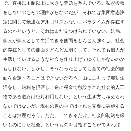
で、直接民主制以上に大きな問題を孕んでいる。私が投票
をしないのもその理由からなのだが、それでは集団意志決
定に関して最適なアルゴリズムないしパラダイムが存在す
るのかというと、それはまだ見つけられていない。結局、
個人が個人として生活できる側面をどんどん強くし、社会
的存在としての側面をどんどん弱くして、それでも個人が
生活していけるような社会を作り上げてゆくしかないのか
もしれない。しかし、そうなったとしても全ての社会的側
面を否定することはできないだろう。山にこもって農耕生
活をし、納税を拒否し、逆に税金で敷設された社会的人工
物である道路は絶対利用しない、という生き方も考えられ
ないではないが、現在の世の中ではそれを完璧に実施する
ことは無理だろう。ただ、「できるだけ」社会的制約を緩
いものにした社会、というものを目指すことができれば、