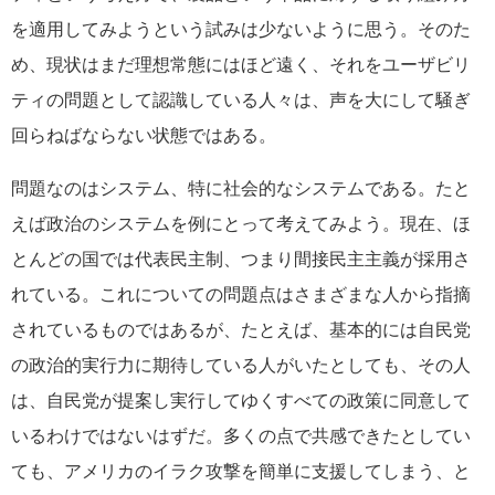
を適用してみようという試みは少ないように思う。そのた
め、現状はまだ理想常態にはほど遠く、それをユーザビリ
ティの問題として認識している人々は、声を大にして騒ぎ
回らねばならない状態ではある。
問題なのはシステム、特に社会的なシステムである。たと
えば政治のシステムを例にとって考えてみよう。現在、ほ
とんどの国では代表民主制、つまり間接民主主義が採用さ
れている。これについての問題点はさまざまな人から指摘
されているものではあるが、たとえば、基本的には自民党
の政治的実行力に期待している人がいたとしても、その人
は、自民党が提案し実行してゆくすべての政策に同意して
いるわけではないはずだ。多くの点で共感できたとしてい
ても、アメリカのイラク攻撃を簡単に支援してしまう、と