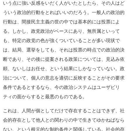
いう点に強い反感をいだく人がいたとしたら、その人はど
ういう政治的行動をとればいいのだろう。一般人の政治的
行動は、間接民主主義の世の中では基本的には投票によ
る。しかし、政党政治がベースにあり、無所属といって
も、特定の政党の色が強くついていることが多い現状で
は、結局、選挙をしても、それは投票の時点での政治的決
断であり、その後に提案される政策については、見込み依
頼、ないしはお任せ、という結果にしかなっていない。政
治について、個人の意志を適切に反映することがその要求
条件であるとするなら、今の政治システムはユーザビリ
ティの面からすると最悪のものである。
これは、人間が個としてだけで存在することはできず、社
会的存在として他人との関わりの中で生きてゆかねばなら
ない、という根元的な制約条件と関係している。社会的存