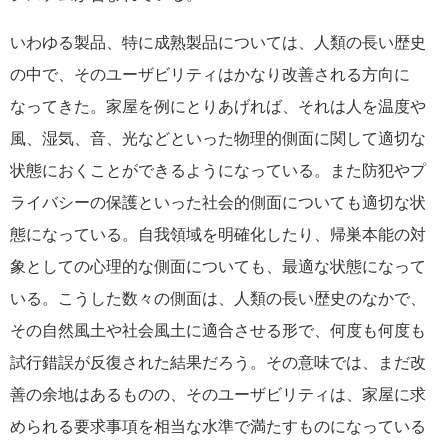
いわゆる製品、特に成熟製品については、人類の長い歴史
の中で、そのユーザビリティはかなり改善される方向に
なってきた。家屋を例にとりあげれば、それは人を温度や
風、湿気、音、光などといった物理的側面に関して適切な
状態におくことができるようになっている。また防犯やプ
ライバシーの保護といった社会的側面についても適切な状
態になっている。自我領域を明確化したり、帰巣本能の対
象としての心理的な側面についても、最適な状態になって
いる。こうした数々の側面は、人類の長い歴史のなかで、
その自然風土や社会風土に適合させる形で、何度も何度も
試行錯誤が反復された結果だろう。その意味では、まだ改
善の余地はあるものの、そのユーザビリティは、家屋に求
められる要求事項を相当な水準で満たすものになっている