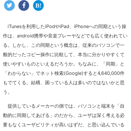
iTunesを利用したiPodやiPad、iPhoneへの同期という操
作は、android携帯や音楽プレーヤなどでも広く使われてい
る。しかし、この同期という概念は、従来のパソコンで一
般的だったコピー操作に比較して、本当に分かりやすくて
使いやすいものといえるだろうか。ちなみに、「同期」と
「わからない」でネット検索(Google)すると4,640,000件
もでてくる。結構、困っている人は多いのではないかと思
う。
提供しているメーカーの側では、パソコンと端末を「自
動的に同期してあげる」のだから、ユーザは深く考える必
要もなくユーザビリティが高いはずだ、と思い込んでいる