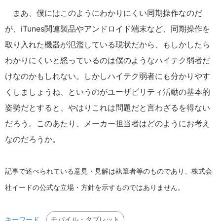
まあ、僕にはこのようにわかりにくい同期操作なのだ
が、iTunes関連製品やアンドロイド端末など、同期操作を
取り入れた機器が氾濫している現状だから、もしかしたら
わかりにくいと怒っているのは僕のようなハイテク弱者だ
けなのかもしれない。しかしハイテク弱者にも分かりやす
くしましょうね、というのがユーザビリティ活動の基本的
姿勢だとすると、やはりこれは問題だと言わざるを得ない
だろう。このあたり、メーカー担当者はどのようにお考え
なのだろうか。
記事で述べられている意見・見解は執筆者等のものであり、株式会
社イードの公式な立場・方針を示すものではありません。
モバイル・タブレット
キーワード