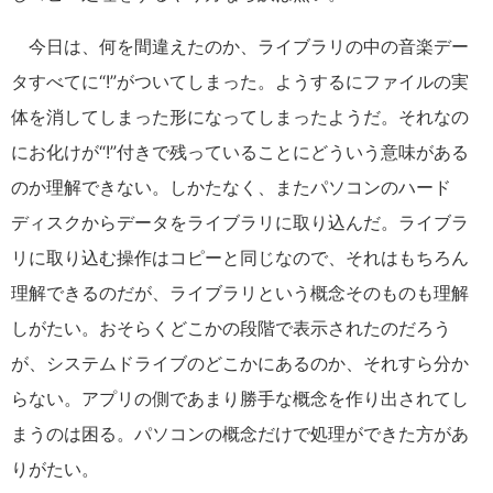
今日は、何を間違えたのか、ライブラリの中の音楽デー
タすべてに“!”がついてしまった。ようするにファイルの実
体を消してしまった形になってしまったようだ。それなの
にお化けが“!”付きで残っていることにどういう意味がある
のか理解できない。しかたなく、またパソコンのハード
ディスクからデータをライブラリに取り込んだ。ライブラ
リに取り込む操作はコピーと同じなので、それはもちろん
理解できるのだが、ライブラリという概念そのものも理解
しがたい。おそらくどこかの段階で表示されたのだろう
が、システムドライブのどこかにあるのか、それすら分か
らない。アプリの側であまり勝手な概念を作り出されてし
まうのは困る。パソコンの概念だけで処理ができた方があ
りがたい。