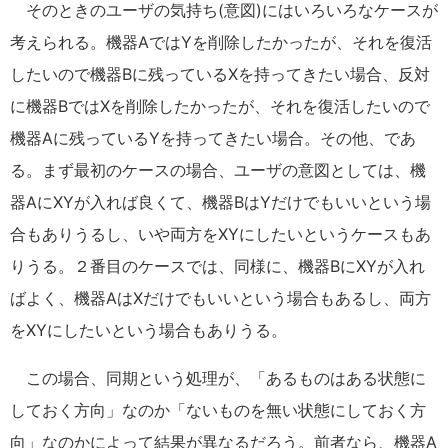
そのときのユーザの気持ち(意図)にはいろいろなケースが
考えられる。機器AではYを削除したかったが、それを復活
したいので機器Bに残っているXを持ってきたい場合、反対
に機器BではXを削除したかったが、それを復活したいので
機器Aに残っているYを持ってきたい場合。その他、であ
る。まず最初のケースの場合、ユーザの意図としては、機
器AにXYが入れば良くて、機器BはYだけでもいいという場
合もありうるし、いや両方をXYにしたいというケースもあ
りうる。２番目のケースでは、同様に、機器BにXYが入れ
ばよく、機器AはXだけでもいいという場合もあるし、両方
をXYにしたいという場合もありうる。
この場合、同期という処理が、「あるものはある状態に
しておく方向」なのか「ないものを無い状態にしておく方
向」なのかによって結果が異なるだろう。前者なら、機器A