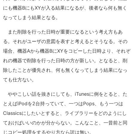
にも機器BにもXYが入る結果になるが、後者なら何も無く
なってしまう結果となる。
また削除を行った日時が重要になるという考え方もあ
る。それがユーザの意図を表すと考えるとそうなる。その
場合、機器Aから機器BにXYをコピーした日時より、それぞ
れの機器で削除を行った日時の方が新しい。となると、削
除したことが優先され、何も無くなってしまう結果になっ
ても仕方ない。
ややこしい話を抜きにしても、iTunesに例をとると、た
とえばiPodを2台持っていて、一つはPops、もう一つは
Classicsにしたいとすると、ライブラリーをどのようにし
ておけばいいのかが分からない。こんなこと、一昔前と同
じコピー処理をするやり方なら訳は無い。