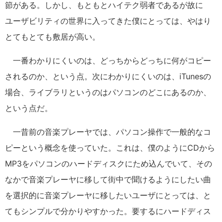
節がある。しかし、もともとハイテク弱者であるが故に
ユーザビリティの世界に入ってきた僕にとっては、やはり
とてもとても敷居が高い。
一番わかりにくいのは、どっちからどっちに何がコピー
されるのか、という点。次にわかりにくいのは、iTunesの
場合、ライブラリというのはパソコンのどこにあるのか、
という点だ。
一昔前の音楽プレーヤでは、パソコン操作で一般的なコ
ピーという概念を使っていた。これは、僕のようにCDから
MP3をパソコンのハードディスクにため込んでいて、その
なかで音楽プレーヤに移して街中で聞けるようにしたい曲
を選択的に音楽プレーヤに移したいユーザにとっては、と
てもシンプルで分かりやすかった。要するにハードディス