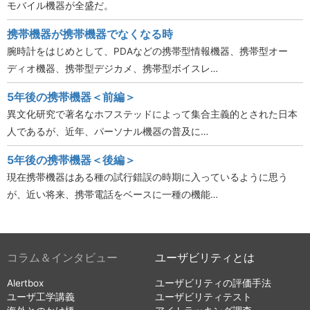
モバイル機器が全盛だ。
携帯機器が携帯機器でなくなる時
腕時計をはじめとして、PDAなどの携帯型情報機器、携帯型オー
ディオ機器、携帯型デジカメ、携帯型ボイスレ…
5年後の携帯機器＜前編＞
異文化研究で著名なホフステッドによって集合主義的とされた日本
人であるが、近年、パーソナル機器の普及に…
5年後の携帯機器＜後編＞
現在携帯機器はある種の試行錯誤の時期に入っているように思う
が、近い将来、携帯電話をベースに一種の機能…
コラム＆インタビュー
ユーザビリティとは
Alertbox
ユーザビリティの評価手法
ユーザ工学講義
ユーザビリティテスト