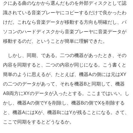
クにある曲のなかから選んだものを外部ディスクとして認
識されている音楽プレーヤにコピーするだけで良かったわ
けだ。これなら音楽データが移動する方向も明確だし、パ
ソコンのハードディスクから音楽プレーヤに音楽データが
移動するのだ、ということが簡単に理解できた。
しかし、同期、である。二つの機器があったとき、その
内容を同期すると、二つの内容が同じになる。こう書くと
簡単のように思えるが、たとえば、機器Aの側には元はXY
の二つのデータがあって、それを機器Bと同期して、機器
AB両方にXYのデータが入ったとする。ここまではいい。し
かし、機器Aの側でYを削除し、機器Bの側でXを削除する
と、機器AにはXが、機器BにはYが残ることになる。さて、
ここで同期をするとどうなるか。