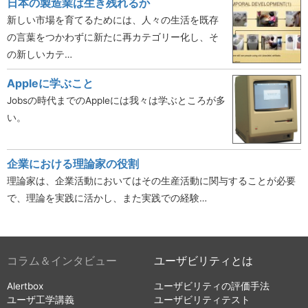
日本の製造業は生き残れるか
新しい市場を育てるためには、人々の生活を既存
の言葉をつかわずに新たに再カテゴリー化し、そ
の新しいカテ…
Appleに学ぶこと
Jobsの時代までのAppleには我々は学ぶところが多
い。
企業における理論家の役割
理論家は、企業活動においてはその生産活動に関与することが必要
で、理論を実践に活かし、また実践での経験…
コラム＆インタビュー
ユーザビリティとは
Alertbox
ユーザビリティの評価手法
ユーザ工学講義
ユーザビリティテスト