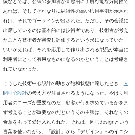
議などでは、会議の参加者が直感的に了解可能な方向性で
あれば、そしてそれなりに納得性の高い応用事例が示され
れば、それでゴーサインが出された。ただし、その会議に
出席しているのは基本的には技術者であり、技術者が考え
たことを技術者が審査し評価するという形になっていた。
いいかえれば、それを応用して作り出される製品が本当に
利用者にとって有用なものになるのかということは考慮さ
れていなかった。
こうした技術中心設計の動きが飽和状態に達したとき、
人
間中心設計
の考え方が注目されるようになった。やはり利
用者のニーズが重要なのだ、顧客が何を求めているかをま
ず考えることが重要なのだというその主張は、それなりの
合意をもって受け入れられた。それは、同じdesignという
言葉を使いながら、「設計」から「デザイン」へのイニシ