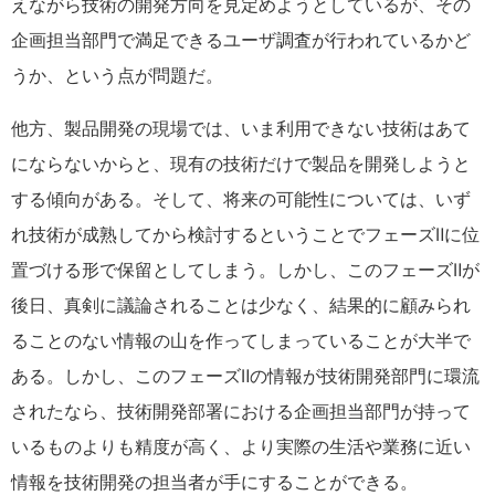
えながら技術の開発方向を見定めようとしているが、その
企画担当部門で満足できるユーザ調査が行われているかど
うか、という点が問題だ。
他方、製品開発の現場では、いま利用できない技術はあて
にならないからと、現有の技術だけで製品を開発しようと
する傾向がある。そして、将来の可能性については、いず
れ技術が成熟してから検討するということでフェーズⅡに位
置づける形で保留としてしまう。しかし、このフェーズⅡが
後日、真剣に議論されることは少なく、結果的に顧みられ
ることのない情報の山を作ってしまっていることが大半で
ある。しかし、このフェーズⅡの情報が技術開発部門に環流
されたなら、技術開発部署における企画担当部門が持って
いるものよりも精度が高く、より実際の生活や業務に近い
情報を技術開発の担当者が手にすることができる。