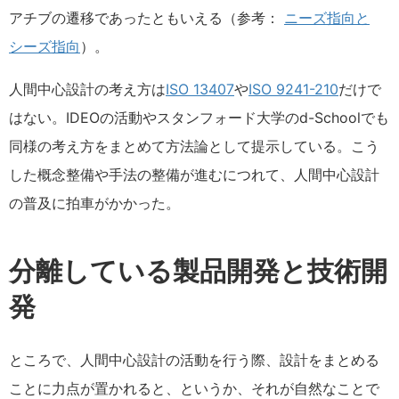
アチブの遷移であったともいえる（参考：
ニーズ指向と
シーズ指向
）。
人間中心設計の考え方は
ISO 13407
や
ISO 9241-210
だけで
はない。IDEOの活動やスタンフォード大学のd-Schoolでも
同様の考え方をまとめて方法論として提示している。こう
した概念整備や手法の整備が進むにつれて、人間中心設計
の普及に拍車がかかった。
分離している製品開発と技術開
発
ところで、人間中心設計の活動を行う際、設計をまとめる
ことに力点が置かれると、というか、それが自然なことで