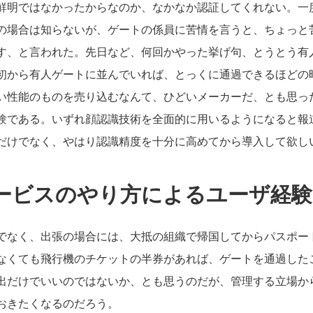
鮮明ではなかったからなのか、なかなか認証してくれない。一
の場合は知らないが、ゲートの係員に苦情を言うと、ちょっと
す、と言われた。先日など、何回かやった挙げ句、とうとう有
初から有人ゲートに並んでいれば、とっくに通過できるほどの
い性能のものを売り込むなんて、ひどいメーカーだ、とも思っ
験である。いずれ顔認識技術を全面的に用いるようになると報
だけでなく、やはり認識精度を十分に高めてから導入して欲し
ービスのやり方によるユーザ経験
でなく、出張の場合には、大抵の組織で帰国してからパスポー
なくても飛行機のチケットの半券があれば、ゲートを通過した
出だけでいいのではないか、とも思うのだが、管理する立場か
おきたくなるのだろう。