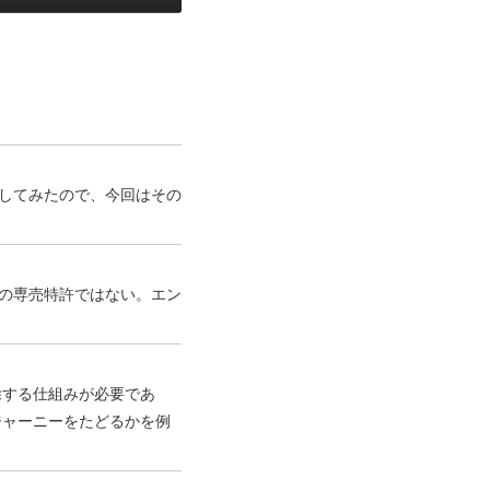
に注意してみたので、今回はその
らの専売特許ではない。エン
除する仕組みが必要であ
ジャーニーをたどるかを例