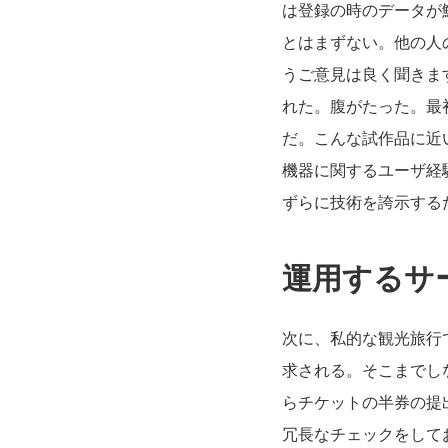
は登録の時のデータが
とはまずない。他の人
うご意見は良く聞きま
れた。腹がたった。最
だ。こんな試作品に近
機器に関するユーザ経
ずらに技術を誇示する
運用するサ
次に、私的な観光旅行
求される。そこまでし
らチケットの半券の提
冗長なチェックをして