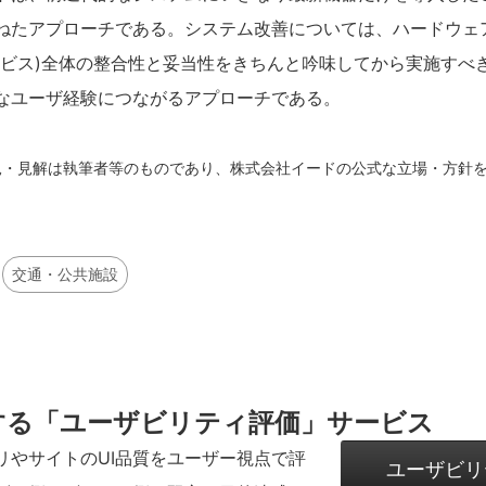
ねたアプローチである。システム改善については、ハードウェ
ービス)全体の整合性と妥当性をきちんと吟味してから実施すべ
なユーザ経験につながるアプローチである。
見・見解は執筆者等のものであり、株式会社イードの公式な立場・方針
交通・公共施設
する
「ユーザビリティ評価」サービス
リやサイトのUI品質をユーザー視点で評
ユーザビリ