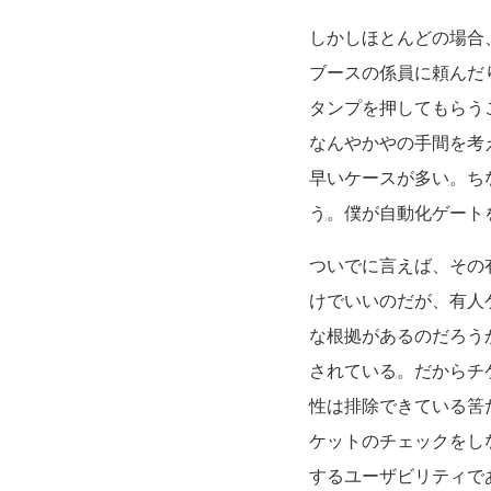
しかしほとんどの場合
ブースの係員に頼んだ
タンプを押してもらう
なんやかやの手間を考
早いケースが多い。ち
う。僕が自動化ゲート
ついでに言えば、その
けでいいのだが、有人
な根拠があるのだろう
されている。だからチ
性は排除できている筈
ケットのチェックをし
するユーザビリティで