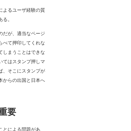
によるユーザ経験の質
ある。
のだが、適当なページ
らべて押印してくれな
てしまうことはできな
いてはスタンプ押しマ
ば、そこにスタンプが
本からの出国と日本へ
重要
ことによる問題があ