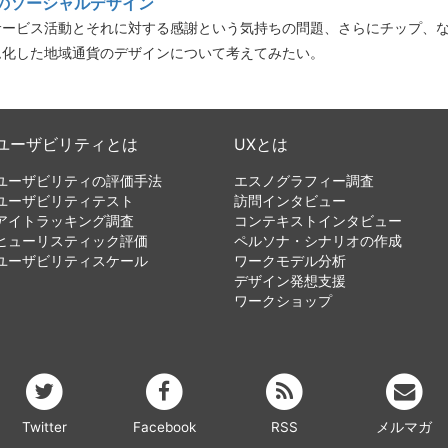
のソーシャルデザイン
サービス活動とそれに対する感謝という気持ちの問題、さらにチップ、
ム化した地域通貨のデザインについて考えてみたい。
ユーザビリティとは
UXとは
ユーザビリティの評価手法
エスノグラフィー調査
ユーザビリティテスト
訪問インタビュー
アイトラッキング調査
コンテキストインタビュー
ヒューリスティック評価
ペルソナ・シナリオの作成
ユーザビリティスケール
ワークモデル分析
デザイン発想支援
ワークショップ
Twitter
Facebook
RSS
メルマガ