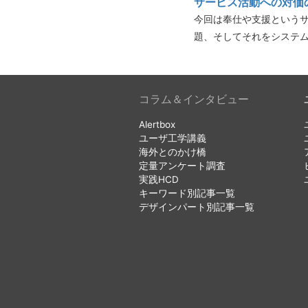
サービス活動への対価
今回は奉仕や支援という
題、そしてそれをシステ
コラム＆インタビュー
Alertbox
ユーザ工学講義
海外とのかけ橋
定量アンケート調査
実践HCD
キーワード別記事一覧
デザインパート別記事一覧