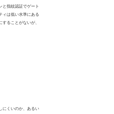
ンと指紋認証でゲート
ティは低い水準にある
にすることがないが、
しにくいのか、あるい