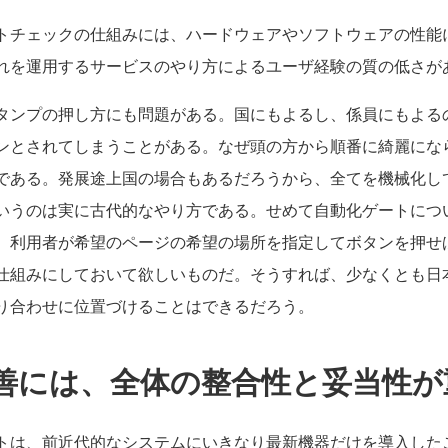
トチェックの仕組みには、ハードウェアやソフトウェアの性能
れを運用するサービスのやり方によるユーザ経験の質の低さが
タンプの押し方にも問題がある。国にもよるし、係員にもよる
ンとされてしまうことがある。なぜ頭の方から順番に綺麗にな
である。発展途上国の場合もあるだろうから、全てを機械化し
いうのは実に古代的なやり方である。せめて自動化ゲートにつ
、利用者が希望のページの希望の場所を指定してボタンを押せ
仕組みにしておいて欲しいものだ。そうすれば、少なくとも日
り合わせに位置づけることはできるだろう。
善には、全体の整合性と妥当性が
トは、前近代的なシステムにいきなり最新機器だけを導入した