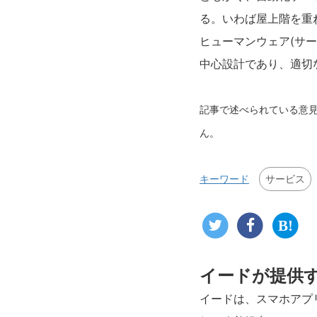
る。いわば屋上階を重
ヒューマンウェア(サ
中心設計であり、適切
記事で述べられている意
ん。
サービス
キーワード
イードが提供
イードは、スマホアプ