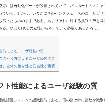
空港には自動化ゲートが設置されていて、パスポートのスキャ
っている。しかし、いまだにそのインタフェースのユーザビリ
も劣ったもののままである。あまりそれに対する批判の声を耳
ある。やはりHCDの立場から考えていく必要があるだろう。
性能によるユーザ経験の質
スのやり方によるユーザ経験の質
は、全体の整合性と妥当性が重要
フト性能によるユーザ経験の質
指紋認証システムの認識性能である。僕の指は特に指紋が識別