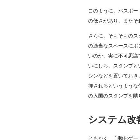
このように、パスポー
の低さがあり、またそ
さらに、そもそものス
の適当なスペースにポ
いのか、実に不可思議
いにしろ、スタンプと
シンなどを置いておき
押されるというような
の入国のスタンプを隣
システム改
ともかく、自動化ゲー