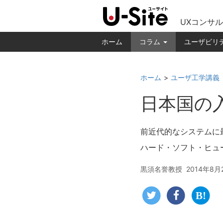
UXコンサル
ホーム
コラム
ユーザビリ
ホーム
ユーザ工学講義
日本国の
前近代的なシステムに
ハード・ソフト・ヒュ
黒須名誉教授
2014年8月