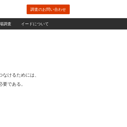
調査のお問い合わせ
場調査
イードについて
つなけるためには、
必要である。