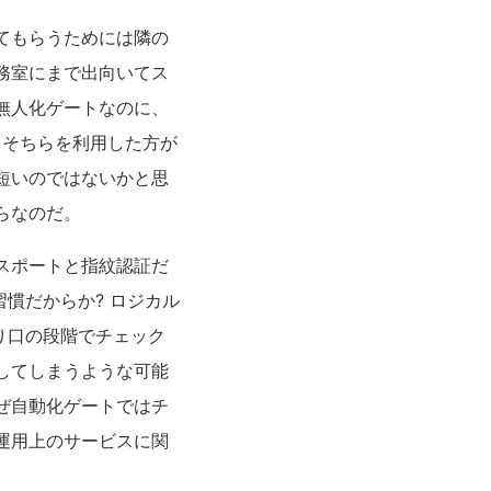
てもらうためには隣の
務室にまで出向いてス
無人化ゲートなのに、
ろそちらを利用した方が
短いのではないかと思
らなのだ。
スポートと指紋認証だ
慣だからか? ロジカル
り口の段階でチェック
してしまうような可能
ぜ自動化ゲートではチ
運用上のサービスに関