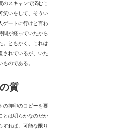
度のスキャンで済むこ
苦笑いをして、そうい
人ゲートに行けと言わ
時間が経っていたから
た。ともかく、これは
道されているが、いた
いものである。
の質
トの押印のコピーを要
ことは明らかなのだか
らすれば、可能な限り