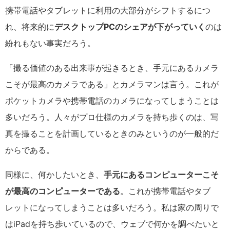
携帯電話やタブレットに利用の大部分がシフトするにつ
れ、将来的に
デスクトップPCのシェアが下がっていく
のは
紛れもない事実だろう。
「撮る価値のある出来事が起きるとき、手元にあるカメラ
こそが最高のカメラである」とカメラマンは言う。これが
ポケットカメラや携帯電話のカメラになってしまうことは
多いだろう。人々がプロ仕様のカメラを持ち歩くのは、写
真を撮ることを計画しているときのみというのが一般的だ
からである。
同様に、何かしたいとき、
手元にあるコンピューターこそ
が最高のコンピューターである
。これが携帯電話やタブ
レットになってしまうことは多いだろう。私は家の周りで
はiPadを持ち歩いているので、ウェブで何かを調べたいと