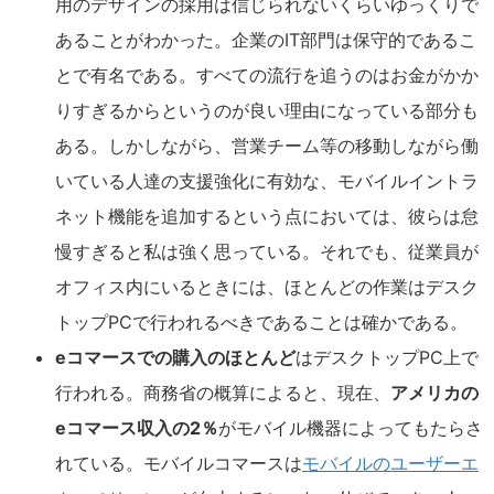
用のデザインの採用は信じられないくらいゆっくりで
あることがわかった。企業のIT部門は保守的であるこ
とで有名である。すべての流行を追うのはお金がかか
りすぎるからというのが良い理由になっている部分も
ある。しかしながら、営業チーム等の移動しながら働
いている人達の支援強化に有効な、モバイルイントラ
ネット機能を追加するという点においては、彼らは怠
慢すぎると私は強く思っている。それでも、従業員が
オフィス内にいるときには、ほとんどの作業はデスク
トップPCで行われるべきであることは確かである。
eコマースでの購入のほとんど
はデスクトップPC上で
行われる。商務省の概算によると、現在、
アメリカの
eコマース収入の2％
がモバイル機器によってもたらさ
れている。モバイルコマースは
モバイルのユーザーエ