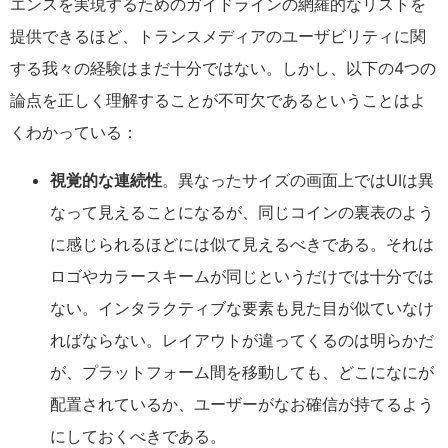
エンスを実現するためのガイドラインの網羅的なリストを
提供できるほど、トランスメディアのユーザビリティに関
する我々の経験はまだ十分ではない。しかし、以下の4つの
論点を正しく理解することが不可欠であるということはよ
くわかっている：
視覚的な連続性
。異なったサイズの画面上ではUIは異
なって見えることになるが、同じコインの裏表のよう
に感じられるほどには似て見えるべきである。それは
ロゴやカラースキームが同じというだけでは十分では
ない。インタラクティブな要素も見た目が似ていなけ
ればならない。レイアウトが違ってくるのは明らかだ
が、プラットフォーム間を移動しても、どこになにが
配置されているか、ユーザーがなお確信が持てるよう
にしておくべきである。