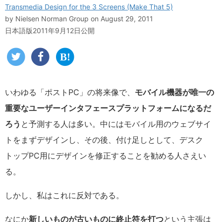
Transmedia Design for the 3 Screens (Make That 5)
by
Nielsen Norman Group
on August 29, 2011
日本語版2011年9月12日公開
いわゆる「ポストPC」の将来像で、
モバイル機器が唯一の
重要なユーザーインタフェースプラットフォームになるだ
ろう
と予測する人は多い。中にはモバイル用のウェブサイ
トをまずデザインし、その後、付け足しとして、デスク
トップPC用にデザインを修正することを勧める人さえい
る。
しかし、私はこれに反対である。
なにか
新しいものが古いものに終止符を打つ
という主張は