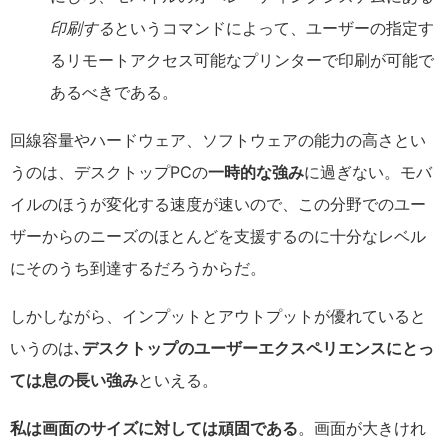
印刷する
というコマンドによって、ユーザーの指定す
るリモートアクセス可能なプリンターで印刷が可能で
あるべきである。
回線容量やハードウェア、ソフトウェアの能力の高さとい
うのは、デスクトップPCの
一時的な強み
に過ぎない。モバ
イルのほうが変化する速度が速いので、この分野でのユー
ザーからのニーズのほとんどを支援するのに十分なレベル
にそのうち到達するだろうからだ。
しかしながら、インプットとアウトプットが優れていると
いうのは､
デスクトップのユーザーエクスペリエンスにとっ
ては息の長い強み
といえる。
私は画面のサイズに対しては頑固である
。画面が大きけれ