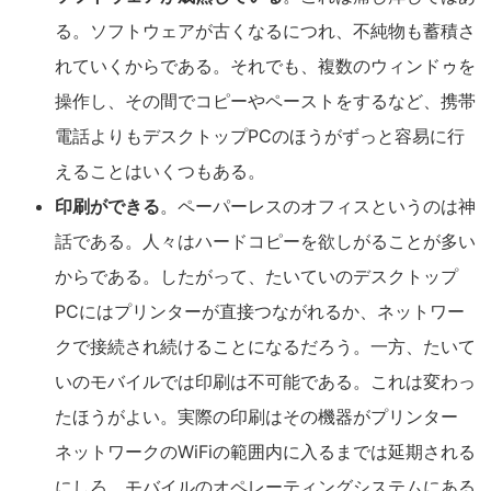
る。ソフトウェアが古くなるにつれ、不純物も蓄積さ
れていくからである。それでも、複数のウィンドゥを
操作し、その間でコピーやペーストをするなど、携帯
電話よりもデスクトップPCのほうがずっと容易に行
えることはいくつもある。
印刷ができる
。ペーパーレスのオフィスというのは神
話である。人々はハードコピーを欲しがることが多い
からである。したがって、たいていのデスクトップ
PCにはプリンターが直接つながれるか、ネットワー
クで接続され続けることになるだろう。一方、たいて
いのモバイルでは印刷は不可能である。これは変わっ
たほうがよい。実際の印刷はその機器がプリンター
ネットワークのWiFiの範囲内に入るまでは延期される
にしろ、モバイルのオペレーティングシステムにある