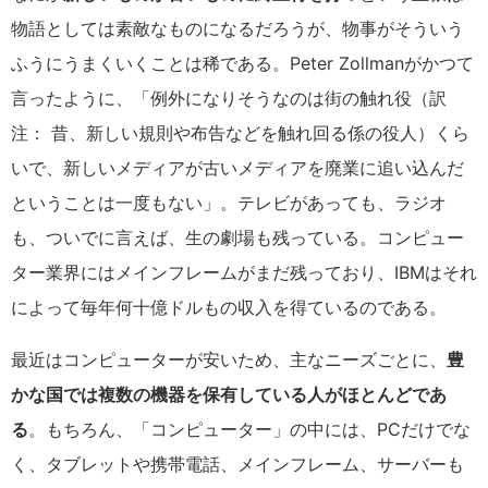
物語としては素敵なものになるだろうが、物事がそういう
ふうにうまくいくことは稀である。Peter Zollmanがかつて
言ったように、「例外になりそうなのは街の触れ役（訳
注： 昔、新しい規則や布告などを触れ回る係の役人）くら
いで、新しいメディアが古いメディアを廃業に追い込んだ
ということは一度もない」。テレビがあっても、ラジオ
も、ついでに言えば、生の劇場も残っている。コンピュー
ター業界にはメインフレームがまだ残っており、IBMはそれ
によって毎年何十億ドルもの収入を得ているのである。
最近はコンピューターが安いため、主なニーズごとに、
豊
かな国では複数の機器を保有している人がほとんどであ
る
。もちろん、「コンピューター」の中には、PCだけでな
く、タブレットや携帯電話、メインフレーム、サーバーも