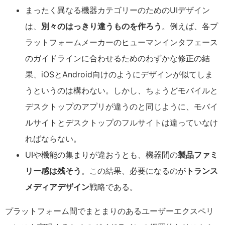
まったく異なる機器カテゴリーのためのUIデザイン
は、
別々のはっきり違うものを作ろう
。例えば、各プ
ラットフォームメーカーのヒューマンインタフェース
のガイドラインに合わせるためのわずかな修正の結
果、iOSとAndroid向けのようにデザインが似てしま
うというのは構わない。しかし、ちょうどモバイルと
デスクトップのアプリが違うのと同じように、モバイ
ルサイトとデスクトップのフルサイトは違っていなけ
ればならない。
UIや機能の集まりが違おうとも、機器間の
製品ファミ
リー感は残そう
。この結果、必要になるのが
トランス
メディアデザイン
戦略である。
プラットフォーム間でまとまりのあるユーザーエクスペリ