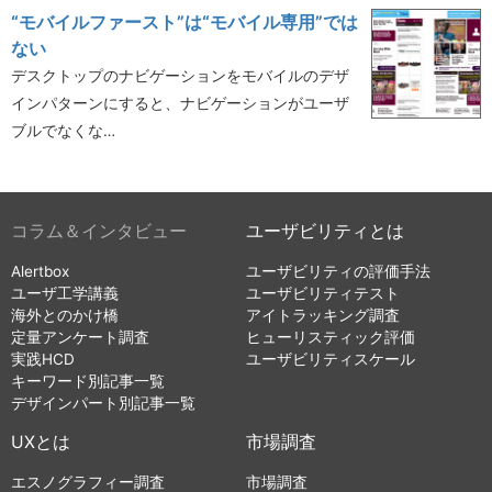
“モバイルファースト”は“モバイル専用”では
ない
デスクトップのナビゲーションをモバイルのデザ
インパターンにすると、ナビゲーションがユーザ
ブルでなくな…
コラム＆インタビュー
ユーザビリティとは
Alertbox
ユーザビリティの評価手法
ユーザ工学講義
ユーザビリティテスト
海外とのかけ橋
アイトラッキング調査
定量アンケート調査
ヒューリスティック評価
実践HCD
ユーザビリティスケール
キーワード別記事一覧
デザインパート別記事一覧
UXとは
市場調査
エスノグラフィー調査
市場調査