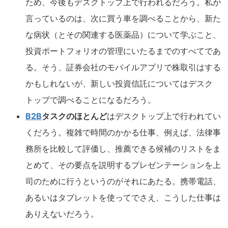
ため、今後もデスクトップ上で行われるだろう。私が
言っているのは、次に買う車を調べることから、新た
な病状（とその関連する医薬品）について学ぶこと、
投資ポートフォリオの管理にいたるまでのすべてであ
る。そう、証券会社のモバイルアプリで株取引はする
かもしれないが、新しい投資信託についてはデスク
トップで調べることになるだろう。
B2B
タスクのほとんど
はデスクトップ上で行われてい
くだろう。複雑で時間のかかる仕事、例えば、法律事
務所を比較して評価し、推薦できる候補のリストをま
とめて、その要点を説明するプレゼンテーションを上
司のために行うというのがそれにあたる。携帯電話、
あるいはタブレットを使ってでさえ、こうした仕事は
ありえないだろう。