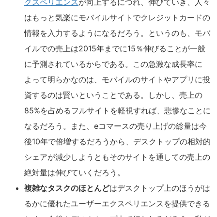
クスペリエンス
が向上するにつれ、伸びていき、人々
はもっと気楽にモバイルサイトでクレジットカードの
情報を入力するようになるだろう。というのも、モバ
イルでの売上は2015年までに15％伸びることが一般
に予測されているからである。この急激な成長率に
よって明らかなのは、モバイルのサイトやアプリに投
資するのは賢いということである。しかし、売上の
85%を占めるフルサイトを軽視すれば、悲惨なことに
なるだろう。また、eコマースの売り上げの総量は今
後10年で倍増するだろうから、デスクトップの相対的
シェアが減少しようともそのサイトを通しての売上の
絶対量は伸びていくだろう。
複雑なタスクのほとんど
はデスクトップ上のほうがは
るかに優れたユーザーエクスペリエンスを提供できる