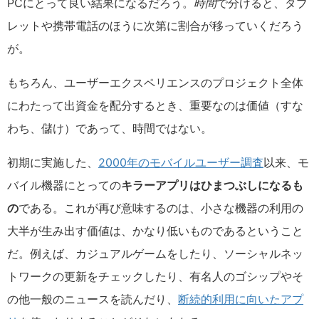
PCにとって良い結果になるだろう。
時間
で分けると、タブ
レットや携帯電話のほうに次第に割合が移っていくだろう
が。
もちろん、ユーザーエクスペリエンスのプロジェクト全体
にわたって出資金を配分するとき、重要なのは価値（すな
わち、儲け）であって、時間ではない。
初期に実施した、
2000年のモバイルユーザー調査
以来、モ
バイル機器にとっての
キラーアプリはひまつぶしになるも
の
である。これが再び意味するのは、小さな機器の利用の
大半が生み出す価値は、かなり低いものであるということ
だ。例えば、カジュアルゲームをしたり、ソーシャルネッ
トワークの更新をチェックしたり、有名人のゴシップやそ
の他一般のニュースを読んだり、
断続的利用に向いたアプ