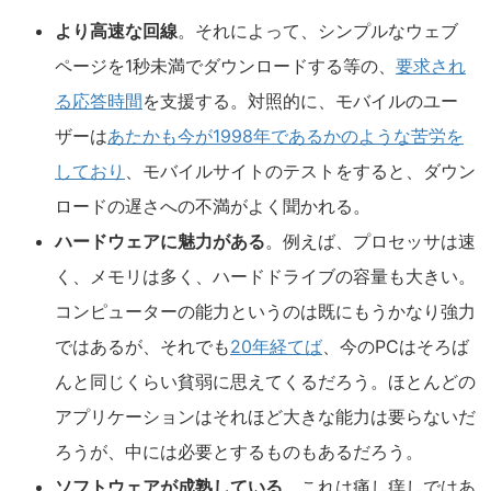
より高速な回線
。それによって、シンプルなウェブ
ページを1秒未満でダウンロードする等の、
要求され
る応答時間
を支援する。対照的に、モバイルのユー
ザーは
あたかも今が1998年であるかのような苦労を
しており
、モバイルサイトのテストをすると、ダウン
ロードの遅さへの不満がよく聞かれる。
ハードウェアに魅力がある
。例えば、プロセッサは速
く、メモリは多く、ハードドライブの容量も大きい。
コンピューターの能力というのは既にもうかなり強力
ではあるが、それでも
20年経てば
、今のPCはそろば
んと同じくらい貧弱に思えてくるだろう。ほとんどの
アプリケーションはそれほど大きな能力は要らないだ
ろうが、中には必要とするものもあるだろう。
ソフトウェアが成熟している
。これは痛し痒しではあ