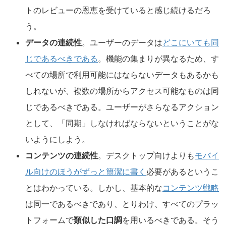
トのレビューの恩恵を受けていると感じ続けるだろ
う。
データの連続性
。ユーザーのデータは
どこにいても同
じであるべきである
。機能の集まりが異なるため、す
べての場所で利用可能にはならないデータもあるかも
しれないが、複数の場所からアクセス可能なものは同
じであるべきである。ユーザーがさらなるアクション
として、「同期」しなければならないということがな
いようにしよう。
コンテンツの連続性
。デスクトップ向けよりも
モバイ
ル向けのほうがずっと簡潔に書く
必要があるというこ
とはわかっている。しかし、基本的な
コンテンツ戦略
は同一であるべきであり、とりわけ、すべてのプラッ
トフォームで
類似した口調
を用いるべきである。そう