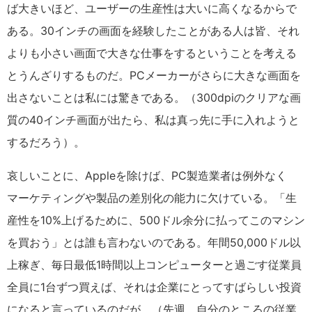
ば大きいほど、ユーザーの生産性は大いに高くなるからで
ある。30インチの画面を経験したことがある人は皆、それ
よりも小さい画面で大きな仕事をするということを考える
とうんざりするものだ。PCメーカーがさらに大きな画面を
出さないことは私には驚きである。（300dpiのクリアな画
質の40インチ画面が出たら、私は真っ先に手に入れようと
するだろう）。
哀しいことに、Appleを除けば、PC製造業者は例外なく
マーケティングや製品の差別化の能力に欠けている。「生
産性を10%上げるために、500ドル余分に払ってこのマシン
を買おう」とは誰も言わないのである。年間50,000ドル以
上稼ぎ、毎日最低1時間以上コンピューターと過ごす従業員
全員に1台ずつ買えば、それは企業にとってすばらしい投資
になると言っているのだが。（先週、自分のところの従業