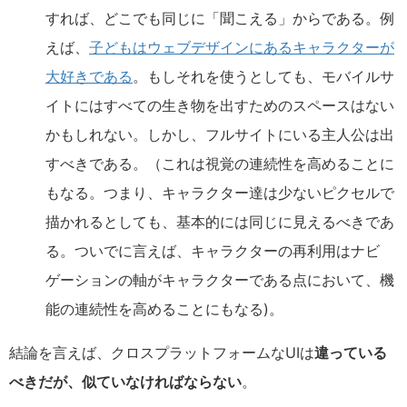
すれば、どこでも同じに「聞こえる」からである。例
えば、
子どもはウェブデザインにあるキャラクターが
大好きである
。もしそれを使うとしても、モバイルサ
イトにはすべての生き物を出すためのスペースはない
かもしれない。しかし、フルサイトにいる主人公は出
すべきである。（これは視覚の連続性を高めることに
もなる。つまり、キャラクター達は少ないピクセルで
描かれるとしても、基本的には同じに見えるべきであ
る。ついでに言えば、キャラクターの再利用はナビ
ゲーションの軸がキャラクターである点において、機
能の連続性を高めることにもなる)。
結論を言えば、クロスプラットフォームなUIは
違っている
べきだが、似ていなければならない
。