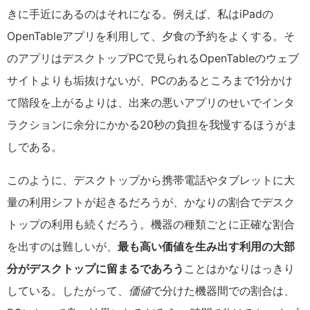
きに手近にあるのはそれになる。例えば、私はiPadの
OpenTableアプリを利用して、夕食の予約をよくする。そ
のアプリはデスクトップPCで見られるOpenTableのウェブ
サイトよりも垢抜けないが、PCのあるところまで1分かけ
て階段を上がるよりは、出来の悪いアプリのせいでインタ
ラクションに余分にかかる20秒の負担を我慢するほうがま
しである。
このように、デスクトップから携帯電話やタブレットに大
量の利用シフトが起きるだろうが、かなりの割合でデスク
トップの利用も続くだろう。機器の種類ごとに正確な割合
を出すのは難しいが、
最も高い価値を生み出す利用の大部
分がデスクトップに留まるであろう
ことはかなりはっきり
している。したがって、
価値
で分けた機器間での割合は、