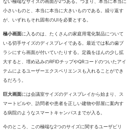
ない極端なサイズの画面が2つある。つまり、本当に本当に
小さいものと、本当に本当に大きいものである。繰り返す
が、いずれもそれ固有のUIを必要とする。
極小画面
に入るのは、たくさんの家庭用電化製品について
いる切手サイズのディスプレイである。最近では私の歯ブ
ラシにすら画面が付いていたりする。定義をほんの少し拡
大すると、埋め込みのRFIDチップやQRコードのついたアイ
テムによるユーザーエクスペリエンスも入れることができ
るだろう。
巨大画面
には会議室サイズのディスプレイから始まり、ス
マートビルや、訪問者や患者を正しい建物や部屋に案内す
る病院のようなスマートキャンパスまでが入る。
今のところ、この極端な2つのサイズに関するユーザビリ