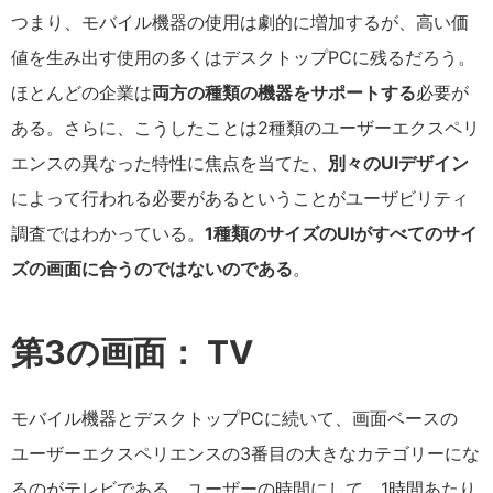
つまり、モバイル機器の使用は劇的に増加するが、高い価
値を生み出す使用の多くはデスクトップPCに残るだろう。
ほとんどの企業は
両方の種類の機器をサポートする
必要が
ある。さらに、こうしたことは2種類のユーザーエクスペリ
エンスの異なった特性に焦点を当てた、
別々のUIデザイン
によって行われる必要があるということがユーザビリティ
調査ではわかっている。
1種類のサイズのUIがすべてのサイ
ズの画面に合うのではないのである
。
第3の画面： TV
モバイル機器とデスクトップPCに続いて、画面ベースの
ユーザーエクスペリエンスの3番目の大きなカテゴリーにな
るのがテレビである。ユーザーの時間にして、1時間あたり