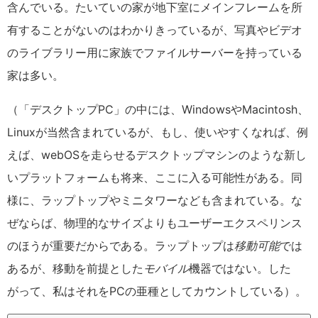
含んでいる。たいていの家が地下室にメインフレームを所
有することがないのはわかりきっているが、写真やビデオ
のライブラリー用に家族でファイルサーバーを持っている
家は多い。
（「デスクトップPC」の中には、WindowsやMacintosh、
Linuxが当然含まれているが、もし、使いやすくなれば、例
えば、webOSを走らせるデスクトップマシンのような新し
いプラットフォームも将来、ここに入る可能性がある。同
様に、ラップトップやミニタワーなども含まれている。な
ぜならば、物理的なサイズよりもユーザーエクスペリンス
のほうが重要だからである。ラップトップは
移動可能
では
あるが、移動を前提とした
モバイル
機器ではない。した
がって、私はそれをPCの亜種としてカウントしている）。