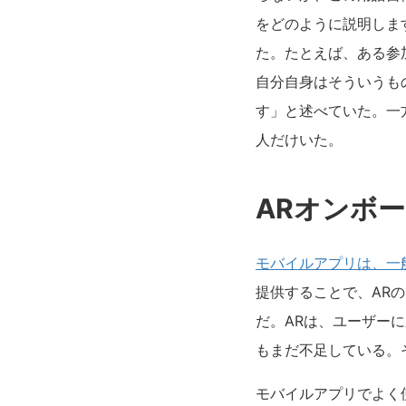
をどのように説明しま
た。たとえば、ある参
自分自身はそういうも
す」と述べていた。一
人だけいた。
ARオンボ
モバイルアプリは、一
提供することで、AR
だ。ARは、ユーザー
もまだ不足している。
モバイルアプリでよく