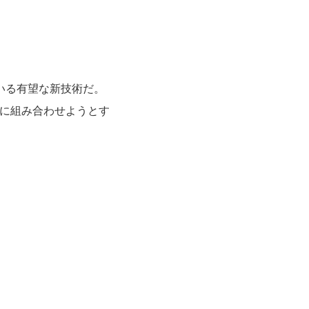
いる有望な新技術だ。
ルに組み合わせようとす