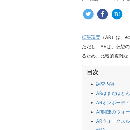
拡張現実
（AR）は、
ただし、ARは、仮想
るため、比較的複雑な
目次
調査内容
ARはまだほと
ARオンボーデ
AR関連のウォ
ARウォークス