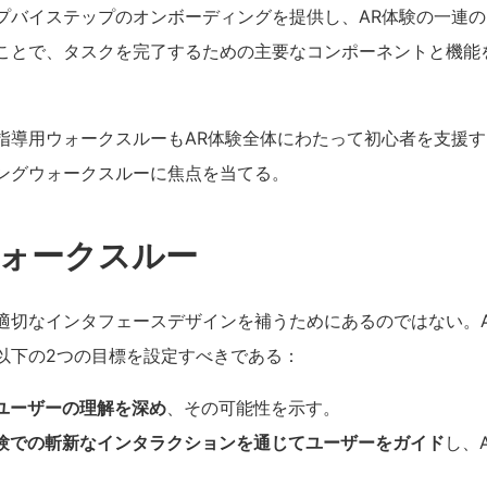
プバイステップのオンボーディングを提供し、AR体験の一連
ことで、タスクを完了するための主要なコンポーネントと機能
指導用ウォークスルーもAR体験全体にわたって初心者を支援
ングウォークスルーに焦点を当てる。
ウォークスルー
適切なインタフェースデザインを補うためにあるのではない。
以下の2つの目標を設定すべきである：
ユーザーの理解を深め
、その可能性を示す。
験での斬新なインタラクションを通じてユーザーをガイド
し、
。