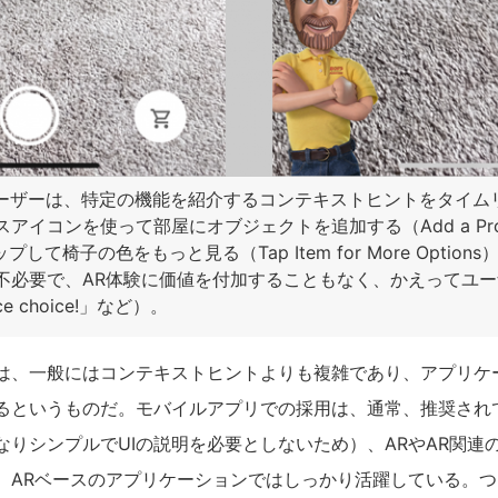
ture：ユーザーは、特定の機能を紹介するコンテキストヒントをタ
イコンを使って部屋にオブジェクトを追加する（Add a Product
プして椅子の色をもっと見る（Tap Item for More Optio
不必要で、AR体験に価値を付加することもなく、かえってユ
 choice!」など）。
は、一般にはコンテキストヒントよりも複雑であり、アプリケ
るというものだ。モバイルアプリでの採用は、通常、推奨され
なりシンプルでUIの説明を必要としないため）、ARやAR関連
、ARベースのアプリケーションではしっかり活躍している。つ