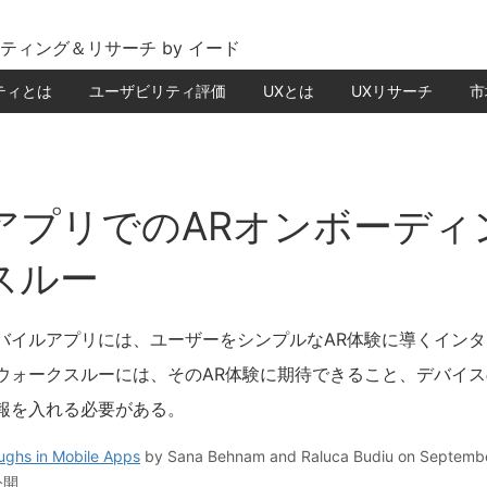
ティング＆リサーチ by イード
ティとは
ユーザビリティ評価
UXとは
UXリサーチ
市
アプリでのARオンボーディ
スルー
バイルアプリには、ユーザーをシンプルなAR体験に導くイン
ウォークスルーには、そのAR体験に期待できること、デバイ
報を入れる必要がある。
ghs in Mobile Apps
by
Sana Behnam and Raluca Budiu
on Septembe
公開