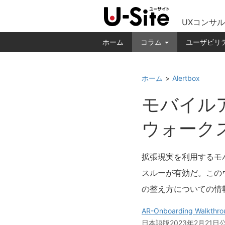
UXコンサル
ホーム
コラム
ユーザビリ
ホーム
Alertbox
モバイル
ウォーク
拡張現実を利用するモ
スルーが有効だ。この
の整え方についての情
AR-Onboarding Walkthrou
日本語版2023年2月21日