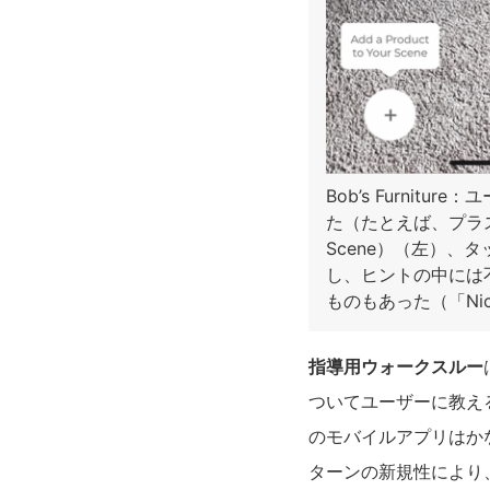
Bob’s Furni
た（たとえば、プラスア
Scene）（左）、タッ
し、ヒントの中には
ものもあった（「Nice
指導用ウォークスルー
ついてユーザーに教え
のモバイルアプリはか
ターンの新規性により