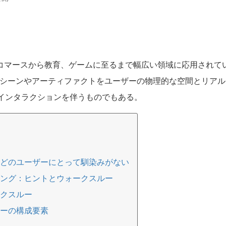
eコマースから教育、ゲームに至るまで幅広い領域に応用されて
のシーンやアーティファクトをユーザーの物理的な空間とリア
インタラクションを伴うものでもある。
んどのユーザーにとって馴染みがない
ィング：ヒントとウォークスルー
ークスルー
ルーの構成要素