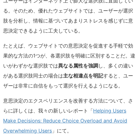
ユーザーはインターネット上で膨大な選択肢に直面してい
る。そのため、優れたウェブサイトでは、ユーザーが選択
肢を分析し、情報に基づいてあまりストレスを感じずに意
思決定できるように工夫している。
たとえば、ウェブサイトでの意思決定を促進する手軽で効
果的な方法の1つが、各選択肢を明確に区別することだ。違
いがわずかな選択肢では
異なる属性を強調
し、多くの違い
がある選択肢同士の場合は
主な相違点を明記
すると、ユー
ザーは非常に自信をもって選択を行えるようになる。
意思決定のエクスペリエンスを改善する方法について、さ
らに詳しくは、我々の新しいレポート「
Helping Users
Make Decisions: Reduce Choice Overload and Avoid
Overwhelming Users
」にて。