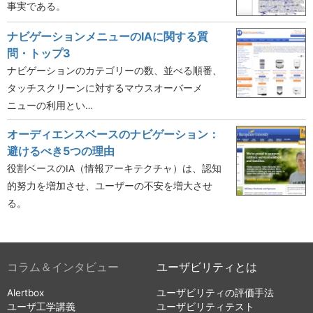
事実である。
ナビゲーションメニューのIAに関する質
問・トップ3
ナビゲーションのカテゴリーの数、並べる順番、
タッチスクリーンに対するマウスオーバーメ
ニューの利用とい…
オーディエンスベースのナビゲーション：
避けるべき5つの理由
役割ベースのIA（情報アーキテクチャ）は、認知
的努力を増加させ、ユーザーの不安を増大させ
る。
コラム＆インタビュー
ユーザビリティとは
Alertbox
ユーザビリティの評価手法
ユーザ工学講義
ユーザビリティテスト