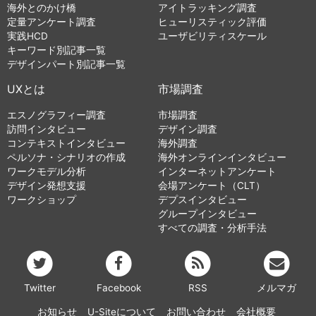
海外とのかけ橋
アイトラッキング調査
定量アンケート調査
ヒューリスティック評価
実践HCD
ユーザビリティスケール
キーワード別記事一覧
デザインパート別記事一覧
UXとは
市場調査
エスノグラフィー調査
市場調査
訪問インタビュー
デザイン調査
コンテキストインタビュー
海外調査
ペルソナ・シナリオの作成
海外オンラインインタビュー
ワークモデル分析
インターネットアンケート
デザイン発想支援
会場アンケート（CLT）
ワークショップ
デプスインタビュー
グループインタビュー
すべての調査・分析手法
Twitter
Facebook
RSS
メルマガ
お知らせ
U-Siteについて
お問い合わせ
会社概要