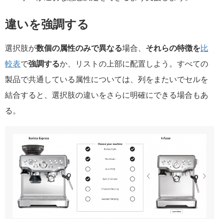
違いを強調する
選択肢が
数個の属性のみで異なる
場合、
それらの特徴を
比
較表
で
強調する
か、リストの上部に配置しよう。すべての
製品で共通している属性については、列をまたいでセルを
結合すると、選択肢の違いをさらに明確にできる場合もあ
る。