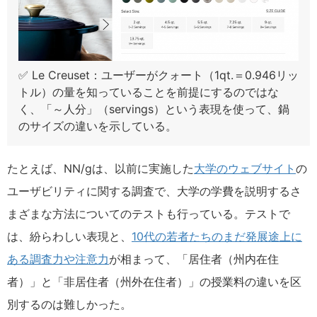
✅ Le Creuset：ユーザーがクォート（1qt.＝0.946リッ
トル）の量を知っていることを前提にするのではな
く、「～人分」（servings）という表現を使って、鍋
のサイズの違いを示している。
たとえば、NN/gは、以前に実施した
大学のウェブサイト
の
ユーザビリティに関する調査で、大学の学費を説明するさ
まざまな方法についてのテストも行っている。テストで
は、紛らわしい表現と、
10代の若者たちのまだ発展途上に
ある調査力や注意力
が相まって、「居住者（州内在住
者）」と「非居住者（州外在住者）」の授業料の違いを区
別するのは難しかった。