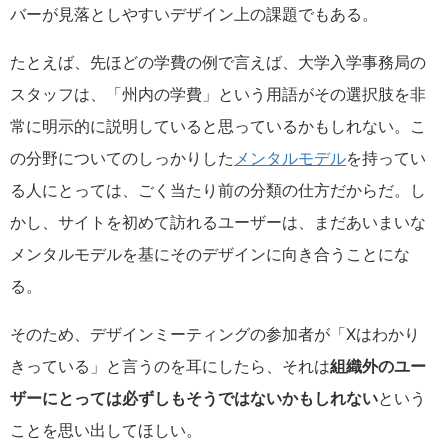
バーが見落としやすいデザイン上の課題でもある。
たとえば、先ほどの学費の例で言えば、大学入学事務局の
スタッフは、「州内の学費」という用語がその選択肢を非
常に明示的に説明していると思っているかもしれない。こ
の分野についてのしっかりした
メンタルモデル
を持ってい
る人にとっては、ごく当たり前の分類の仕方だからだ。し
かし、サイトを初めて訪れるユーザーは、まだあいまいな
メンタルモデルを基にそのデザインに向き合うことにな
る。
そのため、デザインミーティングの参加者が「Xはわかり
きっている」と言うのを耳にしたら、それは
組織外のユー
ザーにとっては必ずしもそうではないかもしれない
という
ことを思い出してほしい。