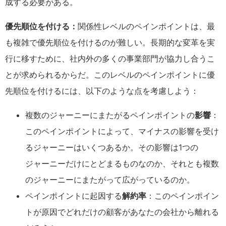
成する必要がある。
優先順位を付ける：
関係性レベルのペインポイントは、最
も複雑で優先順位を付けるのが難しい。長期的な変革を実
行に移すために、社内外の多くの事業部門が協力し合うこ
とが求められるからだ。このレベルのペインポイントに優
先順位を付けるには、以下のような点を考慮しよう：
複数のジャーニーにまたがるペインポイントの
影響
：
このペインポイントによって、マイナスの影響を受け
るジャーニーはいくつあるか。その影響は1つの
ジャーニーだけにとどまるものなのか、それとも複数
のジャーニーにまたがって広がっているのか。
ペインポイントに起因する
解約率
：このペインポイン
トが原因でどれだけの顧客があなたの会社から離れる