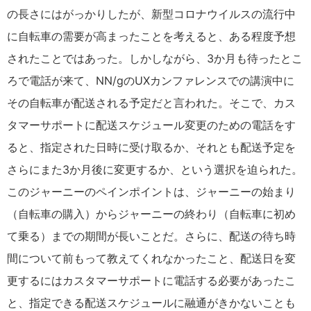
の長さにはがっかりしたが、新型コロナウイルスの流行中
に自転車の需要が高まったことを考えると、ある程度予想
されたことではあった。しかしながら、3か月も待ったとこ
ろで電話が来て、NN/gのUXカンファレンスでの講演中に
その自転車が配送される予定だと言われた。そこで、カス
タマーサポートに配送スケジュール変更のための電話をす
ると、指定された日時に受け取るか、それとも配送予定を
さらにまた3か月後に変更するか、という選択を迫られた。
このジャーニーのペインポイントは、ジャーニーの始まり
（自転車の購入）からジャーニーの終わり（自転車に初め
て乗る）までの期間が長いことだ。さらに、配送の待ち時
間について前もって教えてくれなかったこと、配送日を変
更するにはカスタマーサポートに電話する必要があったこ
と、指定できる配送スケジュールに融通がきかないことも