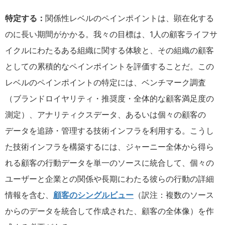
特定する：
関係性レベルのペインポイントは、顕在化する
のに長い期間がかかる。我々の目標は、1人の顧客ライフサ
イクルにわたるある組織に関する体験と、その組織の顧客
としての累積的なペインポイントを評価することだ。この
レベルのペインポイントの特定には、ベンチマーク調査
（ブランドロイヤリティ・推奨度・全体的な顧客満足度の
測定）、アナリティクスデータ、あるいは個々の顧客の
データを追跡・管理する技術インフラを利用する。こうし
た技術インフラを構築するには、ジャーニー全体から得ら
れる顧客の行動データを単一のソースに統合して、個々の
ユーザーと企業との関係や長期にわたる彼らの行動の詳細
情報を含む、
顧客のシングルビュー
（訳注：複数のソース
からのデータを統合して作成された、顧客の全体像）を作