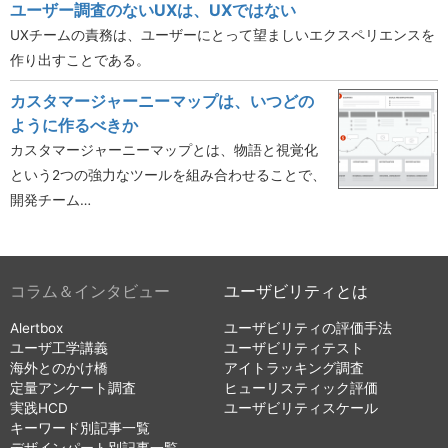
ユーザー調査のないUXは、UXではない
UXチームの責務は、ユーザーにとって望ましいエクスペリエンスを
作り出すことである。
カスタマージャーニーマップは、いつどの
ように作るべきか
カスタマージャーニーマップとは、物語と視覚化
という2つの強力なツールを組み合わせることで、
開発チーム…
コラム＆インタビュー
ユーザビリティとは
Alertbox
ユーザビリティの評価手法
ユーザ工学講義
ユーザビリティテスト
海外とのかけ橋
アイトラッキング調査
定量アンケート調査
ヒューリスティック評価
実践HCD
ユーザビリティスケール
キーワード別記事一覧