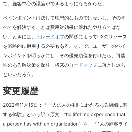
て、顧客中心の議論ができるようになるからだ。
ペインポイントは決して理想的なものではないし、そのす
べてを解決することは費用対効果に優れたやり方ではな
い。ときには、
トレードオフ
の関係によってUXのリソース
を戦略的に適用する必要もある。そこで、ユーザーのペイ
ンポイントを明らかにし、その優先順位を付けたら、可能
性のある解決策を探り、将来の
ロードマップ
に落とし込む
といいだろう。
変更履歴
2022年11月15日：「一人の人の生涯にわたるある組織に関
する体験」という訳（原文：the lifetime experience that
a person has with an organization）を、「1人の顧客ライ