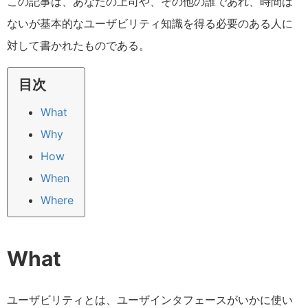
この記事は、あなたの上司や、その他の誰であれ、時間は
ないが基本的なユーザビリティ知識を得る必要のある人に
対して書かれたものである。
目次
What
Why
How
When
Where
What
ユーザビリティとは、ユーザインタフェースがいかに使い