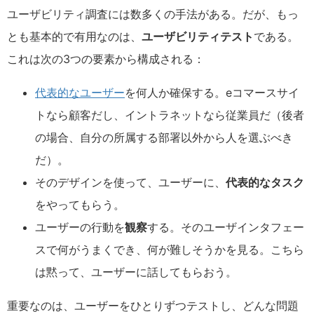
ユーザビリティ調査には数多くの手法がある。だが、もっ
とも基本的で有用なのは、
ユーザビリティテスト
である。
これは次の3つの要素から構成される：
代表的なユーザー
を何人か確保する。eコマースサイ
トなら顧客だし、イントラネットなら従業員だ（後者
の場合、自分の所属する部署以外から人を選ぶべき
だ）。
そのデザインを使って、ユーザーに、
代表的なタスク
をやってもらう。
ユーザーの行動を
観察
する。そのユーザインタフェー
スで何がうまくでき、何が難しそうかを見る。こちら
は黙って、ユーザーに話してもらおう。
重要なのは、ユーザーをひとりずつテストし、どんな問題