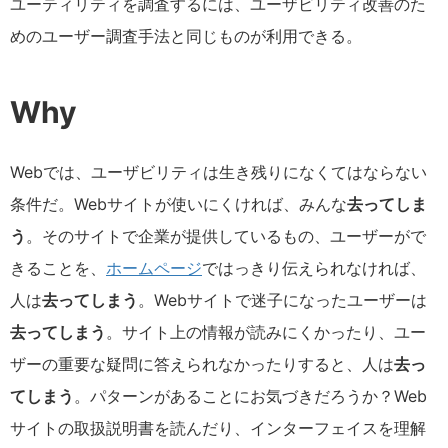
ユーティリティを調査するには、ユーザビリティ改善のた
めのユーザー調査手法と同じものが利用できる。
Why
Webでは、ユーザビリティは生き残りになくてはならない
条件だ。Webサイトが使いにくければ、みんな
去ってしま
う
。そのサイトで企業が提供しているもの、ユーザーがで
きることを、
ホームページ
ではっきり伝えられなければ、
人は
去ってしまう
。Webサイトで迷子になったユーザーは
去ってしまう
。サイト上の情報が読みにくかったり、ユー
ザーの重要な疑問に答えられなかったりすると、人は
去っ
てしまう
。パターンがあることにお気づきだろうか？Web
サイトの取扱説明書を読んだり、インターフェイスを理解