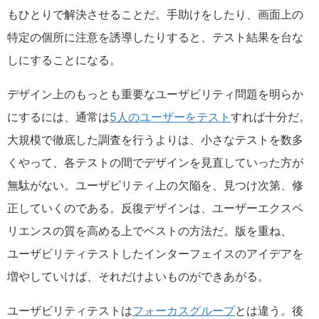
もひとりで解決させることだ。手助けをしたり、画面上の
特定の個所に注意を誘導したりすると、テスト結果を台な
しにすることになる。
デザイン上のもっとも重要なユーザビリティ問題を明らか
にするには、通常は
5人のユーザーをテスト
すれば十分だ。
大規模で徹底した調査を行うよりは、小さなテストを数多
くやって、各テストの間でデザインを見直していった方が
無駄がない。ユーザビリティ上の欠陥を、見つけ次第、修
正していくのである。反復デザインは、ユーザーエクスペ
リエンスの質を高める上でベストの方法だ。版を重ね、
ユーザビリティテストしたインターフェイスのアイデアを
増やしていけば、それだけよいものができあがる。
ユーザビリティテストは
フォーカスグループ
とは違う。後