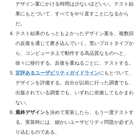
デザイン案にかける時間は少ないほどいい。テスト結
果にもとづいて、すべてをやり直すことになるから
だ。
テスト結果のもっともよかったデザイン案を、複数回
の反復を通じて磨き込んでいく。荒いプロトタイプか
ら、コンピュータ上で動作する高品質なものへと、
徐々に移行する。反復を重ねるごとに、テストする。
定評あるユーザビリティガイドライン
にもとづいて、
デザインを評価する。自分が以前に行った調査でも、
出版されている調査でも、いずれに依拠してもかまわ
ない。
最終デザイン
を決めて実装したら、もう一度テストす
る。実装時には、細かいユーザビリティ問題が必ず入
り込むものである。