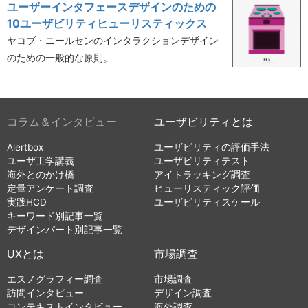
ユーザーインタフェースデザインのための
10ユーザビリティヒューリスティックス
ヤコブ・ニールセンのインタラクションデザイン
のための一般的な原則。
コラム＆インタビュー
ユーザビリティとは
Alertbox
ユーザビリティの評価手法
ユーザ工学講義
ユーザビリティテスト
海外とのかけ橋
アイトラッキング調査
定量アンケート調査
ヒューリスティック評価
実践HCD
ユーザビリティスケール
キーワード別記事一覧
デザインパート別記事一覧
UXとは
市場調査
エスノグラフィー調査
市場調査
訪問インタビュー
デザイン調査
コンテキストインタビュー
海外調査